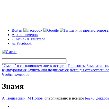
Войти
или
зарегистрирова
Архив номеров
«Смена» в Твиттере
на Facebook
"Смена" о сегодняшнем дне в истории
Горизонты
Замечательн
Культурология
Купить или подписаться
Легенды отечественног
Чтобы помнили
Знамя
А Тюшевский
,
М Попов
|
опубликовано в номере
№276, декабрь