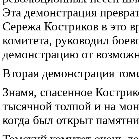
Эта демонстрация превра
Сережа Костриков в это в
комитета, руководил боев
демонстрацию от возможно
Вторая демонстрация томс
Знамя, спасенное Кострик
тысячной толпой и на мо
когда был открыт памятни
Томский комитет очень д