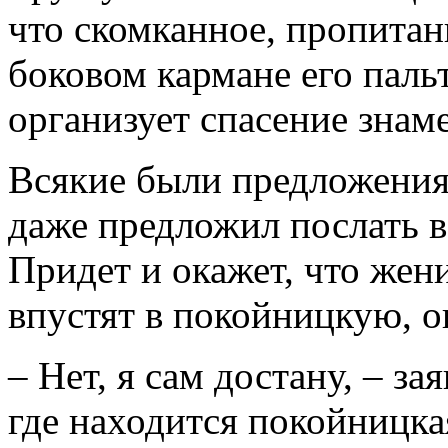
что скомканное, пропитан
боковом кармане его паль
организует спасение знам
Всякие были предложения,
даже предложил послать в
Придет и окажет, что жени
впустят в покойницкую, о
– Нет, я сам достану, – за
где находится покойницка