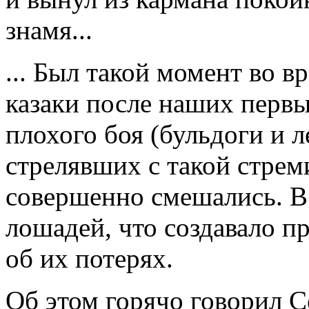
знамя...
... Был такой момент во в
казаки после наших первы
плохого боя (бульдоги и 
стрелявших с такой стрем
совершенно смешались. В
лошадей, что создавало п
об их потерях.
Об этом горячо говорил С