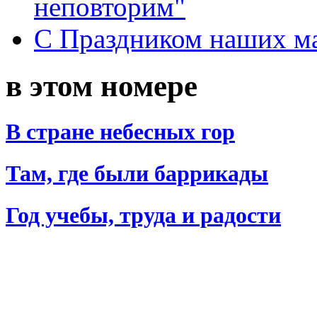
неповторим"
С Праздником наших мам
в этом номере
В стране небесных гор
Там, где были баррикады
Год учебы, труда и радости