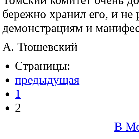
бережно хранил его, и не 
демонстрациям и манифес
А. Тюшевский
Страницы:
предыдущая
1
2
В М