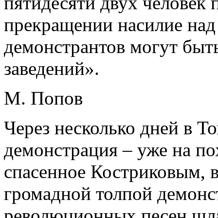
пятидесяти двух человек 
прекращении насилие над 
демонстрантов могут бы
заведений».
М. Попов
Через несколько дней в Т
демонстрация – уже на по
спасенное Костриковым, в
громадной толпой демонст
революционных песен шла