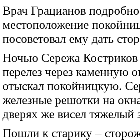
Врач Грацианов подробно
местоположение покойницк
посоветовал ему дать стор
Ночью Сережа Костриков 
перелез через каменную о
отыскал покойницкую. Се
железные решотки на окна
дверях же висел тяжелый 
Пошли к старику – сторож