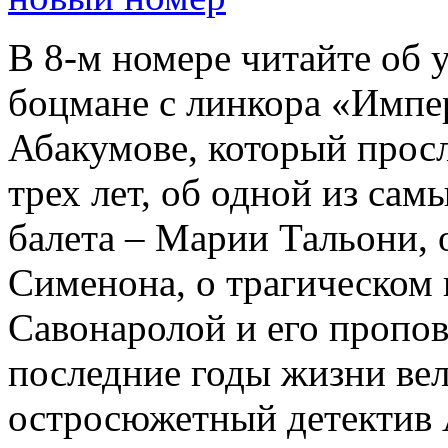
В 8-м номере читайте об 
боцмане с линкора «Импе
Абакумове, который просл
трех лет, об одной из сам
балета – Марии Тальони, 
Сименона, о трагическом 
Савонаролой и его проп
последние годы жизни ве
остросюжетный детектив 