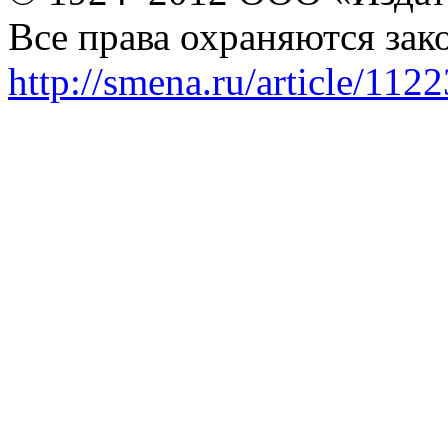
Все права охраняются зак
http://smena.ru/article/112