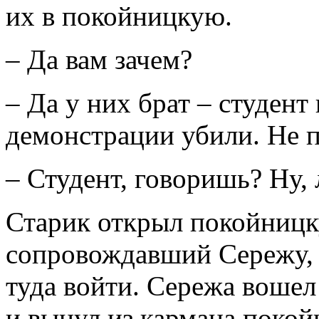
их в покойницкую.
– Да вам зачем?
– Да у них брат – студент
демонстрации убили. Не п
– Студент, говоришь? Ну,
Старик открыл покойницк
сопровождавший Сережу, и
туда войти. Сережа вошел
и вынул из кармана покой