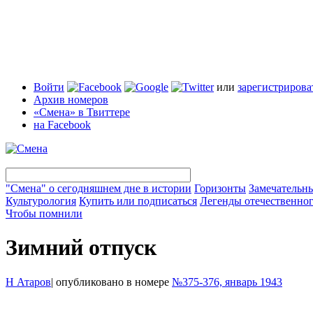
Войти
или
зарегистрирова
Архив номеров
«Смена» в Твиттере
на Facebook
"Смена" о сегодняшнем дне в истории
Горизонты
Замечательн
Культурология
Купить или подписаться
Легенды отечественног
Чтобы помнили
Зимний отпуск
Н Атаров
|
опубликовано в номере
№375-376, январь 1943