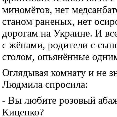
миномётов, нет медсанбат
станом раненых, нет осир
дорогам на Украине. И вс
с жёнами, родители с сыно
столом, опьянённые одним
Оглядывая комнату и не зн
Людмила спросила:
- Вы любите розовый абаж
Киценко?