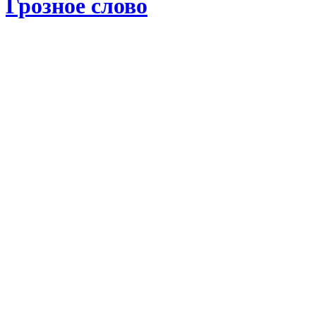
Грозное слово