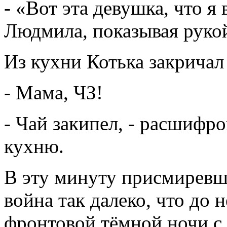
- «Вот эта девушка, что я
Людмила, показывая руко
Из кухни Котька закричал
- Мама, ЧЗ!
- Чай закипел, - расшифро
кухню.
В эту минуту присмиревш
война так далеко, что до н
фронтовой тёмной ночи с