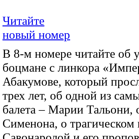
Читайте
новый номер
В 8-м номере читайте об 
боцмане с линкора «Импе
Абакумове, который просл
трех лет, об одной из сам
балета – Марии Тальони, 
Сименона, о трагическом 
Савонаролой и его проп