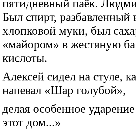
пятидневный паёк. Людми
Был спирт, разбавленный 
хлопковой муки, был сах
«майором» в жестяную ба
кислоты.
Алексей сидел на стуле, к
напевал «Шар голубой»,
делая особенное ударение 
этот дом...»