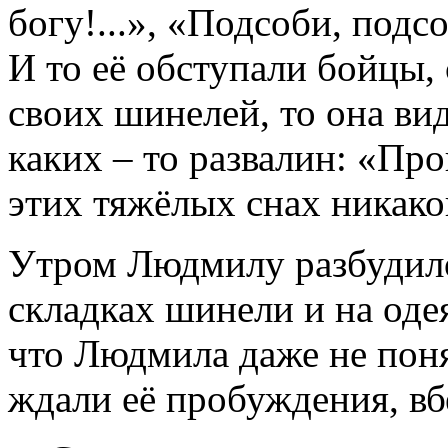
богу!...», «Подсоби, подсо
И то её обступали бойцы, 
своих шинелей, то она вид
каких – то развалин: «Прощ
этих тяжёлых снах никако
Утром Людмилу разбудило
складках шинели и на оде
что Людмила даже не понял
ждали её пробуждения, вб