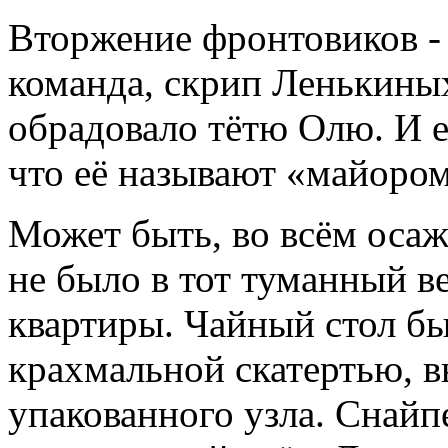
Вторжение фронтовиков -
команда, скрип Ленькиных 
обрадовало тётю Олю. И 
что её называют «майором
Может быть, во всём оса
не было в тот туманный в
квартиры. Чайный стол б
крахмальной скатертью, в
упакованного узла. Снайп