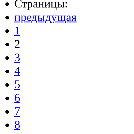
Страницы:
предыдущая
1
2
3
4
5
6
7
8