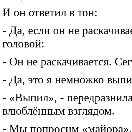
И он ответил в тон:
- Да, если он не раскачива
головой:
- Он не раскачивается. Се
- Да, это я немножко выпил
- «Выпил», - передразнил
влюблённым взглядом.
- Мы попросим «майора», 