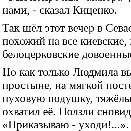
нами, - сказал Киценко.
Так шёл этот вечер в Сева
похожий на все киевские, 
белоцерковские довоенные
Но как только Людмила вы
простыне, на мягкой посте
пуховую подушку, тяжёлы
охватил её. Ползли сновид
«Приказываю - уходи!...».