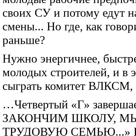
своих СУ и потому едут на
смены... Но где, как гово
раньше?
Нужно энергичнее, быстр
молодых строителей, и в
сыграть комитет ВЛКСМ, 
…Четвертый «Г» заверша
ЗАКОНЧИМ ШКОЛУ, МЫ
ТРУДОВУЮ СЕМЬЮ...» Ви