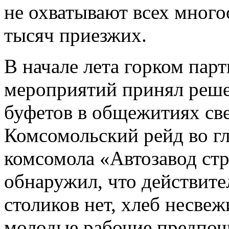
не охватывают всех мног
тысяч приезжих.
В начале лета горком парт
мероприятий принял реш
буфетов в общежитиях св
Комсомольский рейд во гл
комсомола «Автозавод ст
обнаружил, что действите
столиков нет, хлеб несвеж
молодые рабочие предпочи