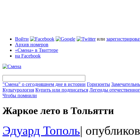
Войти
или
зарегистрирова
Архив номеров
«Смена» в Твиттере
на Facebook
"Смена" о сегодняшнем дне в истории
Горизонты
Замечательн
Культурология
Купить или подписаться
Легенды отечественног
Чтобы помнили
Жаркое лето в Тольятти
Эдуард Тополь
|
опубликов