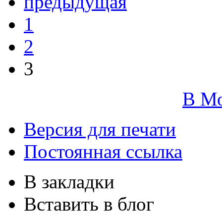
предыдущая
1
2
3
В М
Версия для печати
Постоянная ссылка
В закладки
Вставить в блог