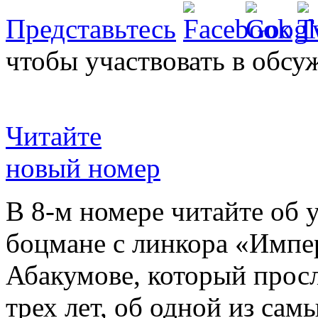
Представьтесь
чтобы участвовать в обсу
Читайте
новый номер
В 8-м номере читайте об 
боцмане с линкора «Импе
Абакумове, который просл
трех лет, об одной из сам