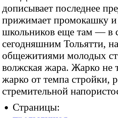
дописывает последнее пр
прижимает промокашку и 
школьников еще там — в 
сегодняшним Тольятти, н
общежитиями молодых стр
волжская жара. Жарко не 
жарко от темпа стройки, 
стремительной напористос
Страницы: