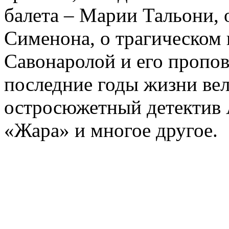
балета – Марии Тальони, 
Сименона, о трагическом 
Савонаролой и его проп
последние годы жизни ве
остросюжетный детектив 
«Жара» и многое другое.