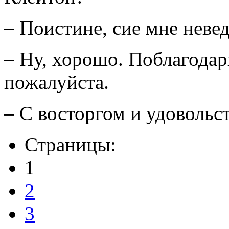
– Поистине, сие мне невед
– Ну, хорошо. Поблагодар
пожалуйста.
– С восторгом и удовольст
Страницы:
1
2
3