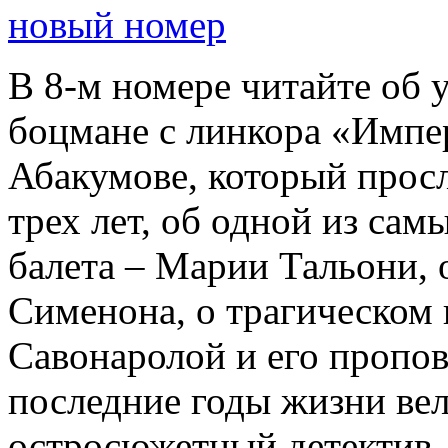
новый номер
В 8-м номере читайте об 
боцмане с линкора «Импе
Абакумове, который просл
трех лет, об одной из сам
балета – Марии Тальони, 
Сименона, о трагическом 
Савонаролой и его проп
последние годы жизни ве
остросюжетный детектив 