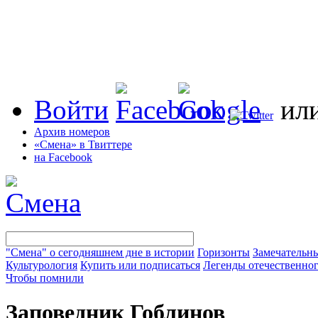
Войти
ил
Архив номеров
«Смена» в Твиттере
на Facebook
"Смена" о сегодняшнем дне в истории
Горизонты
Замечательн
Культурология
Купить или подписаться
Легенды отечественног
Чтобы помнили
Заповедник Гоблинов