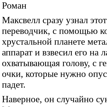
Роман
Максвелл сразу узнал это
переводчик, с помощью ко
хрустальной планете мета
аппарат и взвесил его на л
охватывающая голову, с г
очки, которые нужно опуст
падет.
Наверное, он случайно су