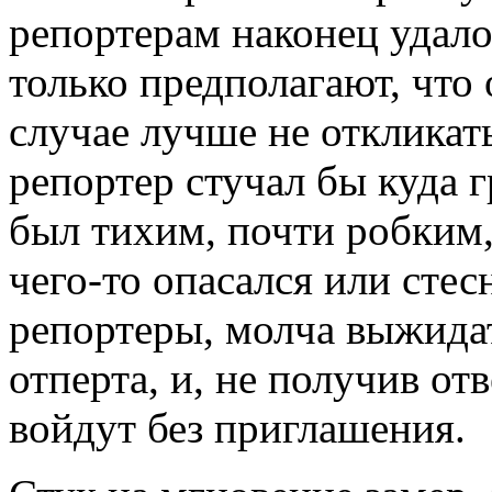
репортерам наконец удало
только предполагают, что
случае лучше не откликат
репортер стучал бы куда г
был тихим, почти робким, 
чего-то опасался или стесн
репортеры, молча выжидат
отперта, и, не получив отв
войдут без приглашения.