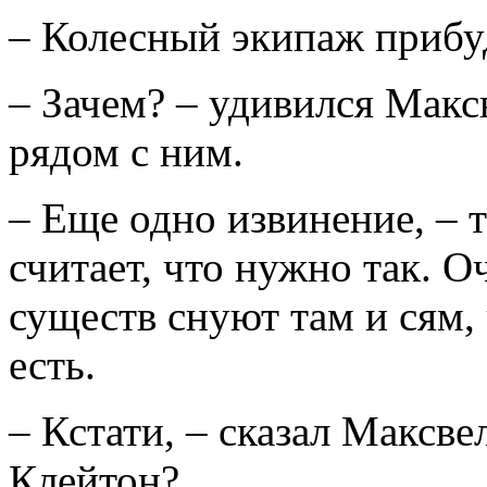
– Колесный экипаж прибуде
– Зачем? – удивился Макс
рядом с ним.
– Еще одно извинение, – т
считает, что нужно так. 
существ снуют там и сям, 
есть.
– Кстати, – сказал Максвел
Клейтон?