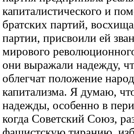
капиталистического и пом
братских партий, восхища
партии, присвоили ей зва
мирового революционного
они выражали надежду, ч
облегчат положение наро
капитализма. Я думаю, чт
надежды, особенно в пер
когда Советский Союз, р
фашистскую тиранию, изб