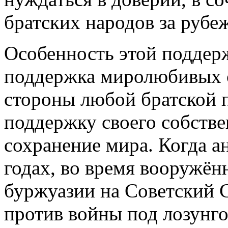
братских народов за рубе
Особенность этой поддерж
поддержка миролюбивых 
стороны любой братской п
поддержку своего собствен
сохранение мира. Когда а
годах, во время вооружён
буржуазии на Советский 
против войны под лозунго