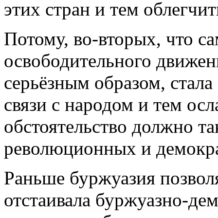
этих стран и тем облегчит
Потому, во-вторых, что са
освободительного движени
серьёзным образом, стала
связи с народом и тем осл
обстоятельство должно та
революционных и демокра
Раньше буржуазия позволя
отстаивала буржуазно-дем