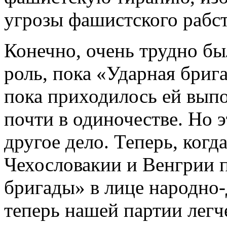
угрозы фашистского рабст
Конечно, очень трудно б
роль, пока «Ударная бриг
пока приходилось ей выпо
почти в одиночестве. Но э
другое дело. Теперь, когд
Чехословакии и Венгрии 
бригады» в лице народно-
теперь нашей партии легче