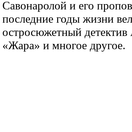
Савонаролой и его проп
последние годы жизни ве
остросюжетный детектив 
«Жара» и многое другое.