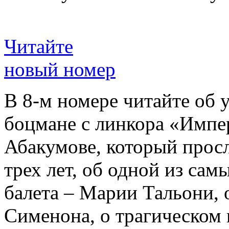
Читайте
новый номер
В 8-м номере читайте об 
боцмане с линкора «Импе
Абакумове, который просл
трех лет, об одной из сам
балета – Марии Тальони, 
Сименона, о трагическом 