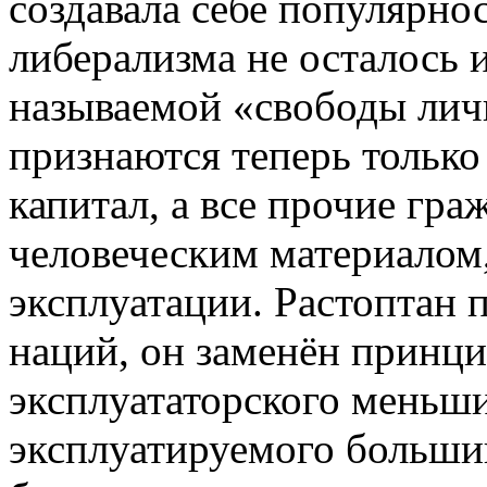
создавала себе популярнос
либерализма не осталось и
называемой «свободы личн
признаются теперь только 
капитал, а все прочие гр
человеческим материалом
эксплуатации. Растоптан 
наций, он заменён принц
эксплуататорского меньши
эксплуатируемого больши