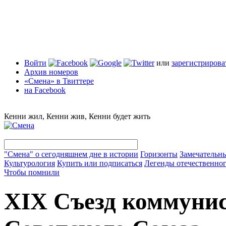
Войти
или
зарегистрирова
Архив номеров
«Смена» в Твиттере
на Facebook
Кенни жил, Кенни жив, Кенни будет жить
"Смена" о сегодняшнем дне в истории
Горизонты
Замечательн
Культурология
Купить или подписаться
Легенды отечественног
Чтобы помнили
XIX Съезд коммуни