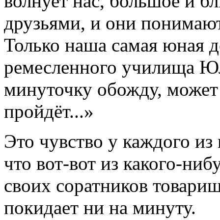
волнует нас, большое и бл
друзьями, и они понимают
Только наша самая юная д
ремесленного училища Юл
минуточку обожду, может
пройдёт...»
Это чувство у каждого из 
что вот-вот из какого-ниб
своих соратников товарищ
покидает ни на минуту.