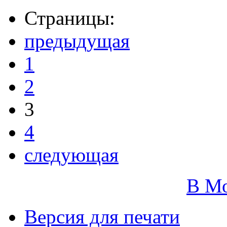
Страницы:
предыдущая
1
2
3
4
следующая
В М
Версия для печати