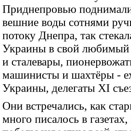
Приднепровью поднималис
вешние воды сотнями ручь
потоку Днепра, так стекал
Украины в свой любимый 
и сталевары, пионервожат
машинисты и шахтёры - 
Украины, делегаты XI съе
Они встречались, как ста
много писалось в газетах,