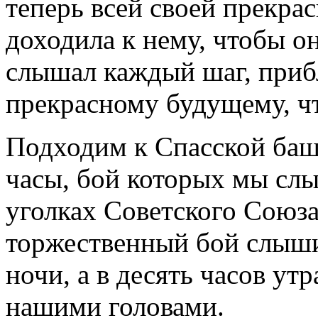
теперь всей своей прекра
доходила к нему, чтобы о
слышал каждый шаг, при
прекрасному будущему, что
Подходим к Спасской башн
часы, бой которых мы сл
уголках Советского Союза
торжественный бой слыши
ночи, а в десять часов ут
нашими головами.