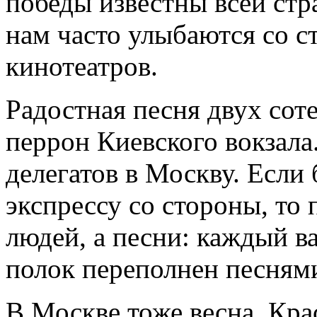
победы известны всей стр
нам часто улыбаются со с
кинотеатров.
Радостная песня двух сот
перрон Киевского вокзала
делегатов в Москву. Если
экспрессу со стороны, то 
людей, а песни: каждый в
полок переполнен песням
В Москве тоже весна. Кра