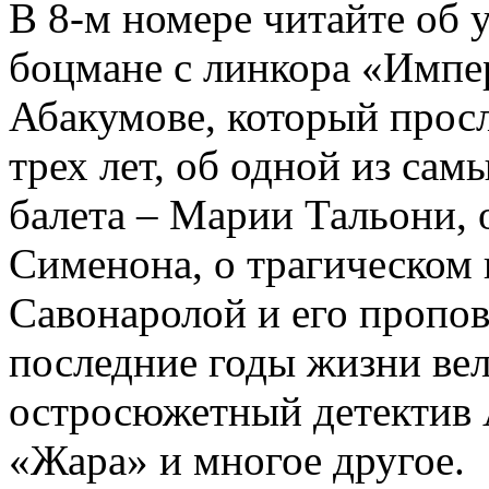
В 8-м номере читайте об 
боцмане с линкора «Импе
Абакумове, который просл
трех лет, об одной из сам
балета – Марии Тальони, 
Сименона, о трагическом 
Савонаролой и его проп
последние годы жизни ве
остросюжетный детектив 
«Жара» и многое другое.