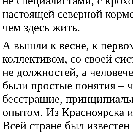
не специалистами, с крох
настоящей северной корме
чем здесь жить.
А вышли к весне, к перв
коллективом, со своей си
не должностей, а человече
были простые понятия – ч
бесстрашие, принципиальн
опытом. Из Красноярска и
Всей стране был известен 