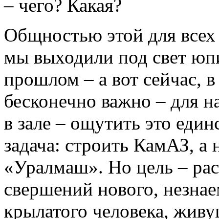
– чего? Какая?
Общностью этой для всех 
мы выходили под свет юп
прошлом – а вот сейчас, в
бесконечно важно – для н
в зале – ощутить это един
задача: строить КамАЗ, а
«Уралмаш». Но цель – рас
свершений нового, незнае
крылатого человека, живу