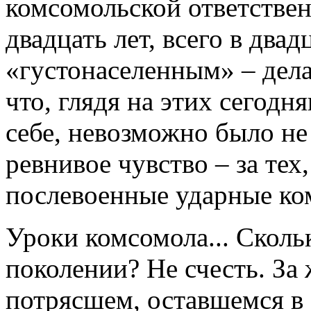
комсомольской ответствен
двадцать лет, всего в двад
«густонаселенным» – дела
что, глядя на этих сегод
себе, невозможно было не
ревнивое чувство – за те
послевоенные ударные ко
Уроки комсомола... Сколь
поколении? Не счесть. За 
потрясшем, оставшемся в 