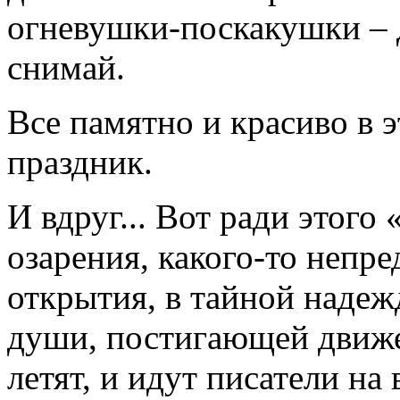
огневушки-поскакушки – д
снимай.
Все памятно и красиво в э
праздник.
И вдруг... Вот ради этого
озарения, какого-то непр
открытия, в тайной надеж
души, постигающей движен
летят, и идут писатели на