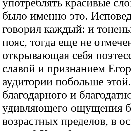
употреблять красивые сло
было именно это. Исповед
говорил каждый: и тонень
пояс, тогда еще не отмече
открывающая себя поэтес
славой и признанием Егор
аудитории побольше этой.
благодарного и благодатно
удивляющего ощущения бр
возрастных пределов, в о