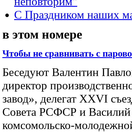
неповторим"
С Праздником наших мам
в этом номере
Чтобы не сравнивать с паров
Беседуют Валентин Павло
директор производственн
завод», делегат XXVI съе
Совета РСФСР и Василий
комсомольско-молодежной