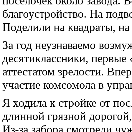
поселочек около завода. 
благоустройство. На подв
Поделили на квадраты, на
За год неузнаваемо возм
десятиклассники, первые
аттестатом зрелости. Впер
участие комсомола в упра
Я ходила к стройке от по
длинной грязной дорогой
Из-за забора смотрели чу