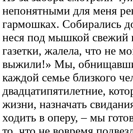
непонятными для меня ре
гармошках. Собирались до
неся под мышкой свежий 
газетки, жалела, что не м
выжили!» Мы, обнищавшие
каждой семье близкого че
двадцатипятилетние, кото
жизни, назначать свидани
ходить в оперу, – мы гото
то, что не вовремя подвез