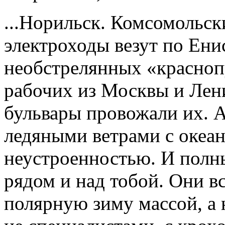
...Норильск. Комсомольск
электроходы везут по Ени
необстрелянных «красноп
рабочих из Москвы и Лен
бульвары провожали их. А
ледяными ветрами с океан
неустроенностью. И полны
рядом и над тобой. Они 
полярную зиму массой, а 