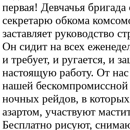
первая! Девчачья бригада
секретарю обкома комсомо
заставляет руководство с
Он сидит на всех еженеде
и требует, и ругается, и 
настоящую работу. От нас 
нашей бескомпромиссной 
ночных рейдов, в которы
азартом, участвуют масти
Бесплатно рисуют, снима