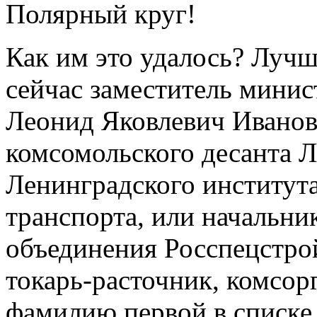
Полярный круг!
Как им это удалось? Лучш
сейчас заместитель минис
Леонид Яковлевич Иванов 
комсомольского десанта 
Ленинградского институт
транспорта, или начальни
объединения Росспецстро
токарь-расточник, комсор
фамилию первой в списке