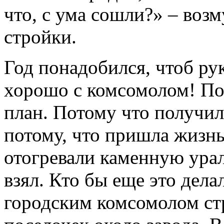
что, с ума сошли?» – воз
стройки.
Год понадобился, чтоб рук
хорошо с комсомолом! По
план. Потому что получил
потому, что пришла жизн
отогревали каменную урал
взял. Кто бы еще это дел
городским комсомолом с