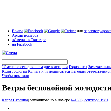
Войти
или
зарегистрирова
Архив номеров
«Смена» в Твиттере
на Facebook
"Смена" о сегодняшнем дне в истории
Горизонты
Замечательн
Культурология
Купить или подписаться
Легенды отечественног
Чтобы помнили
Ветры беспокойной молодост
Клара Скопина
|
опубликовано в номере
№1306, сентябрь 1981