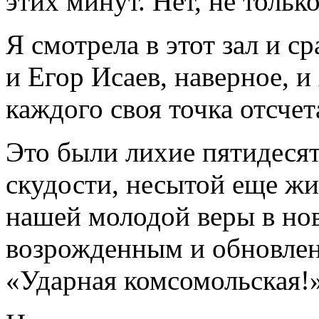
этих минут. Нет, не только
Я смотрела в этот зал и ср
и Егор Исаев, наверное, и
каждого своя точка отсчет
Это были лихие пятидесят
скудости, несытой еще жи
нашей молодой веры в нов
возрожденным и обновлен
«Ударная комсомольская!