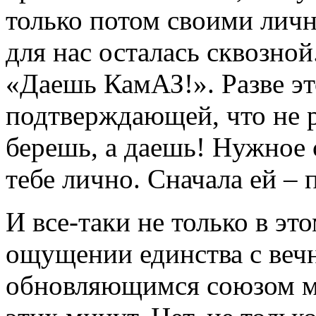
только потом своими личны
для нас осталась сквозно
«Даешь КамАЗ!». Разве эт
подтверждающей, что не р
берешь, а даешь! Нужное с
тебе лично. Сначала ей – 
И все-таки не только в э
ощущении единства с веч
обновляющимся союзом м