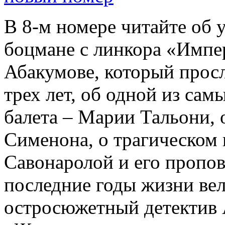
В 8-м номере читайте об 
боцмане с линкора «Импе
Абакумове, который просл
трех лет, об одной из сам
балета – Марии Тальони, 
Сименона, о трагическом 
Савонаролой и его проп
последние годы жизни ве
остросюжетный детектив 