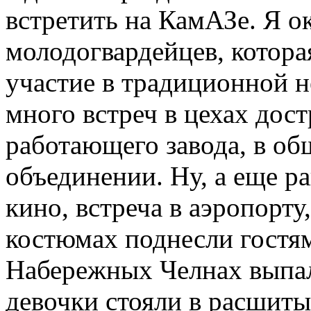
встретить на КамАЗе. Я ок
молодогвардейцев, котора
участие в традиционной 
много встреч в цехах дос
работающего завода, в об
объединении. Ну, а еще ра
кино, встреча в аэропорту
костюмах поднесли гостя
Набережных Челнах выпал
девочки стояли в расшиты