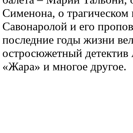
Сименона, о трагическом 
Савонаролой и его проп
последние годы жизни ве
остросюжетный детектив 
«Жара» и многое другое.