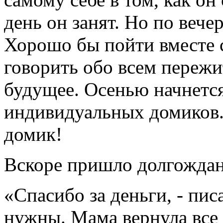
день он занят. Но по вече
Хорошо бы пойти вместе с
говорить обо всем пережи
будущее. Осенью начнется
индивидуальных домиков.
домик!
Вскоре пришло долгождан
«Спасибо за деньги, - пис
нужны. Мама вернула все 