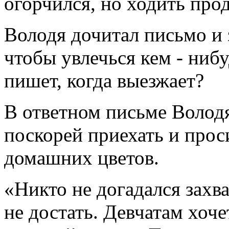
огорчился, но ходить про
Володя дочитал письмо и з
чтобы увлечься кем - ниб
пишет, когда выезжает?
В ответном письме Володя
поскорей приехать и прос
домашних цветов.
«Никто не догадался захват
не достать. Девчатам хоч