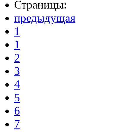
Страницы:
предыдущая
1
1
2
3
4
5
6
7