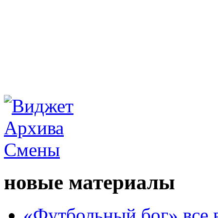
новые материалы
«Футбольный бог» все 