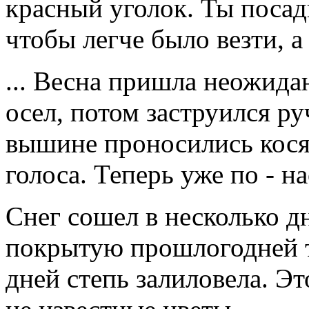
красный уголок. Ты посад
чтобы легче было везти, а
... Весна пришла неожида
осел, потом заструился ру
вышине проносились кося
голоса. Теперь уже по - н
Снег сошел в несколько д
покрытую прошлогодней т
дней степь залиловела. Эт