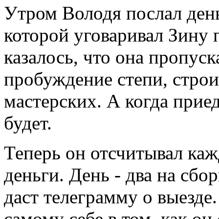
Утром Володя послал день
которой уговаривал Зину 
казалось, что она пропуск
пробуждение степи, строи
мастерских. А когда приед
будет.
Теперь он отсчитывал каж
деньги. День - два на сбо
даст телеграмму о выезде.
самому себе в том, как он 