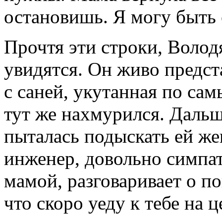
остановишь. Я могу быть 
Прочтя эти строки, Володя
увидятся. Он живо предста
с саней, укутанная по сам
тут же нахмурился. Дальш
пыталась подыскать ей же
инженер, довольно симпа
мамой, разговаривает о пог
что скоро уеду к тебе на 