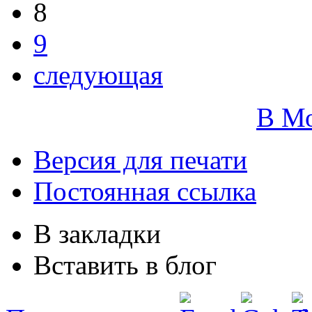
8
9
следующая
В М
Версия для печати
Постоянная ссылка
В закладки
Вставить в блог