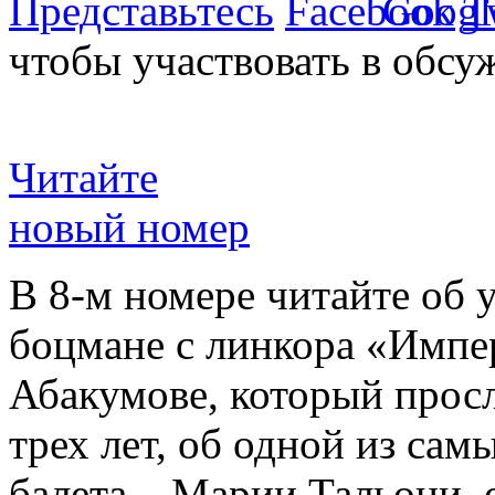
Представьтесь
чтобы участвовать в обсу
Читайте
новый номер
В 8-м номере читайте об 
боцмане с линкора «Импе
Абакумове, который просл
трех лет, об одной из сам
балета – Марии Тальони, 