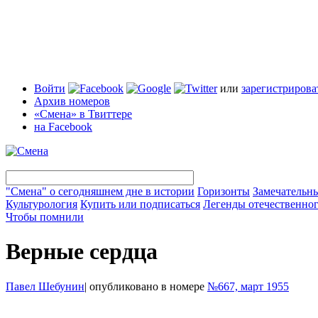
Войти
или
зарегистрирова
Архив номеров
«Смена» в Твиттере
на Facebook
"Смена" о сегодняшнем дне в истории
Горизонты
Замечательн
Культурология
Купить или подписаться
Легенды отечественног
Чтобы помнили
Верные сердца
Павел Шебунин
|
опубликовано в номере
№667, март 1955