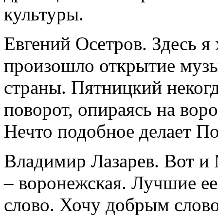
культуры.
Евгений Осетров. Здесь я х
произошло открытие музы
страны. Пятницкий неког
поворот, опираясь на во
Нечто подобное делает П
Владимир Лазарев. Вот и
– воронежская. Лучшие ее
слово. Хочу добрым слов