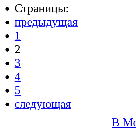
Страницы:
предыдущая
1
2
3
4
5
следующая
В М