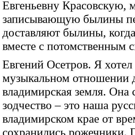
Евгеньевну Красовскую, 
записывающую былины печ
доставляют былины, когд
вместе с потомственным 
Евгений Осетров. Я хотел 
музыкальном отношении 
владимирская земля. Она 
зодчество – это наша русс
владимирском крае от вр
сохранились рожечники. 