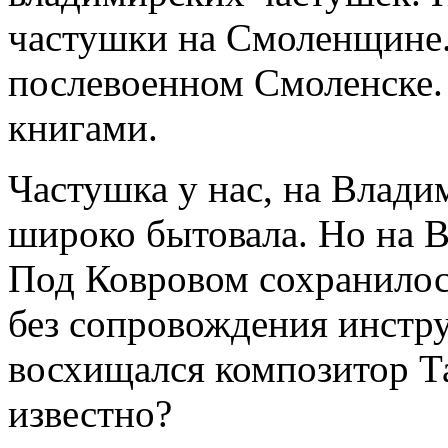
частушки на Смоленщине.
послевоенном Смоленске.
книгами.
Частушка у нас, на Влад
широко бытовала. Но на В
Под Ковровом сохранилос
без сопровождения инстру
восхищался композитор Та
известно?