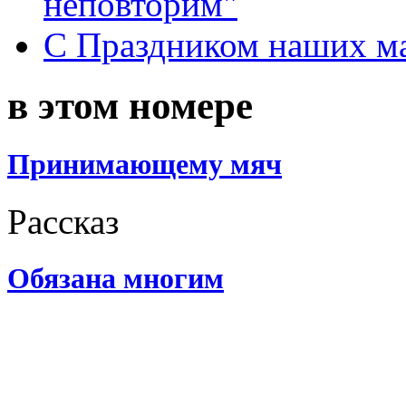
неповторим"
С Праздником наших мам
в этом номере
Принимающему мяч
Рассказ
Обязана многим