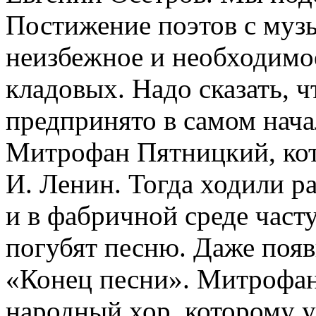
Постижение поэтов с муз
неизбежное и необходимо
кладовых. Надо сказать, 
предпринято в самом начал
Митрофан Пятницкий, кот
И. Ленин. Тогда ходили ра
и в фабричной среде част
погубят песню. Даже появ
«Конец песни». Митрофан
народный хор, которому 