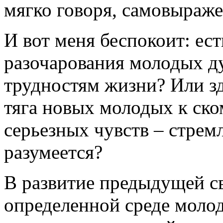
мягко говоря, самовыраже
И вот меня беспокоит: ест
разочарования молодых д
трудностям жизни? Или зд
тяга новых молодых к ск
серьезных чувств – стрем
разумеется?
В развитие предыдущей св
определенной среде молод