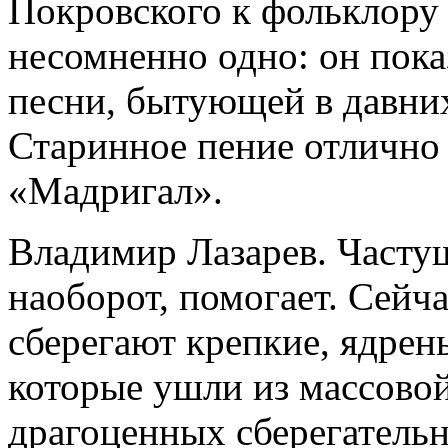
Покровского к фольклору
несомненно одно: он пока
песни, бытующей в давних
Старинное пение отлично
«Мадригал».
Владимир Лазарев. Частуш
наоборот, помогает. Сейч
сберегают крепкие, ядрены
которые ушли из массовой
драгоценных сберегатель