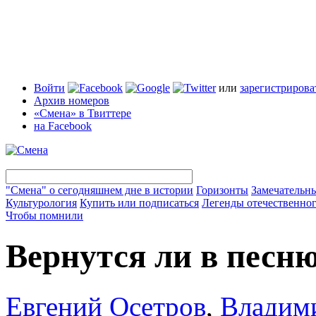
Войти
или
зарегистрирова
Архив номеров
«Смена» в Твиттере
на Facebook
"Смена" о сегодняшнем дне в истории
Горизонты
Замечательн
Культурология
Купить или подписаться
Легенды отечественног
Чтобы помнили
Вернутся ли в песн
Евгений Осетров
,
Владими