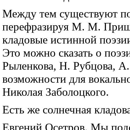
Между тем существуют по
перефразируя М. М. Приш
кладовые истинной поэзии
Это можно сказать о поэз
Рыленкова, Н. Рубцова, А.
возможности для вокальн
Николая Заболоцкого.
Есть же солнечная кладов
Евгений Осетров. Мы под