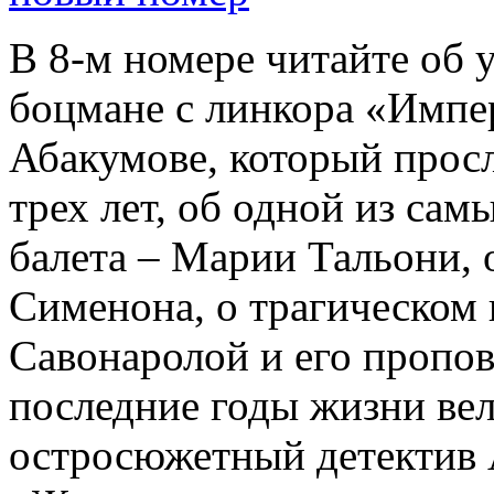
В 8-м номере читайте об 
боцмане с линкора «Импе
Абакумове, который просл
трех лет, об одной из сам
балета – Марии Тальони, 
Сименона, о трагическом 
Савонаролой и его проп
последние годы жизни ве
остросюжетный детектив 