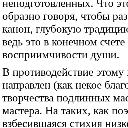
неподготовленных. Что эт
образно говоря, чтобы р
канон, глубокую традицию
ведь это в конечном счет
восприимчивости души.
В противодействие этому
направлен (как некое благ
творчества подлинных мас
мастера. На таких, как по
взбесившаяся стихия низк