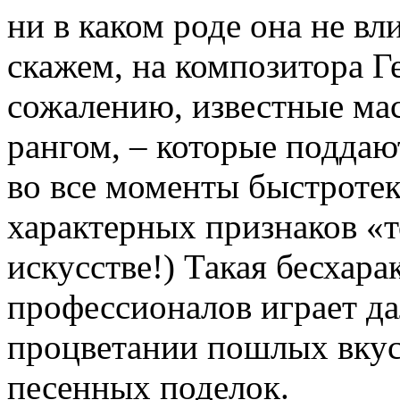
ни в каком роде она не вл
скажем, на композитора Г
сожалению, известные мас
рангом, – которые подда
во все моменты быстроте
характерных признаков «т
искусстве!) Такая бесхара
профессионалов играет да
процветании пошлых вкус
песенных поделок.