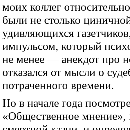
моих коллег относительно
были не столько цинично
удивляющихся газетчиков
импульсом, который псих
не менее — анекдот про 
отказался от мысли о суд
потраченного времени.
Но в начале года посмотр
«Общественное мнение»,
смертной казни, и опреде