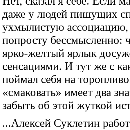
Нет, сказал я себе. Если 
даже у людей пишущих сп
ухмылистую ассоциацию, 
попросту бессмысленно: ч
ярко-желтый ярлык досуж
сенсациями. И тут же с к
поймал себя на торопливо
«смаковать» имеет два зн
забыть об этой жуткой ис
...Алексей Суклетин рабо