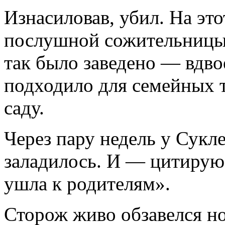
Изнасиловав, убил. На эт
послушной сожительницы.
так было заведено — вдвое
подходило для семейных т
саду.
Через пару недель у Сукл
заладилось. И — цитиру
ушла к родителям».
Сторож живо обзавелся но