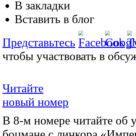
В закладки
Вставить в блог
Представьтесь
чтобы участвовать в обсу
Читайте
новый номер
В 8-м номере читайте об 
боцмане с линкора «Импе