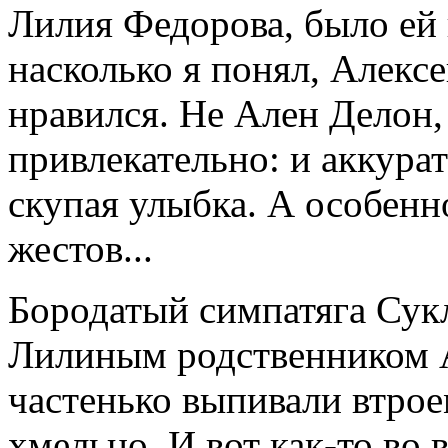
Лилия Федорова, было ей 
насколько я понял, Алек
нравился. Не Ален Делон,
привлекательно: и аккурат
скупая улыбка. А особенн
жестов...
Бородатый симпатяга Сукл
Лилиным родственником 
частенько выпивали втрое
хмельно. И вот как-то во