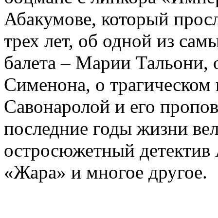
Абакумове, который просл
трех лет, об одной из сам
балета – Марии Тальони, 
Сименона, о трагическом 
Савонаролой и его проп
последние годы жизни ве
остросюжетный детектив 
«Жара» и многое другое.