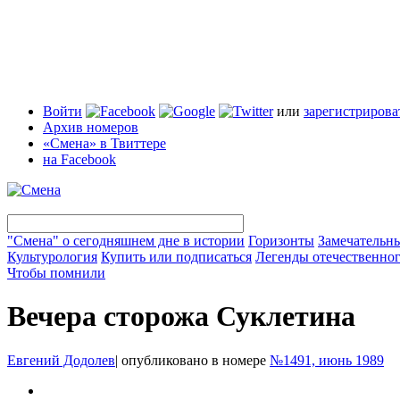
Войти
или
зарегистрирова
Архив номеров
«Смена» в Твиттере
на Facebook
"Смена" о сегодняшнем дне в истории
Горизонты
Замечательн
Культурология
Купить или подписаться
Легенды отечественног
Чтобы помнили
Вечера сторожа Суклетина
Евгений Додолев
|
опубликовано в номере
№1491, июнь 1989