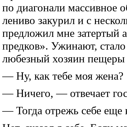
по диагонали массивное о
лениво закурил и с неско
предложил мне затертый а
предков». Ужинают, стало 
любезный хозяин пещеры 
— Ну, как тебе моя жена?
— Ничего, — отвечает гос
— Тогда отрежь себе еще 