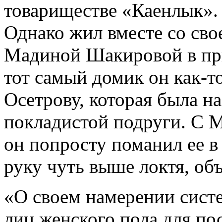
товариществе «Каенлык».
Однако жил вместе со св
Мадиной Шакировой в при
тот самый домик он как-т
Осетрову, которая была на
покладистой подруги. С 
он попросту поманил ее в 
руку чуть выше локтя, объ
«О своем намерении сист
лиц женского пола для п