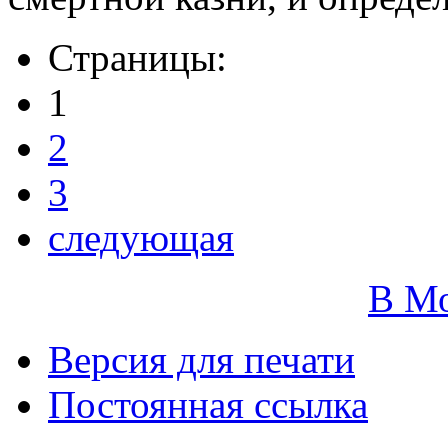
Страницы:
1
2
3
следующая
В М
Версия для печати
Постоянная ссылка