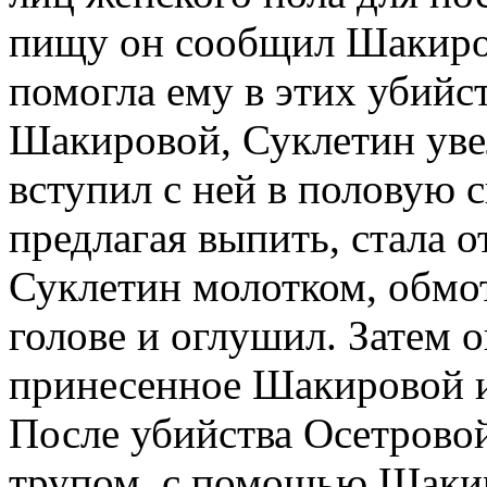
пищу он сообщил Шакиров
помогла ему в этих убийс
Шакировой, Суклетин уве
вступил с ней в половую с
предлагая выпить, стала 
Суклетин молотком, обмот
голове и оглушил. Затем 
принесенное Шакировой и
После убийства Осетровой
трупом, с помощью Шакир