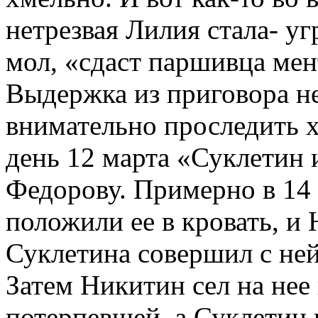
нетрезвая Лилия стала- у
мол, «сдаст паршивца мен
Выдержка из приговора не
внимательно проследить х
день 12 марта «Суклетин 
Федорову. Примерно в 14 
положили ее в кровать, 
Суклетина совершил с ней
Затем Никитин сел на нее 
потерпевшей, а Суклетин 