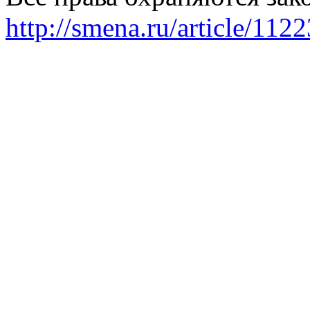
http://smena.ru/article/112