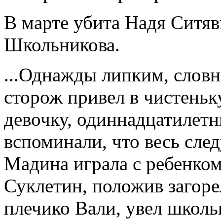
В марте убита Надя Ситя
Школьникова.
...Однажды липким, словн
сторож привел в чистень
девочку, одиннадцатилет
вспоминали, что весь сл
Мадина играла с ребенком
Суклетин, положив загоре
плечико Вали, увел школь