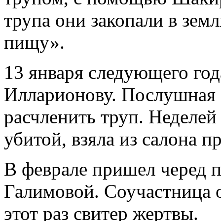
трупа они закопали в земл
пищу».
13 января следующего год
Илларионову. Послушная
расчленить труп. Неделей
убитой, взяла из салона 
В феврале пришел черед 
Галимовой. Соучастница о
этот раз свитер жертвы.