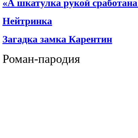
«А шкатулка рукой сработан
Нейтринка
Загадка замка Карентин
Роман-пародия