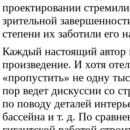
проектировании стремилис
зрительной завершенности
степени их заботили его 
Каждый настоящий автор н
произведение. И хотя отел
«пропустить» не одну тыс
пор ведет дискуссии со с
по поводу деталей интерье
бассейна и т. д. По сравн
гигантской работой строи