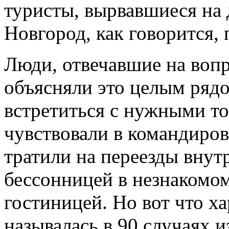
туристы, вырвавшиеся на 
Новгород, как говорится, 
Люди, отвечавшие на вопр
объясняли это целым рядо
встретиться с нужными то
чувствовали в командиро
тратили на переезды внут
бессонницей в незнакомом
гостиницей. Но вот что х
называлась в 90 случаях и