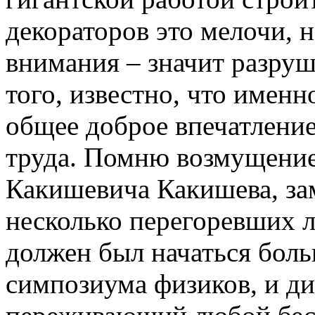
декораторов это мелочи, 
внимания – значит разруш
того, известно, что имен
общее доброе впечатление
труда. Помню возмущение
Какишевича Какишева, за
несколько перегоревших 
должен был начаться боль
симпозиума физиков, и ди