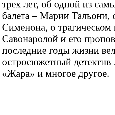
трех лет, об одной из сам
балета – Марии Тальони, 
Сименона, о трагическом 
Савонаролой и его проп
последние годы жизни ве
остросюжетный детектив 
«Жара» и многое другое.