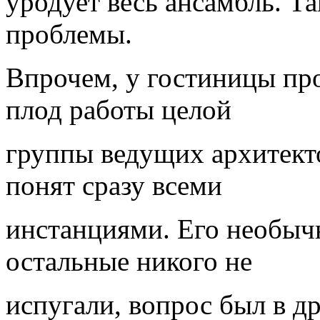
уродует весь ансамбль. Та
проблемы.
Впрочем, у гостиницы про
плод работы целой
группы ведущих архитект
понят сразу всеми
инстанциями. Его необычн
остальные никого не
испугали, вопрос был в д