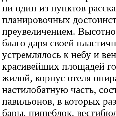
ни один из пунктов расск
планировочных достоинст
преувеличением. Высотно
благо даря своей пластичн
устремлялось к небу и ве
красивейших площадей го
жилой, корпус отеля опира
настилобатную часть, сос
павильонов, в которых ра
бары, пищеблок, вестибюл