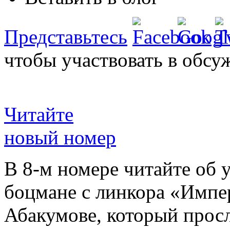
Представьтесь
чтобы участвовать в обсу
Читайте
новый номер
В 8-м номере читайте об 
боцмане с линкора «Импе
Абакумове, который просл