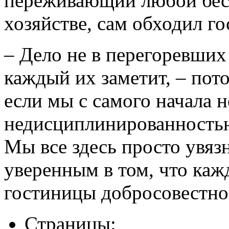
переживающий любой бес 
хозяйстве, сам обходил го
– Дело не в перегоревших
каждый их заметит, – пот
если мы с самого начала 
недисциплинированностью,
Мы все здесь просто увяз
уверенным в том, что ка
гостиницы добросовестно 
Страницы: