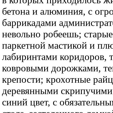
бетона и алюминия, с ог
баррикадами администрат
невольно робеешь; стары
паркетной мастикой и пл
лабиринтами коридоров, 
ковровыми дорожками, те
крепости; крохотные райц
деревянными скрипучими
синий цвет, с обязательн