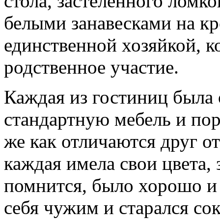
стола, застеленного ломко
белыми занавесками на к
единственной хозяйкой, к
родственное участие.
Каждая из гостиниц была 
стандартную мебель и по
же как отличаются друг о
каждая имела свои цвета, 
помнится, было хорошо и 
себя чужим и старался со