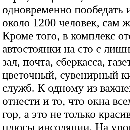
одновременно пообедать и
около 1200 человек, сам ж
Кроме того, в комплекс от
автостоянки на сто с лиш
зал, почта, сберкасса, га
цветочный, сувенирный к
служб. К одному из важне
отнести и то, что окна вс
гор, а это не только краси
плюсы инсоляции. На уро