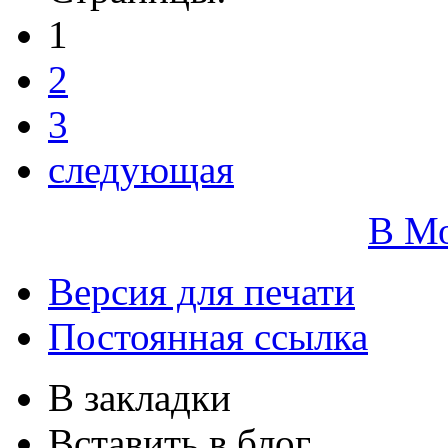
1
2
3
следующая
В М
Версия для печати
Постоянная ссылка
В закладки
Вставить в блог