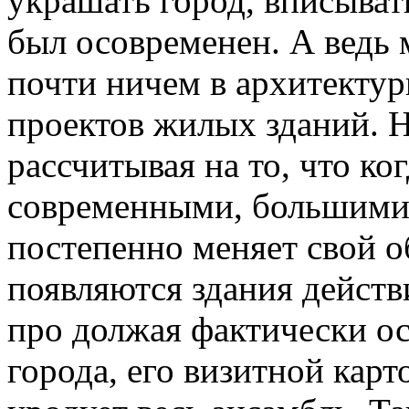
украшать город, вписывать
был осовременен. А ведь 
почти ничем в архитектур
проектов жилых зданий. Н
рассчитывая на то, что ко
современными, большими. 
постепенно меняет свой о
появляются здания действи
про должая фактически ос
города, его визитной карт