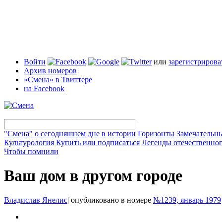
Войти
или
зарегистрирова
Архив номеров
«Смена» в Твиттере
на Facebook
"Смена" о сегодняшнем дне в истории
Горизонты
Замечательн
Культурология
Купить или подписаться
Легенды отечественног
Чтобы помнили
Ваш дом в другом городе
Владислав Янелис
|
опубликовано в номере
№1239, январь 1979