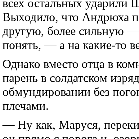
всех остальных ударили Ш
Выходило, что Андрюха п
другую, более сильную —
понять, — а на какие-то в
Однако вместо отца в ко
парень в солдатском изр
обмундировании без пого
плечами.
— Ну как, Маруся, переки
он прямо с порога и, озо