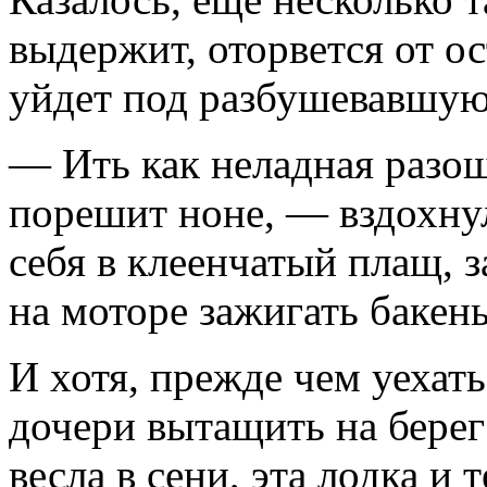
выдержит, оторвется от ос
уйдет под разбушевавшую
— Ить как неладная разош
порешит ноне, — вздохнул
себя в клеенчатый плащ, 
на моторе зажигать бакен
И хотя, прежде чем уехать
дочери вытащить на берег
весла в сени, эта лодка и 