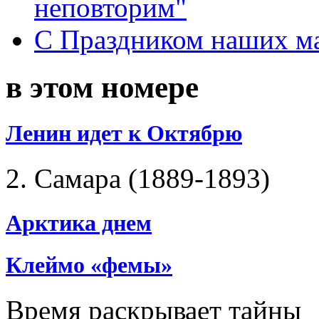
неповторим"
С Праздником наших мам
в этом номере
Ленин идет к Октябрю
2. Самара (1889-1893)
Арктика днем
Клеймо «фемы»
Время раскрывает тайны