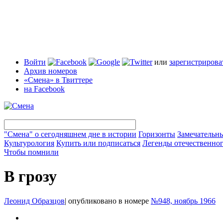
Войти
или
зарегистрирова
Архив номеров
«Смена» в Твиттере
на Facebook
"Смена" о сегодняшнем дне в истории
Горизонты
Замечательн
Культурология
Купить или подписаться
Легенды отечественног
Чтобы помнили
В грозу
Леонид Образцов
|
опубликовано в номере
№948, ноябрь 1966