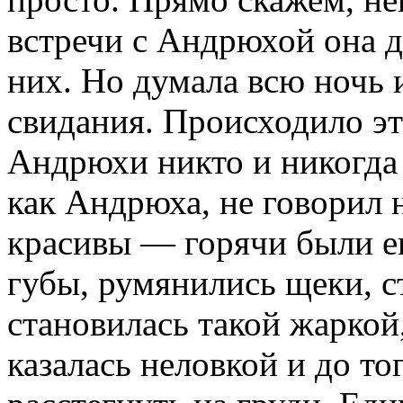
встречи с Андрюхой она да
них. Но думала всю ночь 
свидания. Происходило это
Андрюхи никто и никогда н
как Андрюха, не говорил н
красивы — горячи были ег
губы, румянились щеки, ст
становилась такой жаркой
казалась неловкой и до то