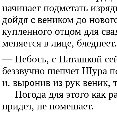
начинает подметать изряд
дойдя с веником до новог
купленного отцом для сва
меняется в лице, бледнеет.
— Небось, с Наташкой сей
беззвучно шепчет Шура п
и, выронив из рук веник, 
— Погода для этого как р
придет, не помешает.