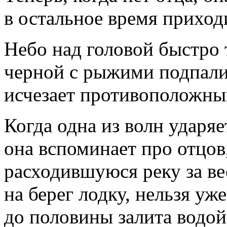
в остальное время приходи
Небо над головой быстро 
черной с рыжими подпали
исчезает противоположный
Когда одна из волн ударя
она вспоминает про отцов,
расходившуюся реку за ве
на берег лодку, нельзя уж
до половины залита водой