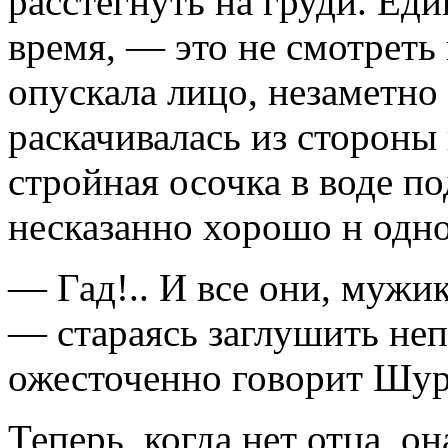
расстегнуть на груди. Еди
время, — это не смотреть
опускала лицо, незаметно
раскачивалась из стороны 
стройная осочка в воде по
несказанно хорошо н одн
— Гад!.. И все они, мужик
— стараясь заглушить не
ожесточенно говорит Шур
Теперь, когда нет отца, он