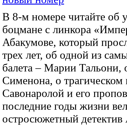
В 8-м номере читайте об 
боцмане с линкора «Импе
Абакумове, который просл
трех лет, об одной из сам
балета – Марии Тальони, 
Сименона, о трагическом 
Савонаролой и его проп
последние годы жизни ве
остросюжетный детектив 