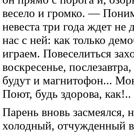
весело и громко. — Поним
невеста три года ждет не
нас с ней: как только дем
играем. Повеселиться зах
воскресенье, послезавтра,
будут и магнитофон... Мо
Поют, будь здорова, как!..
Парень вновь засмеялся, 
холодный, отчужденный в