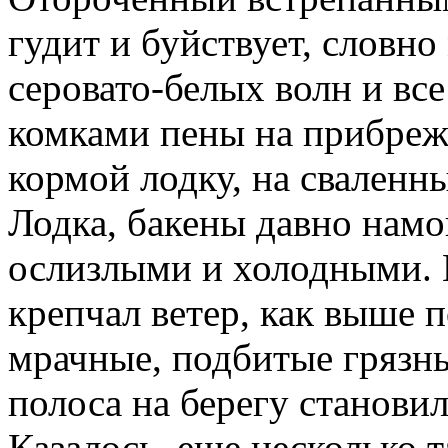
гудит и буйствует, словно
серовато-белых волн и вс
комками пены на прибре
кормой лодку, на сваленны
Лодка, бакены давно намо
ослизлыми и холодными. П
крепчал ветер, как выше 
мрачные, подбитые грязн
полоса на берегу становил
Казалось, еще несколько 