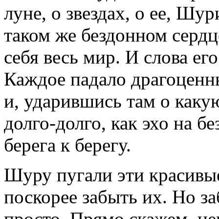
луне, о звездах, о ее, Шу
таком же бездонном сердц
себя весь мир. И слова ег
Каждое падало драгоценн
и, ударившись там о какую
долго-долго, как эхо на 
берега к берегу.
Шуру пугали эти красивые
поскорее забыть их. Но з
просто. Прямо скажем, не