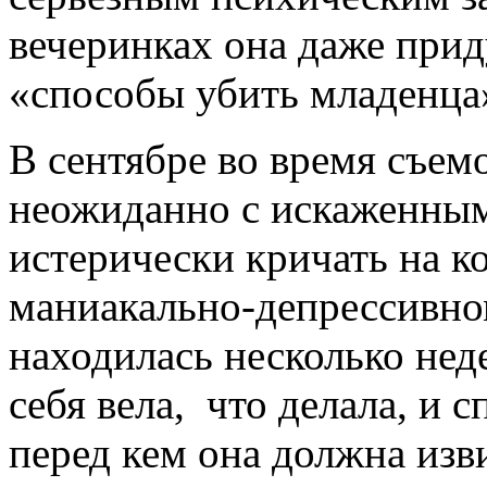
вечеринках она даже прид
«способы убить младенца
В сентябре во время съем
неожиданно с искаженным 
истерически кричать на к
маниакально-депрессивно
находилась несколько неде
себя вела, что делала, и
перед кем она должна изв