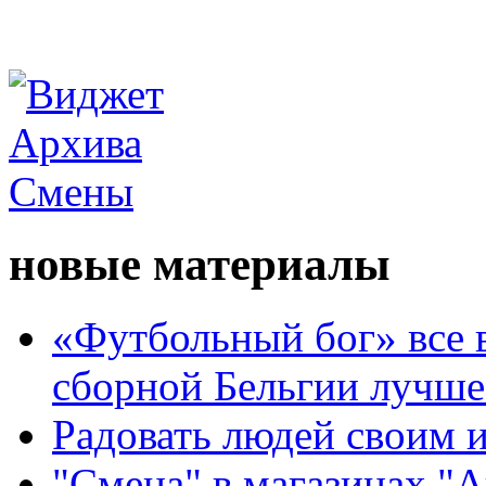
новые материалы
«Футбольный бог» все 
сборной Бельгии лучше
Радовать людей своим 
"Смена" в магазинах "