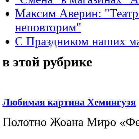
Максим Аверин: "Театр
неповторим"
С Праздником наших мам
в этой рубрике
Любимая картина Хемингуэя
Полотно Жоана Миро «Ф