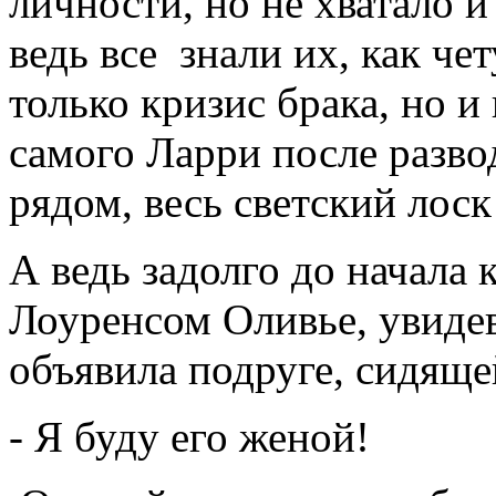
личности, но не хватало и 
ведь все знали их, как че
только кризис брака, но и
самого Ларри после разво
рядом, весь светский лоск
А ведь задолго до начала
Лоуренсом Оливье, увидев
объявила подруге, сидяще
- Я буду его женой!