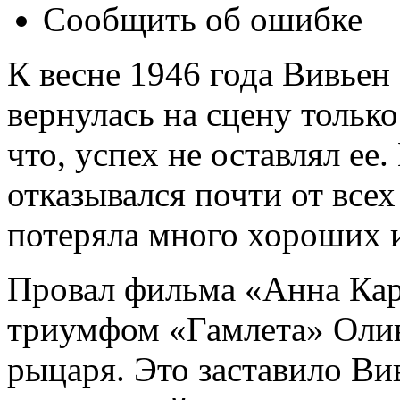
Сообщить об ошибке
К весне 1946 года Вивьен
вернулась на сцену только
что, успех не оставлял ее
отказывался почти от все
потеряла много хороших 
Провал фильма «Анна Каре
триумфом «Гамлета» Олив
рыцаря. Это заставило Вив