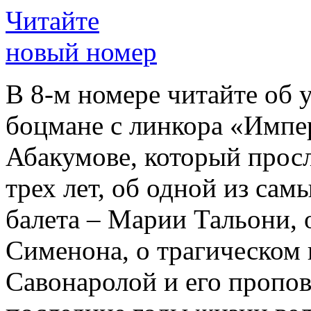
Читайте
новый номер
В 8-м номере читайте об 
боцмане с линкора «Импе
Абакумове, который просл
трех лет, об одной из сам
балета – Марии Тальони, 
Сименона, о трагическом 
Савонаролой и его проп