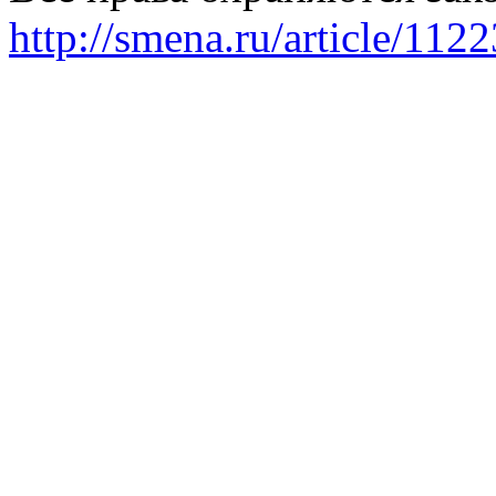
http://smena.ru/article/112