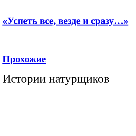
«Успеть все, везде и сразу…»
Прохожие
Истории натурщиков