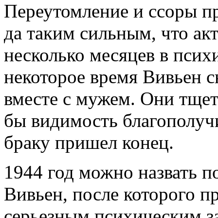
Переутомление и ссоры п
да таким сильным, что ак
несколько месяцев в псих
некоторое время Вивьен с
вместе с мужем. Они тщет
бы видимость благополучия
браку пришел конец.
1944 год можно назвать 
Вивьен, после которого п
серьезным психическим з