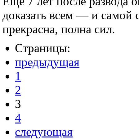
Еще 7 лет после развода о
доказать всем — и самой с
прекрасна, полна сил.
Страницы:
предыдущая
1
2
3
4
следующая