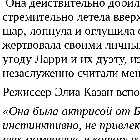
Она действительно добила
стремительно летела ввер
шар, лопнула и оглушила 
жертвовала своими личны
угоду Ларри и их дуэту, и
незаслуженно считали мен
Режиссер Элиа Казан всп
«Она была актрисой от Б
инстинктивно, не привлек
тех моментов, в которых