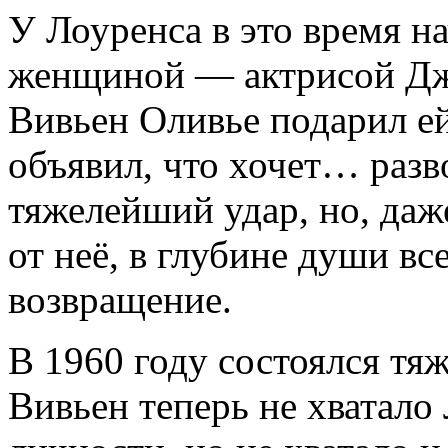
У Лоуренса в это время н
женщиной — актрисой Джо
Вивьен Оливье подарил е
объявил, что хочет… разв
тяжелейший удар, но, даж
от неё, в глубине души все
возвращение.
В 1960 году состоялся тя
Вивьен теперь не хватало 