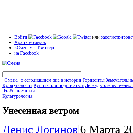
Войти
или
зарегистрирова
Архив номеров
«Смена» в Твиттере
на Facebook
"Смена" о сегодняшнем дне в истории
Горизонты
Замечательн
Культурология
Купить или подписаться
Легенды отечественног
Чтобы помнили
Культурология
Унесенная ветром
Денис Логинов
|
6 Марта 20