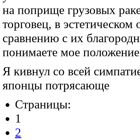
на поприще грузовых раке
торговец, в эстетическом
сравнению с их благород
понимаете мое положение
Я кивнул со всей симпати
японцы потрясающе
Страницы:
1
2