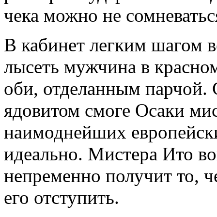
чека можно не сомневатьс
В кабинет легким шагом 
лысеть мужчина в красно
оби, отделанным парчой. 
ядовитом смоге Осаки мис
наимоднейших европейски
идеально. Мистера Ито во
непременно получит то, че
его отступить.