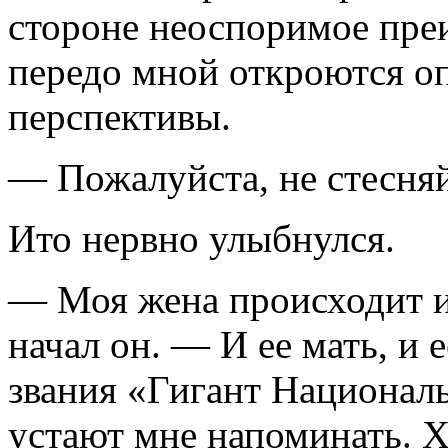
стороне неоспоримое преи
передо мной откроются о
перспективы.
— Пожалуйста, не стесняй
Ито нервно улыбнулся.
— Моя жена происходит и
начал он. — И ее мать, и 
звания «Гигант Националь
устают мне напоминать. Х