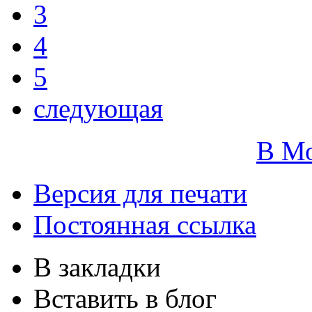
3
4
5
следующая
В М
Версия для печати
Постоянная ссылка
В закладки
Вставить в блог