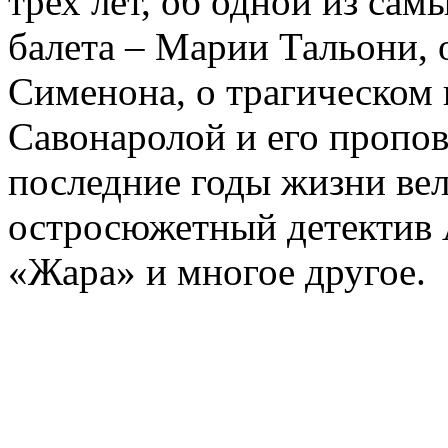
трех лет, об одной из сам
балета – Марии Тальони, 
Сименона, о трагическом 
Савонаролой и его проп
последние годы жизни ве
остросюжетный детектив 
«Жара» и многое другое.