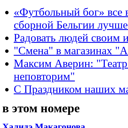
«Футбольный бог» все 
сборной Бельгии лучше
Радовать людей своим 
"Смена" в магазинах "
Максим Аверин: "Театр
неповторим"
С Праздником наших мам
в этом номере
Халидэ Макагонова