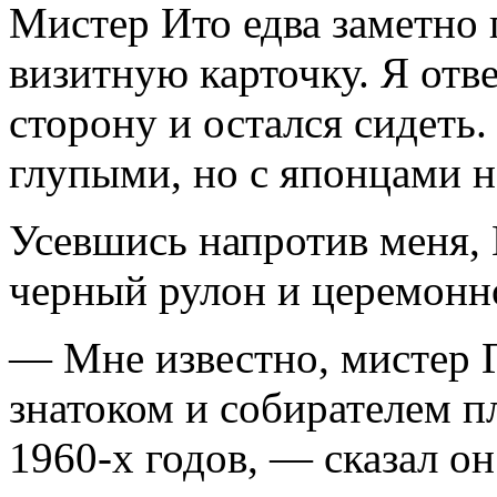
Мистер Ито едва заметно 
визитную карточку. Я отв
сторону и остался сидеть.
глупыми, но с японцами не
Усевшись напротив меня,
черный рулон и церемонно
— Мне известно, мистер Г
знатоком и собирателем 
1960-х годов, — сказал о