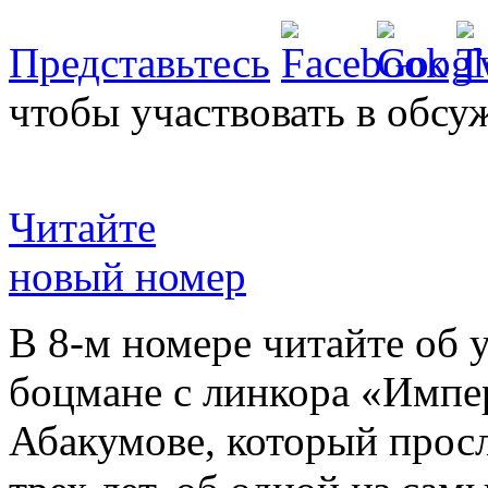
Представьтесь
чтобы участвовать в обсу
Читайте
новый номер
В 8-м номере читайте об 
боцмане с линкора «Импе
Абакумове, который просл