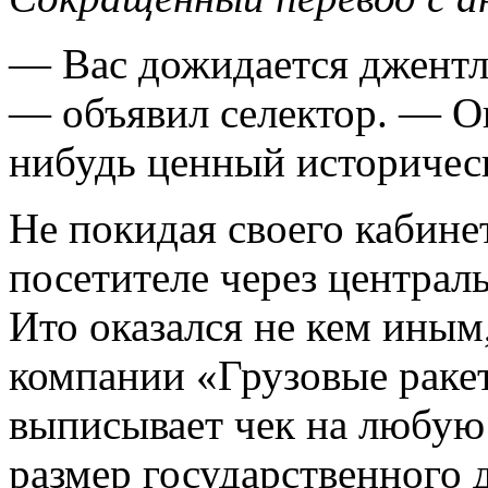
— Вас дожидается джент
— объявил селектор. — О
нибудь ценный историчес
Не покидая своего кабинет
посетителе через центра
Ито оказался не кем иным
компании «Грузовые раке
выписывает чек на любу
размер государственного д