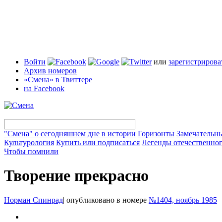
Войти
или
зарегистрирова
Архив номеров
«Смена» в Твиттере
на Facebook
"Смена" о сегодняшнем дне в истории
Горизонты
Замечательн
Культурология
Купить или подписаться
Легенды отечественног
Чтобы помнили
Творение прекрасно
Норман Спинрад
|
опубликовано в номере
№1404, ноябрь 1985