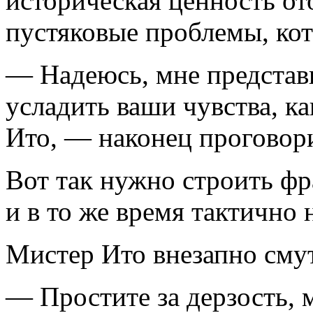
историческая ценность от
пустяковые проблемы, кот
— Надеюсь, мне представ
усладить ваши чувства, к
Ито, — наконец проговори
Вот так нужно строить фр
и в то же время тактично
Мистер Ито внезапно смут
— Простите за дерзость, 