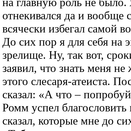
на главную роль не было. 
отнекивался да и вообще 
всячески избегал самой в
До сих пор я для себя на 
зрелище. Ну, так вот, сро
заявил, что знать меня не
этого слесаря-атеиста. По
сказал: «А что – попробуй
Ромм успел благословить 
сказал, которые мне до си