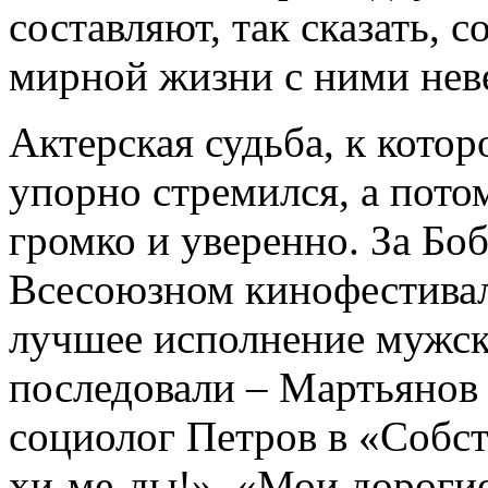
составляют, так сказать, 
мирной жизни с ними нев
Актерская судьба, к кото
упорно стремился, а потом
громко и уверенно. За Бо
Всесоюзном кинофестивал
лучшее исполнение мужск
последовали – Мартьянов
социолог Петров в «Собс
хи-ме-ды!», «Мои дорогие