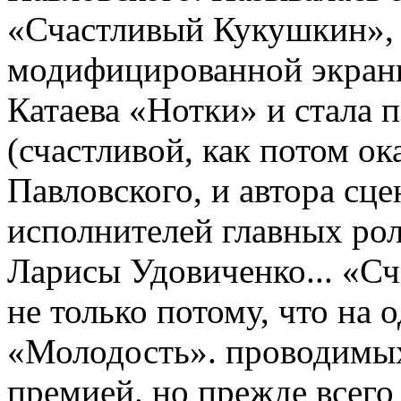
«Счастливый Кукушкин», 
модифицированной экрани
Катаева «Нотки» и стала 
(счастливой, как потом ок
Павловского, и автора сц
исполнителей главных ро
Ларисы Удовиченко... «С
не только потому, что на
«Молодость». проводимых
премией. но прежде всего