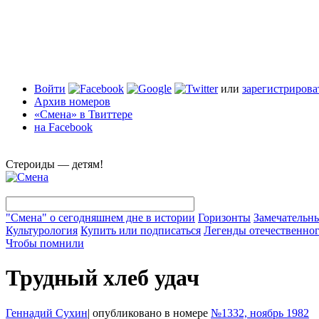
Войти
или
зарегистрирова
Архив номеров
«Смена» в Твиттере
на Facebook
Стероиды — детям!
"Смена" о сегодняшнем дне в истории
Горизонты
Замечательн
Культурология
Купить или подписаться
Легенды отечественног
Чтобы помнили
Трудный хлеб удач
Геннадий Сухин
|
опубликовано в номере
№1332, ноябрь 1982