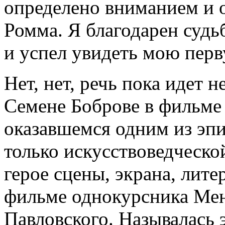
определено вниманием и
Ромма. Я благодарен судь
и успел увидеть мою перв
Нет, нет, речь пока идет н
Семене Боброве в фильме 
оказавшемся одним из эпи
только искусствоведческо
герое сцены, экрана, лит
фильме однокурсника Ме
Павловского. Называлась 