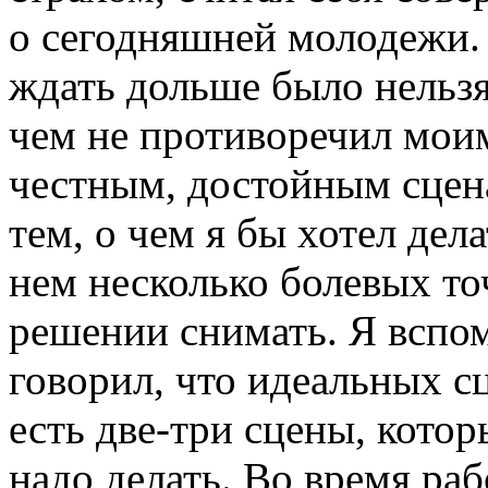
о сегодняшней молодежи. 
ждать дольше было нельзя
чем не противоречил мои
честным, достойным сцена
тем, о чем я бы хотел дел
нем несколько болевых то
решении снимать. Я вспо
говорил, что идеальных с
есть две-три сцены, котор
надо делать. Во время ра