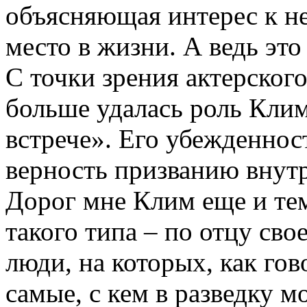
объясняющая интерес к не
место в жизни. А ведь это
С точки зрения актерског
больше удалась роль Кли
встрече». Его убежденнос
верность призванию внутр
Дорог мне Клим еще и те
такого типа – по отцу сво
люди, на которых, как гов
самые, с кем в разведку 