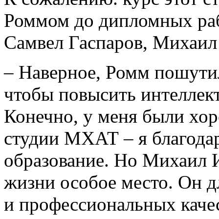
Роммом до дипломных раб
Самвел Гаспаров, Михаил 
– Наверное, Ромм пошутил,
чтобы повысить интеллект
Конечно, у меня были хор
студии МХАТ – я благодаре
образование. Но Михаил 
жизни особое место. Он д
и профессиональных качест