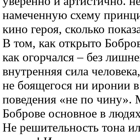
уверенно и артистично. н
намеченную схему принци
кино героя, сколько показ
В том, как открыто Бобров
как огорчался – без лишне
внутренняя сила человека
не боящегося ни иронии в
поведения «не по чину».
Боброве основное в людях
Не решительность тона ил