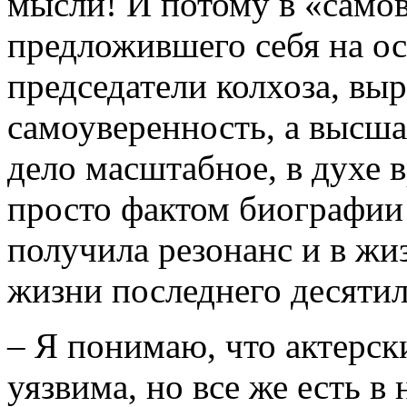
мысли! И потому в «само
предложившего себя на о
председатели колхоза, вы
самоуверенность, а высша
дело масштабное, в духе в
просто фактом биографии
получила резонанс и в жи
жизни последнего десятил
– Я понимаю, что актерск
уязвима, но все же есть в 