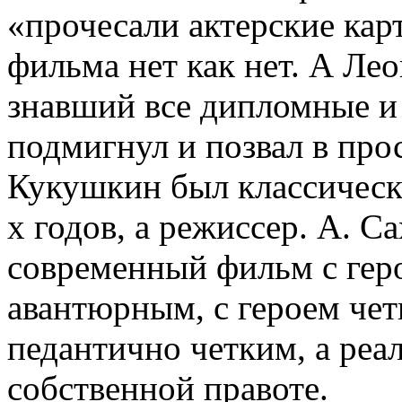
«прочесали актерские карт
фильма нет как нет. А Ле
знавший все дипломные и 
подмигнул и позвал в про
Кукушкин был классическ
х годов, а режиссер. А. С
современный фильм с геро
авантюрным, с героем чет
педантично четким, а ре
собственной правоте.