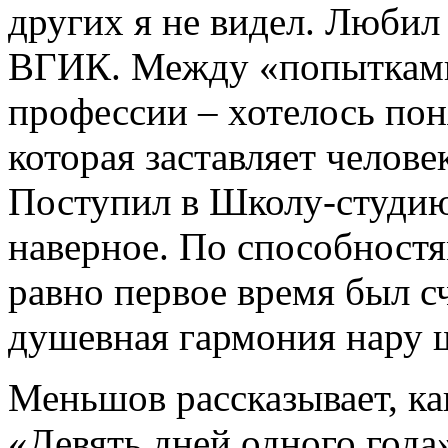
других я не видел. Любил
ВГИК. Между «попытками
профессии – хотелось пон
которая заставляет человек
Поступил в Школу-студи
наверное. По способностя
равно первое время был с
душевная гармония нару 
Меньшов рассказывает, ка
«Девять дней одного года»