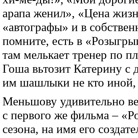
арапа женил», «Цена жизн
«автографы» и в собствен
помните, есть в «Розыгры
там мелькает тренер по пл
Гоша вьтозит Катерину с 
им шашлыки не кто иной, 
Меньшову удивительно вез
с первого же фильма – «
сезона, на имя его создат