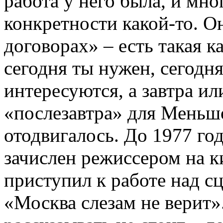
работа у него была, и мно
конкретности какой-то. О
договорах» – есть такая ка
сегодня ты нужен, сегодня
интересуются, а завтра или
«послезавтра» для Меньшо
отодвигалось. До 1977 го
зачислен режиссером на 
приступил к работе над 
«Москва слезам не верит»