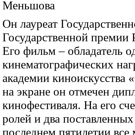
Меньшова
Он лауреат Государствен
Государственной премии 
Его фильм – обладатель о
кинематографических наг
академии киноискусства «
на экране он отмечен ди
кинофестиваля. На его сч
ролей и два поставленны
последнем пятилетии все