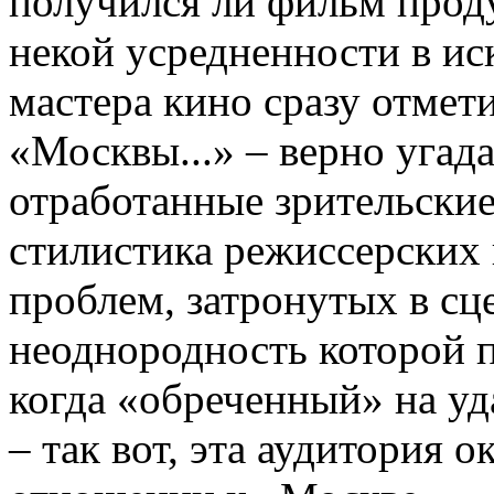
получился ли фильм проду
некой усредненности в ис
мастера кино сразу отмет
«Москвы...» – верно уга
отработанные зрительские
стилистика режиссерских 
проблем, затронутых в сц
неоднородность которой п
когда «обреченный» на уд
– так вот, эта аудитория 