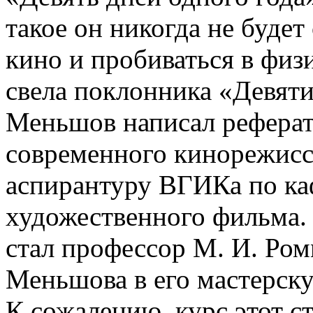
такое он никогда не буде
кино и пробиваться в физи
свела поклонника «Девяти
Меньшов написал рефера
современного кинорежиссе
аспирантуру ВГИКа по ка
художественного фильма.
стал профессор М. И. Ром
Меньшова в его мастерску
К сожалению. курс этот с