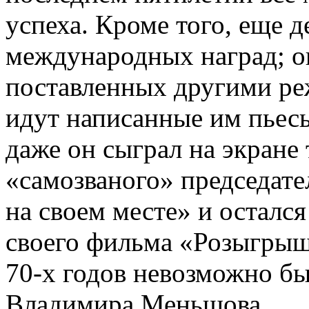
успеха. Кроме того, еще 
международных наград; о
поставленных другими ре
идут написанные им пьесы
даже он сыграл на экране
«самозваного» председате
на своем месте» и осталс
своего фильма «Розыгрыш»
70-х годов невозможно бы
Владимира Меньшова.