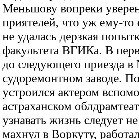
Меньшову вопреки уверен
приятелей, что уж ему-то
не удалась дерзкая попытк
факультета ВГИКа. В перв
до следующего приезда в 
судоремонтном заводе. По
устроился актером вспомо
астраханском облдрамтеатр
узнавать жизнь следует не
махнул в Воркуту, работал