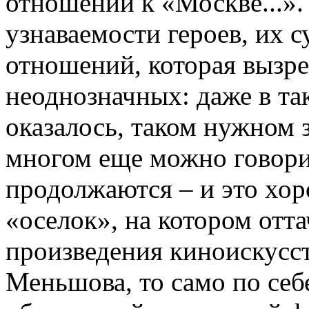
отношении к «Москве...».
узнаваемости героев, их с
отношений, которая вызре
неоднозначных: даже в та
оказалось, таком нужном 
многом еще можно говори
продолжаются – и это хор
«оселок», на котором отт
произведения киноискусст
Меньшова, то само по се