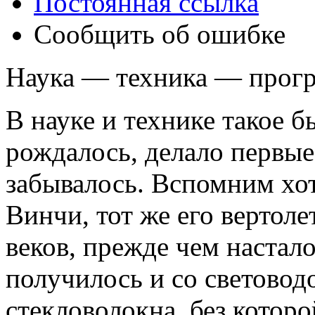
Постоянная ссылка
Сообщить об ошибке
Наука — техника — прогр
В науке и технике такое б
рождалось, делало первые 
забывалось. Вспомним хо
Винчи, тот же его вертоле
веков, прежде чем настало
получилось и со световодо
стекловолокна, без кото