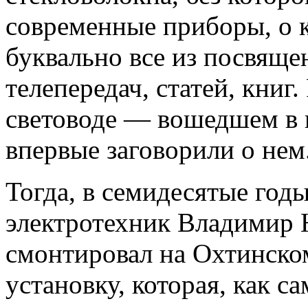
современные приборы, о к
буквально все из посвящ
телепередач, статей, книг.
световоде — вошедшем в 
впервые заговорили о нем..
Тогда, в семидесятые год
электротехник Владимир 
смонтировал на Охтинско
установку, которая, как с