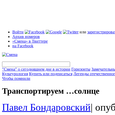
Войти
или
зарегистрирова
Архив номеров
«Смена» в Твиттере
на Facebook
"Смена" о сегодняшнем дне в истории
Горизонты
Замечательн
Культурология
Купить или подписаться
Легенды отечественног
Чтобы помнили
Транспортируем …солнце
Павел Бондаровский
|
опуб