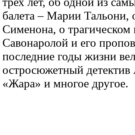
трех лет, об одной из сам
балета – Марии Тальони, 
Сименона, о трагическом 
Савонаролой и его проп
последние годы жизни ве
остросюжетный детектив 
«Жара» и многое другое.