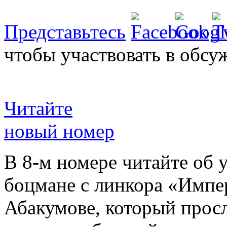
Представьтесь
чтобы участвовать в обсу
Читайте
новый номер
В 8-м номере читайте об 
боцмане с линкора «Импе
Абакумове, который просл