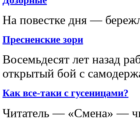
На повестке дня — береж
Пресненские зори
Восемьдесят лет назад ра
открытый бой с самодерж
Как все-таки с гусеницами?
Читатель — «Смена» — ч