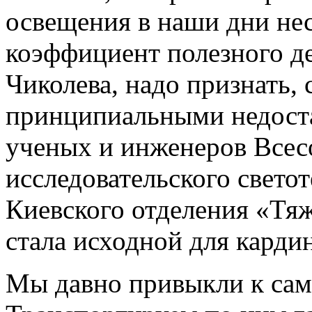
освещения в наши дни не
коэффициент полезного де
Чиколева, надо признать,
принципиальными недоста
ученых и инженеров Всес
исследовательского свето
Киевского отделения «Тя
стала исходной для карди
Мы давно привыкли к са