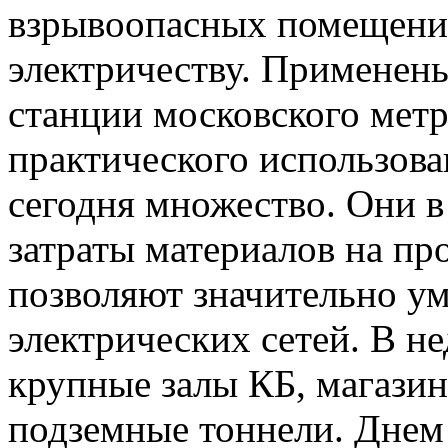
взрывоопасных помещений
электричеству. Применены
станции московского мет
практического использова
сегодня множество. Они 
затраты материалов на пр
позволяют значительно у
электрических сетей. В н
крупные залы КБ, магазино
подземные тоннели. Днем 