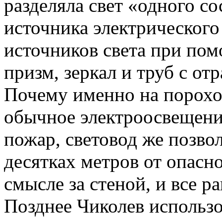
разделяла свет «одного с
источника электрического
источников света при пом
призм, зеркал и труб с о
Почему именно на порохов
обычное электроосвещение
пожар, световод же позво
десятках метров от опасно
смысле за стеной, и все р
Позднее Чиколев использо