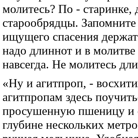
молитесь? По - старинке,
старообрядцы. Запомните 
ищущего спасения держать
надо длиннот и в молитве
навсегда. Не молитесь дл
«Ну и агитпроп, - восхити
агитпропам здесь поучить
просушенную пшеницу и с
глубине нескольких метров