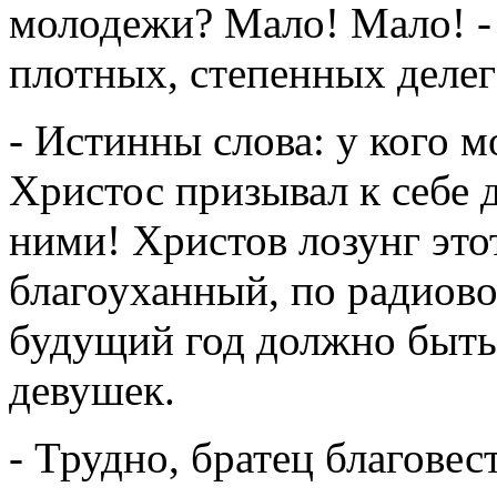
молодежи? Мало! Мало! - 
плотных, степенных делег
- Истинны слова: у кого м
Христос призывал к себе д
ними! Христов лозунг это
благоуханный, по радиовол
будущий год должно быть
девушек.
- Трудно, братец благовес