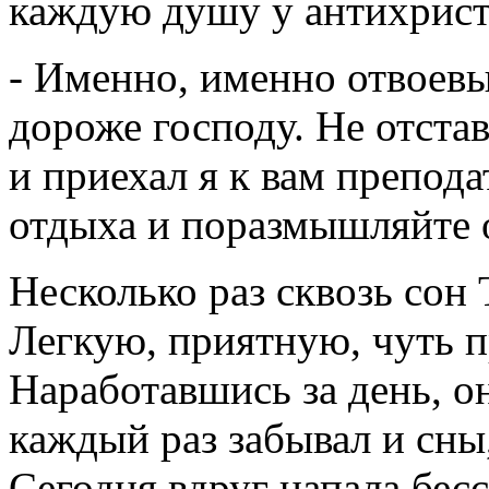
каждую душу у антихрист
- Именно, именно отвоевы
дороже господу. Не отстав
и приехал я к вам преподат
отдыха и поразмышляйте 
Несколько раз сквозь сон
Легкую, приятную, чуть п
Наработавшись за день, он
каждый раз забывал и сны,
Сегодня вдруг напала бесс