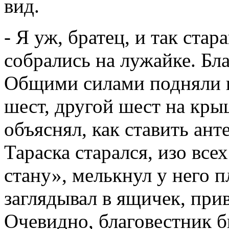
вид.
- Я уж, братец, и так стар
собрались на лужайке. Бла
Общими силами подняли н
шест, другой шест на кры
объяснял, как ставить ант
Тараска старался, изо все
стану», мелькнул у него 
заглядывал в ящичек, при
Очевидно, благовестник б