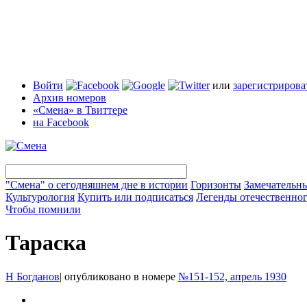
Войти
или
зарегистрирова
Архив номеров
«Смена» в Твиттере
на Facebook
"Смена" о сегодняшнем дне в истории
Горизонты
Замечательн
Культурология
Купить или подписаться
Легенды отечественног
Чтобы помнили
Тараска
Н Богданов
|
опубликовано в номере
№151-152, апрель 1930