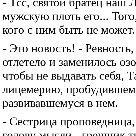
- Тсс, святой братец наш 
мужскую плоть его... Того
кого с ним быть не может.
- Это новость! - Ревность
отлетело и заменилось о
чтобы не выдавать себя, Т
лицемерию, пробудившему
развивавшемуся в нем.
- Сестрица проповедница, 
голову мысли - грешник ты