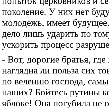
попыток церковников и се
поколение. У них нет буду
молодежь, имеет будущее.
дело лишь ударить по том
ускорить процесс разруше
- Вот, дорогие братья, гд
наглядна ли польза сих т
по велению господа, сам
наших? Бойтесь рутины ко
яблоке! Она погубила не 