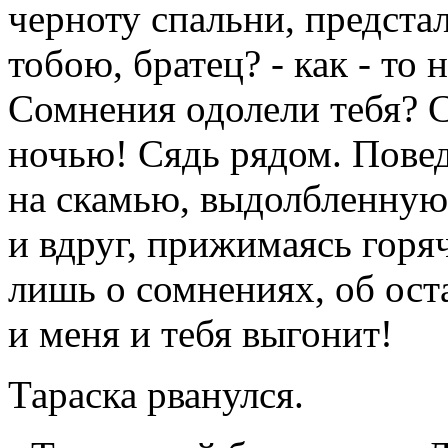
черноту спальни, предстал
тобою, братец? - как - то 
Сомнения одолели тебя? 
ночью! Сядь рядом. Повед
на скамью, выдолбленную 
и вдруг, прижимаясь горя
лишь о сомнениях, об ост
и меня и тебя выгонит!
Тараска рванулся.