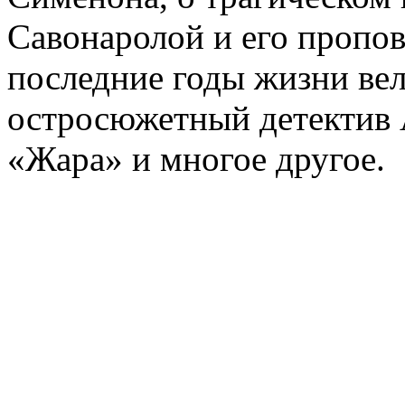
Савонаролой и его проп
последние годы жизни ве
остросюжетный детектив 
«Жара» и многое другое.