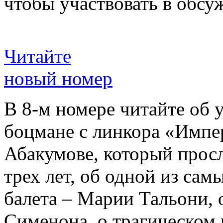
чтобы участвовать в обсу
Читайте
новый номер
В 8-м номере читайте об 
боцмане с линкора «Импе
Абакумове, который просл
трех лет, об одной из сам
балета – Марии Тальони, 
Сименона, о трагическом 