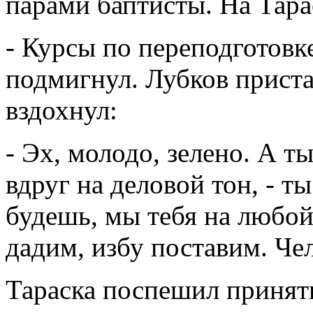
парами баптисты. На Тара
- Курсы по переподготовке
подмигнул. Лубков приста
вздохнул:
- Эх, молодо, зелено. А ты
вдруг на деловой тон, - т
будешь, мы тебя на любой
дадим, избу поставим. Че
Тараска поспешил принят