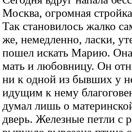
Москва, огромная стройк
Так становилось жалко сам
же, немедленно, ласки, у
пошел искать Марию. Она 
мать и любовницу. Он отн
ни к одной из бывших у н
идущим к нему благоговен
думал лишь о материнской
дверь. Железные петли с 