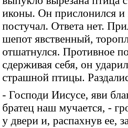
выпукло вырезана птица 
иконы. Он прислонился и 
постучал. Ответа нет. Пр
шепот явственный, торопл
отшатнулся. Противное по
сдерживая себя, он ударил
страшной птицы. Раздалис
- Господи Иисусе, яви бл
братец наш мучается, - г
у двери и, распахнув ее, 