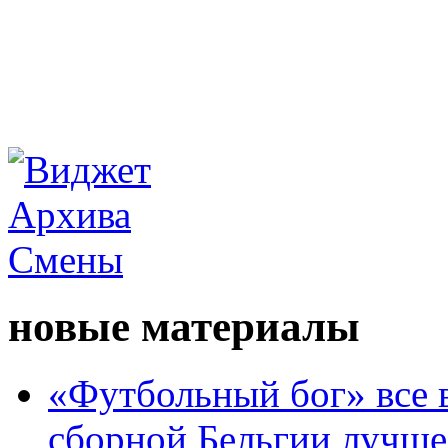
новые материалы
«Футбольный бог» все 
сборной Бельгии лучше