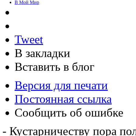
В Мой Мир
Tweet
В закладки
Вставить в блог
Версия для печати
Постоянная ссылка
Сообщить об ошибке
- Кустарничеству пора по