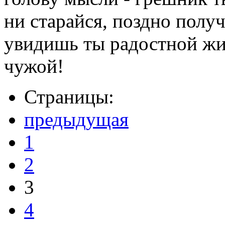
ни старайся, поздно полу
увидишь ты радостной жиз
чужой!
Страницы:
предыдущая
1
2
3
4