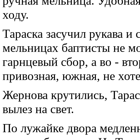
ручная мельница. Удобная
ходу.
Тараска засучил рукава и 
мельницах баптисты не мо
гарнцевый сбор, а во - вт
привозная, южная, не хот
Жернова крутились, Тарас
вылез на свет.
По лужайке двора медлен