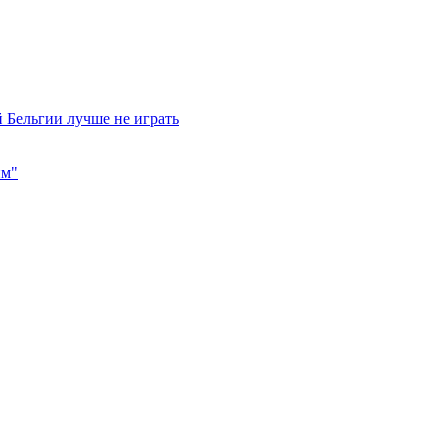
 Бельгии лучше не играть
им"