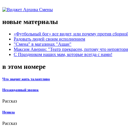
новые материалы
«Футбольный бог» все видит, или почему против сборной
Радовать людей своим исполнением
"Смена" в магазинах "Ашан"
Максим Аверин: "Театр прекрасен, потому что неповтор
С Праздником наших мам, которые всегда с нами!
в этом номере
Что значит жить талантливо
Неожиданный звонок
Рассказ
Ненила
Рассказ