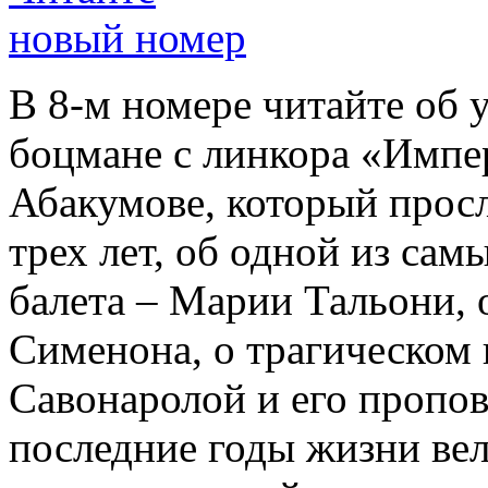
новый номер
В 8-м номере читайте об 
боцмане с линкора «Импе
Абакумове, который просл
трех лет, об одной из сам
балета – Марии Тальони, 
Сименона, о трагическом 
Савонаролой и его проп
последние годы жизни ве