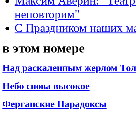
Максим Аверин: "Театр
неповторим"
С Праздником наших мам
в этом номере
Над раскаленным жерлом То
Небо снова высокое
Ферганские Парадоксы