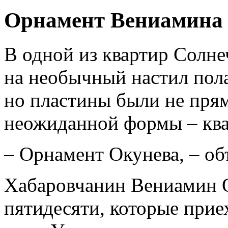
Орнамент Вениамина
В одной из квартир Солн
на необычный настил пола
но пластины были не прям
неожиданной формы – ква
– Орнамент Окунева, – об
Хабаровчанин Вениамин О
пятидесяти, которые прие