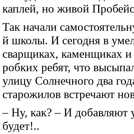
каплей, но живой Пробейс
Так начали самостоятельн
й школы. И сегодня в ум
сварщиках, каменщиках и 
робких ребят, что высыпа
улицу Солнечного два года
старожилов встречают но
– Ну, как? – И добавляют 
будет!..