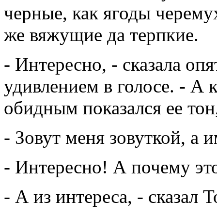
черные, как ягоды черемух
же вяжущие да терпкие.
- Интересно, - сказала оп
удивлением в голосе. - А к
обидным показался ее тон,
- Зовут меня зовуткой, а 
- Интересно! А почему эт
- А из интереса, - сказал Т