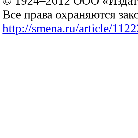
© 1924–2012 ООО «Издат
Все права охраняются зак
http://smena.ru/article/112