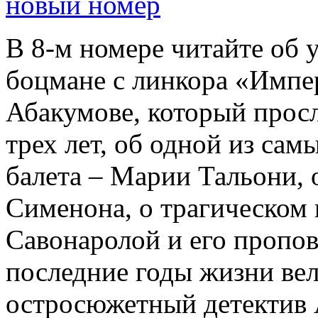
новый номер
В 8-м номере читайте об 
боцмане с линкора «Импе
Абакумове, который просл
трех лет, об одной из сам
балета – Марии Тальони, 
Сименона, о трагическом 
Савонаролой и его проп
последние годы жизни ве
остросюжетный детектив 