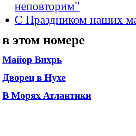
неповторим"
С Праздником наших мам
в этом номере
Майор Вихрь
Дворец в Нухе
В Морях Атлантики