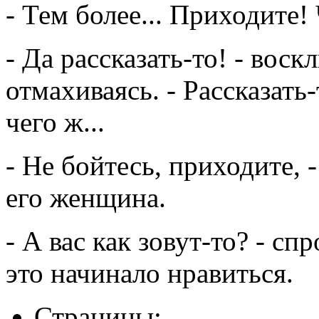
- Тем более... Приходите!
- Да рассказать-то! - воск
отмахиваясь. - Рассказать-
чего ж...
- Не бойтесь, приходите, 
его женщина.
- А вас как зовут-то? - с
это начинало нравиться.
Страницы: