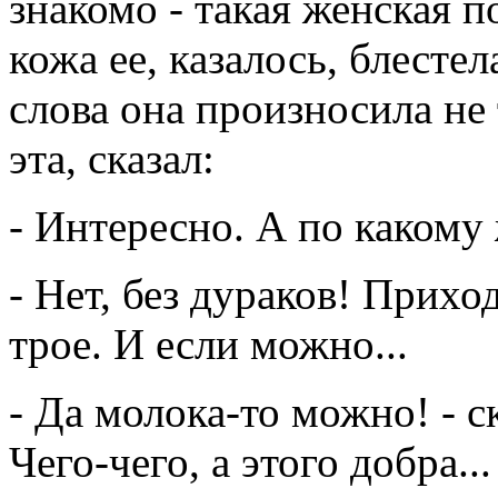
знакомо - такая женская п
кожа ее, казалось, блесте
слова она произносила не
эта, сказал:
- Интересно. А по какому
- Нет, без дураков! Прихо
трое. И если можно...
- Да молока-то можно! - ск
Чего-чего, а этого добра..