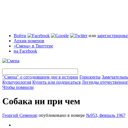
Войти
или
зарегистрирова
Архив номеров
«Смена» в Твиттере
на Facebook
"Смена" о сегодняшнем дне в истории
Горизонты
Замечательн
Культурология
Купить или подписаться
Легенды отечественног
Чтобы помнили
Собака ни при чем
Георгий Семенов
|
опубликовано в номере
№953, февраль 1967