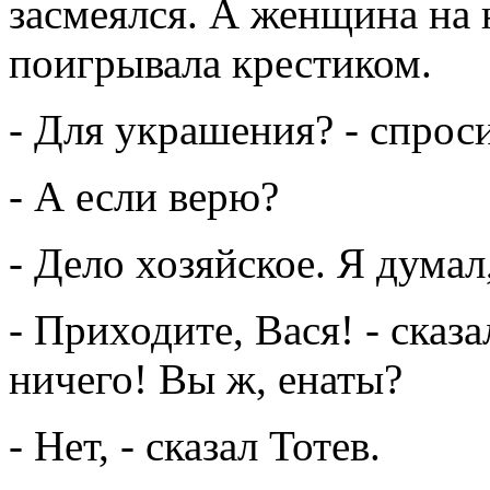
засмеялся. А женщина на 
поигрывала крестиком.
- Для украшения? - спроси
- А если верю?
- Дело хозяйское. Я думал
- Приходите, Вася! - сказа
ничего! Вы ж, енаты?
- Нет, - сказал Тотев.