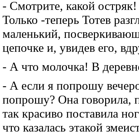
- Смотрите, какой остряк!
Только -теперь Тотев раз
маленький, посверкивающ
цепочке и, увидев его, вд
- А что молочка! В дерев
- А если я попрошу вечер
попрошу? Она говорила, п
так красиво поставила ноги
что казалась этакой змеис