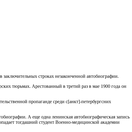
н в заключительных строках незаконченной автобиографии.
рских тюрьмах. Арестованный в третий раз в мае 1900 года он
тельственной пропаганде среди с[анкт]-петербургсних
втобиографии. А еще одна ленинская автобиографическая запись
 попадает тогдашний студент Военно-медицинской академии