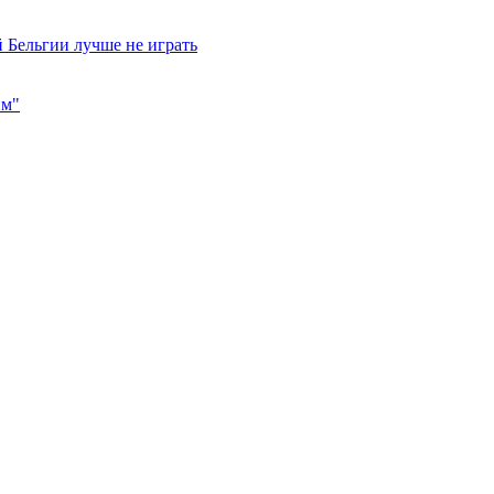
 Бельгии лучше не играть
им"