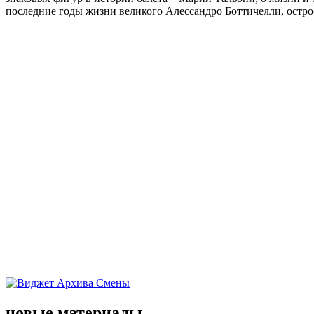
последние годы жизни великого Алессандро Боттичелли, остр
новые материалы