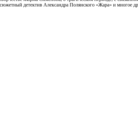
осюжетный детектив Александра Полянского «Жара» и многое др