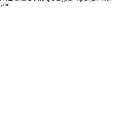
угое.