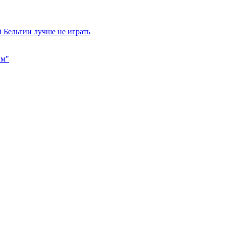
 Бельгии лучше не играть
им"