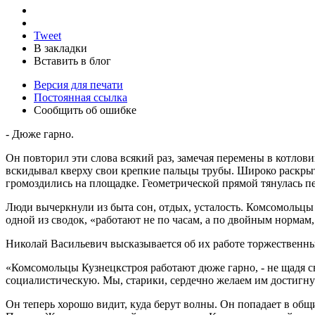
Tweet
В закладки
Вставить в блог
Версия для печати
Постоянная ссылка
Сообщить об ошибке
- Дюже гарно.
Он повторил эти слова всякий раз, замечая перемены в котлов
вскидывал кверху свои крепкие пальцы трубы. Широко раскры
громоздились на площадке. Геометрической прямой тянулась п
Люди вычеркнули из быта сон, отдых, усталость. Комсомольцы 
одной из сводок, «работают не по часам, а по двойным нормам
Николай Васильевич высказывается об их работе торжественны
«Комсомольцы Кузнецкстроя работают дюже гарно, - не щадя с
социалистическую. Мы, старики, сердечно желаем им достигну
Он теперь хорошо видит, куда берут волны. Он попадает в об