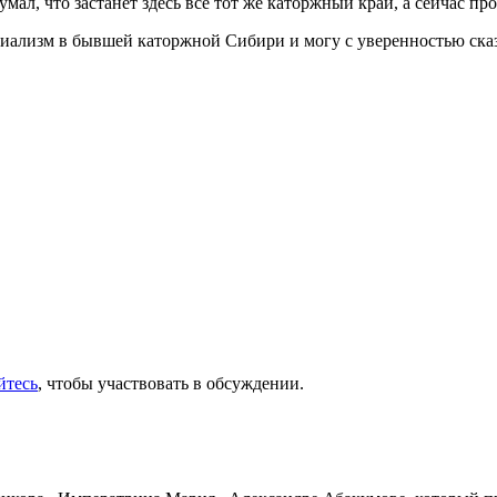
мал, что застанет здесь все тот же каторжный край, а сейчас п
циализм в бывшей каторжной Сибири и могу с уверенностью сказа
йтесь
, чтобы участвовать в обсуждении.