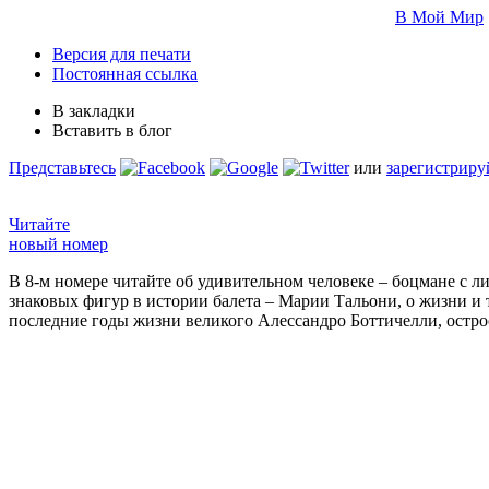
В Мой Мир
Версия для печати
Постоянная ссылка
В закладки
Вставить в блог
Представьтесь
или
зарегистриру
Читайте
новый номер
В 8-м номере читайте об удивительном человеке – боцмане с л
знаковых фигур в истории балета – Марии Тальони, о жизни и
последние годы жизни великого Алессандро Боттичелли, остр