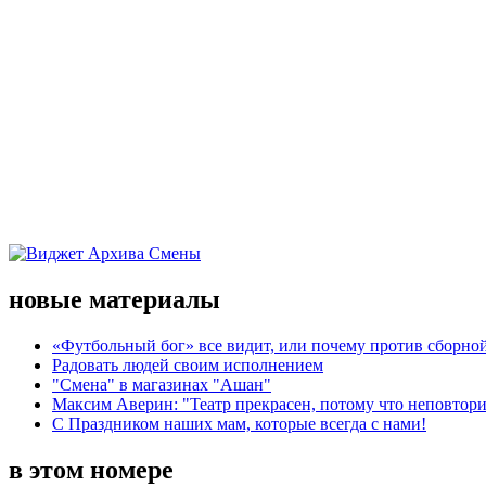
новые материалы
«Футбольный бог» все видит, или почему против сборной
Радовать людей своим исполнением
"Смена" в магазинах "Ашан"
Максим Аверин: "Театр прекрасен, потому что неповтор
С Праздником наших мам, которые всегда с нами!
в этом номере