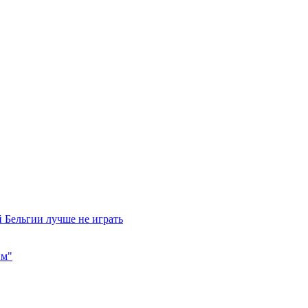
 Бельгии лучше не играть
им"