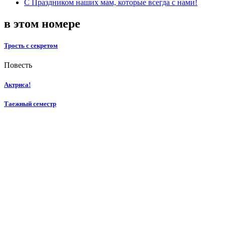
С Праздником наших мам, которые всегда с нами!
в этом номере
Трость с секретом
Повесть
Актриса!
Таежный семестр