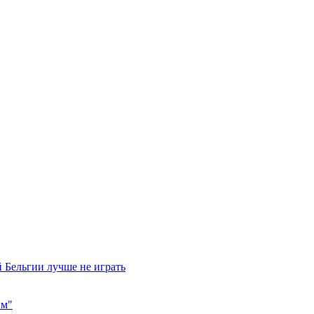
 Бельгии лучше не играть
им"