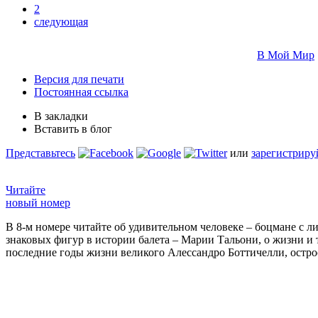
2
следующая
В Мой Мир
Версия для печати
Постоянная ссылка
В закладки
Вставить в блог
Представьтесь
или
зарегистриру
Читайте
новый номер
В 8-м номере читайте об удивительном человеке – боцмане с л
знаковых фигур в истории балета – Марии Тальони, о жизни и
последние годы жизни великого Алессандро Боттичелли, остр