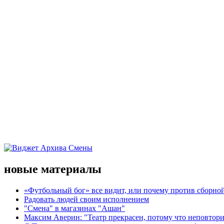
новые материалы
«Футбольный бог» все видит, или почему против сборной
Радовать людей своим исполнением
"Смена" в магазинах "Ашан"
Максим Аверин: "Театр прекрасен, потому что неповтор