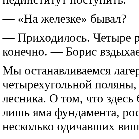
— «На железке» бывал?
— Приходилось. Четыре ра
конечно. — Борис вздыхае
Мы останавливаемся лагер
четырехугольной поляны, 
лесника. О том, что здесь
лишь яма фундамента, ро
несколько одичавших више