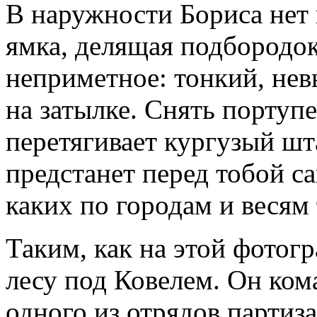
В наружности Бориса нет 
ямка, делящая подбородок
неприметное: тонкий, нев
на затылке. Снять портуп
перетягивает кургузый ш
предстанет перед тобой 
каких по городам и весям 
Таким, как на этой фотогр
лесу под Ковелем. Он ком
одного из отрядов партиз