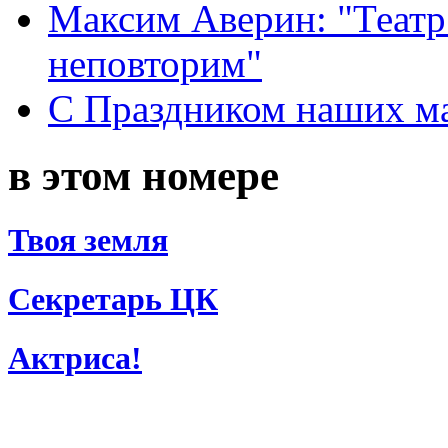
Максим Аверин: "Театр
неповторим"
С Праздником наших мам
в этом номере
Твоя земля
Секретарь ЦК
Актриса!