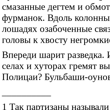
смазанные дегтем и обмо
фурманок. Вдоль колонны
лошадях озабоченные свя
головы к хвосту негромкие
Впереди шарит разведка. 
селах и хуторах гремят в
Полицаи? Бульбаши-оунов
__________
1 Так партизаны называл