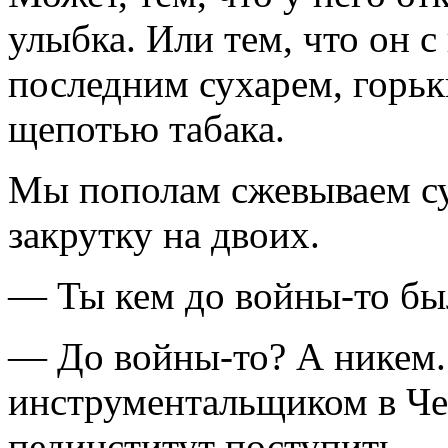
улыбка. Или тем, что он с
последним сухарем, горьк
щепотью табака.
Мы пополам сжевываем су
закрутку на двоих.
— Ты кем до войны-то бы
— До войны-то? А никем..
инструментальщиком в Че
пединститут поступить.