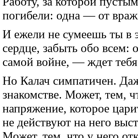
Работу, за которой пустым
погибели: одна — от враж
И ежели не сумеешь ты в 
сердце, забыть обо всем: 
самой войне, — ждет тебя
Но Калач симпатичен. Да
знакомстве. Может, тем, ч
напряжение, которое царит
не действуют на него выс
Может, тем, что у него о