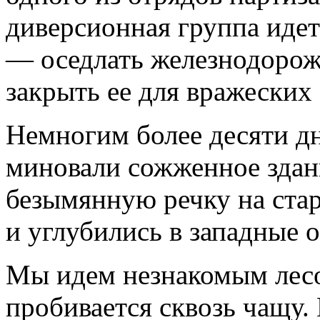
диверсионная группа идет
— оседлать железнодоро
закрыть ее для вражеских
Немногим более десяти дн
миновали сожженное здан
безымянную речку на ста
и углубились в западные 
Мы идем незнакомым лесо
пробивается сквозь чащу.