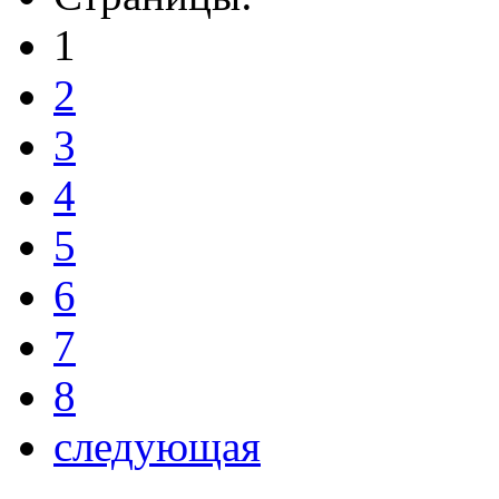
1
2
3
4
5
6
7
8
следующая