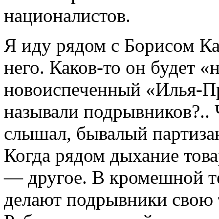
националистов.
Я иду рядом с Борисом Ка
него. Каков-то он будет «н
новоиспеченный «Илья-Пр
называли подрывников?.. Чт
слышал, бывалый партизан
Когда рядом дыхание тов
— другое. В кромешной т
делают подрывники свою 