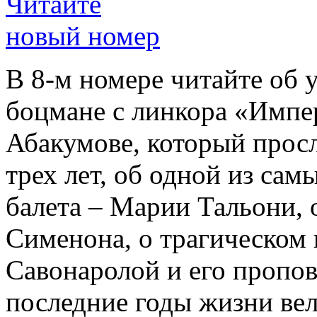
Читайте
новый номер
В 8-м номере читайте об 
боцмане с линкора «Импе
Абакумове, который просл
трех лет, об одной из сам
балета – Марии Тальони, 
Сименона, о трагическом 
Савонаролой и его проп
последние годы жизни ве