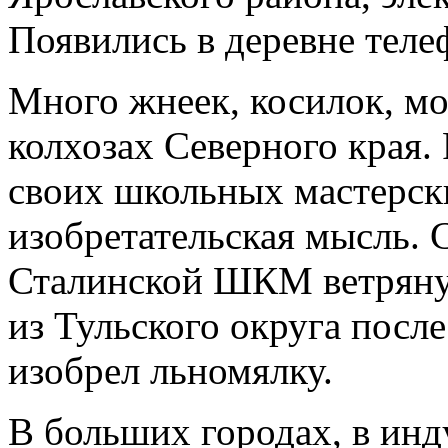
Появились в деревне теле
Много жнеек, косилок, м
колхозах Северного края. 
своих школьных мастерск
изобретательская мысль.
Сталинской ШКМ ветрян
из Тульского округа посл
изобрел льномялку.
В больших городах, в ин