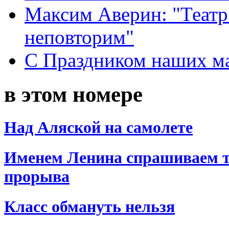
Максим Аверин: "Театр
неповторим"
С Праздником наших мам
в этом номере
Над Аляской на самолете
Именем Ленина спрашиваем те
прорыва
Класс обмануть нельзя