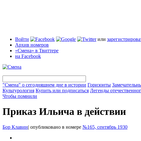
Войти
или
зарегистрирова
Архив номеров
«Смена» в Твиттере
на Facebook
"Смена" о сегодняшнем дне в истории
Горизонты
Замечательн
Культурология
Купить или подписаться
Легенды отечественног
Чтобы помнили
Приказ Ильича в действии
Бор Клавин
|
опубликовано в номере
№165, сентябрь 1930