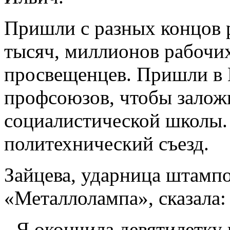
Пришли с разных концов р
тысяч, миллионов рабочих
просвещенцев. Пришли в 
профсоюзов, чтобы залож
социалистической школы. 
политехнический съезд.
Зайцева, ударница штампо
«Металлолампа», сказала:
- Я окончила девятилетку