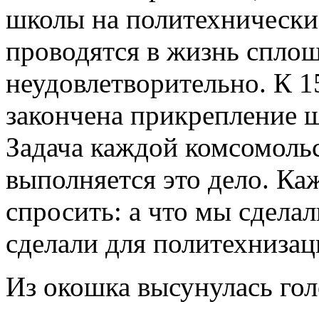
школы на политехнически
проводятся в жизнь спло
неудовлетворительно. К 1
закончена прикрепление ш
Задача каждой комсомольс
выполняется это дело. Ка
спросить: а что мы сдела
сделали для политехниза
Из окошка высунулась гол