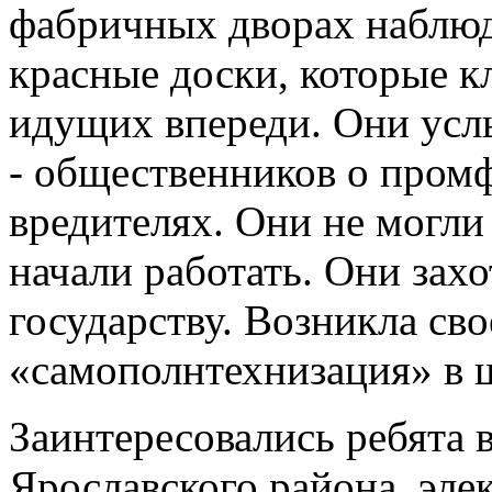
фабричных дворах наблюд
красные доски, которые 
идущих впереди. Они усл
- общественников о промф
вредителях. Они не могли
начали работать. Они зах
государству. Возникла св
«самополнтехнизация» в 
Заинтересовались ребята 
Ярославского района, эле