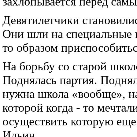
захлопывается перед сам
Девятилетчики становили
Они шли на специальные к
то образом приспособитьс
На борьбу со старой школ
Поднялась партия. Поднял
нужна школа «вообще», на
которой когда - то мечтал
осуществить которую еще
Ильич.