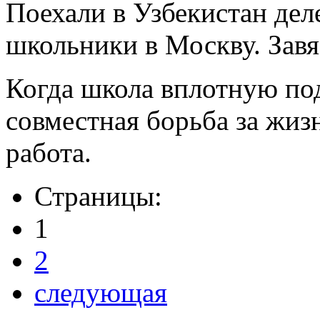
Поехали в Узбекистан дел
школьники в Москву. Завя
Когда школа вплотную под
совместная борьба за жиз
работа.
Страницы:
1
2
следующая