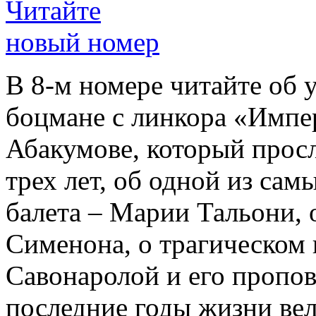
Читайте
новый номер
В 8-м номере читайте об 
боцмане с линкора «Импе
Абакумове, который просл
трех лет, об одной из сам
балета – Марии Тальони, 
Сименона, о трагическом 
Савонаролой и его проп
последние годы жизни ве