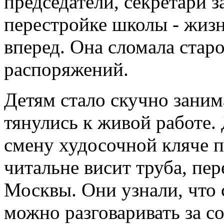
председатели, секретари з
перестройке школы - жизн
вперед. Она сломала стар
распоряжений.
Детям стало скучно зани
тянулись к живой работе. 
смену худосочной кляче по
читальне висит труба, пер
Москвы. Они узнали, что 
можно разговаривать за со