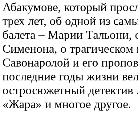
Абакумове, который просл
трех лет, об одной из сам
балета – Марии Тальони, 
Сименона, о трагическом 
Савонаролой и его проп
последние годы жизни ве
остросюжетный детектив 
«Жара» и многое другое.