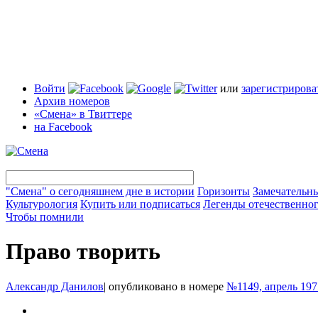
Войти
или
зарегистрирова
Архив номеров
«Смена» в Твиттере
на Facebook
"Смена" о сегодняшнем дне в истории
Горизонты
Замечательн
Культурология
Купить или подписаться
Легенды отечественног
Чтобы помнили
Право творить
Александр Данилов
|
опубликовано в номере
№1149, апрель 197