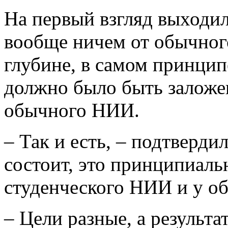
На первый взгляд выходи
вообще ничем от обычного 
глубине, в самом принци
должно было быть заложе
обычного НИИ.
– Так и есть, – подтвердил
состоит, это принципиаль
студенческого НИИ и у о
– Цели разные, а результа