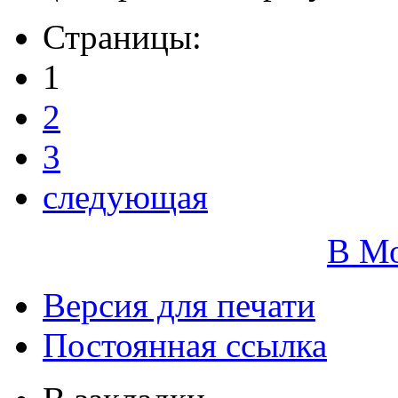
Страницы:
1
2
3
следующая
В М
Версия для печати
Постоянная ссылка