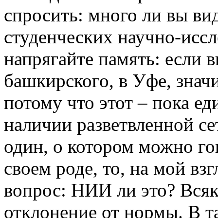
спросить: много ли вы ви
студенческих научно-иссл
напрягайте память: если в
башкирского, в Уфе, значи
потому что этот – пока е
наличии разветвленной с
один, о котором можно го
своем роде, то, на мой вз
вопрос: НИИ ли это? Всяк
отклонение от нормы. В т