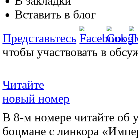
В закладки
Вставить в блог
Представьтесь
чтобы участвовать в обсу
Читайте
новый номер
В 8-м номере читайте об 
боцмане с линкора «Импе