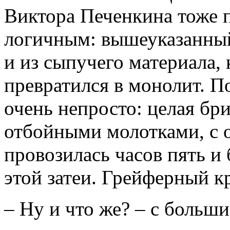
Виктора Печенкина тоже 
логичным: вышеуказанный
и из сыпучего материала, 
превратился в монолит. П
очень непросто: целая бр
отбойными молотками, с 
провозилась часов пять и
этой затеи. Грейферный кр
– Ну и что же? – с больш