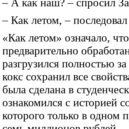
– А как наш? – спросил З
– Как летом, – последовал 
«Как летом» означало, что
предварительно обработа
разгрузился полностью за 
кокс сохранил все свойст
была сделана в студенчес
ознакомился с историей с
которого только в одном 
семь миллионов рублей.