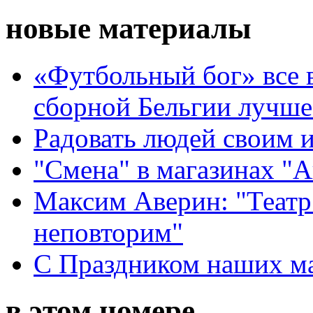
новые материалы
«Футбольный бог» все 
сборной Бельгии лучше
Радовать людей своим 
"Смена" в магазинах "
Максим Аверин: "Театр
неповторим"
С Праздником наших мам
в этом номере