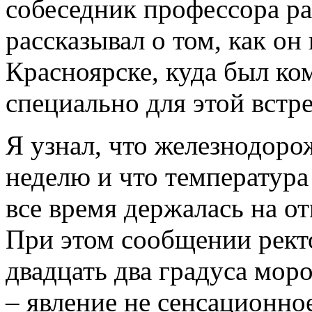
собеседник профессора р
рассказывал о том, как он
Красноярске, куда был к
специально для этой встре
Я узнал, что железнодоро
неделю и что температура
все время держалась на о
При этом сообщении ректо
двадцать два градуса мор
– явление не сенсационно