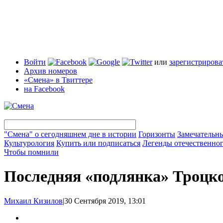
Войти
или
зарегистрирова
Архив номеров
«Смена» в Твиттере
на Facebook
"Смена" о сегодняшнем дне в истории
Горизонты
Замечательн
Культурология
Купить или подписаться
Легенды отечественног
Чтобы помнили
Последняя «подлянка» Троцк
Михаил Кизилов
|
30 Сентября 2019, 13:01