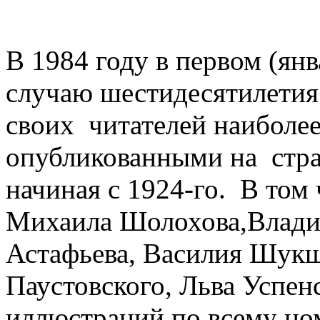
В 1984 году в первом (я
случаю шестидесятилетия
своих читателей наиболе
опубликованными на стра
начиная с 1924-го. В том
Михаила Шолохова,Влади
Астафьева, Василия Шукш
Паустовского, Льва Успен
иллюстраций по всему но