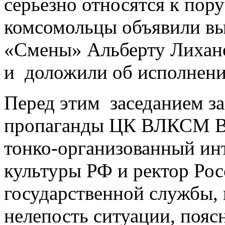
серьезно относятся к пор
комсомольцы объявили вы
«Смены» Альберту Лихано
и доложили об исполнени
Перед этим заседанием з
пропаганды ЦК ВЛКСМ В
тонко-организованный ин
культуры РФ и ректор Ро
государственной службы,
нелепость ситуации, пояс