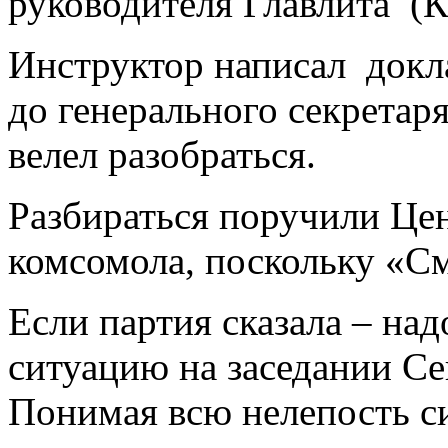
руководителя Главлита (К
Инструктор написал докл
до генерального секрета
велел разобраться.
Разбираться поручили Це
комсомола, поскольку «С
Если партия сказала – на
ситуацию на заседании 
Понимая всю нелепость си