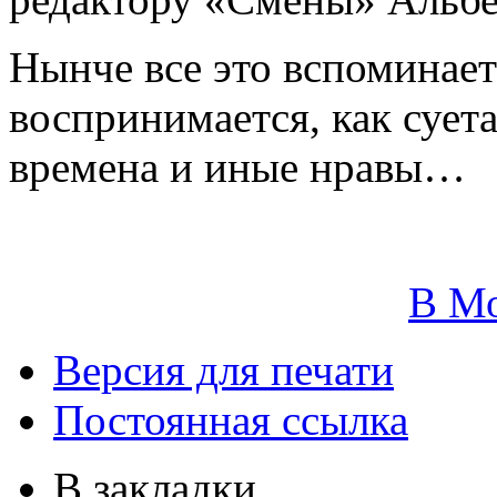
Нынче все это вспоминае
воспринимается, как суета
времена и иные нравы…
В М
Версия для печати
Постоянная ссылка
В закладки