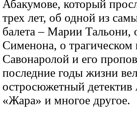
Абакумове, который просл
трех лет, об одной из сам
балета – Марии Тальони, 
Сименона, о трагическом 
Савонаролой и его проп
последние годы жизни ве
остросюжетный детектив 
«Жара» и многое другое.