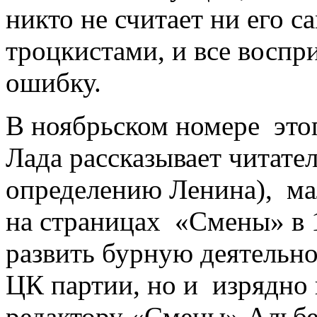
никто не считает ни его с
троцкистами, и все воспр
ошибку.
В ноябрьском номере этог
Лада рассказывает читат
определению Ленина), ма
на страницах «Смены» в 1
развить бурную деятельн
ЦК партии, но и изрядно
редактору «Смены» Альбе