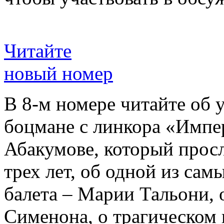
Читайте
новый номер
В 8-м номере читайте об 
боцмане с линкора «Импе
Абакумове, который просл
трех лет, об одной из сам
балета – Марии Тальони, 
Сименона, о трагическом 