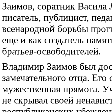
Заимов, соратник Васила 
писатель, публицист, педа
всенародной борьбы проти
еще и как создатель памят
братьев-освободителей.
Владимир Заимов был до
замечательного отца. Его 
мужественная прямота. Уч
не скрывал своей ненавис
республиканских убеждени