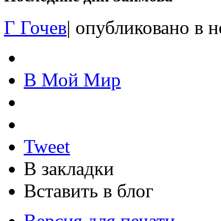
Г Гочев
|
опубликовано в 
В Мой Мир
Tweet
В закладки
Вставить в блог
Версия для печати