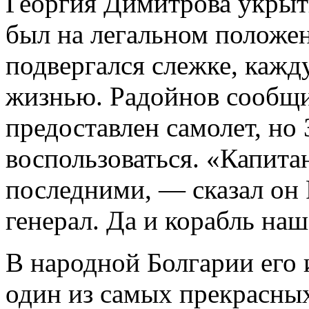
Георгия Димитрова укрыт
был на легальном положе
подвергался слежке, кажд
жизнью. Радойнов сообщи
предоставлен самолет, но
воспользоваться. «Капита
последними, — сказал он 
генерал. Да и корабль наш 
В народной Болгарии его 
один из самых прекрасны