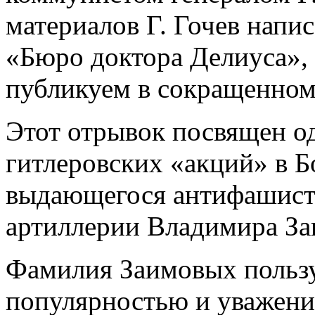
материалов Г. Гочев напи
«Бюро доктора Делиуса»,
публикуем в сокращенном
Этот отрывок посвящен о
гитлеровских «акций» в 
выдающегося антифашиста
артиллерии Владимира За
Фамилия Заимовых пользу
популярностью и уважени