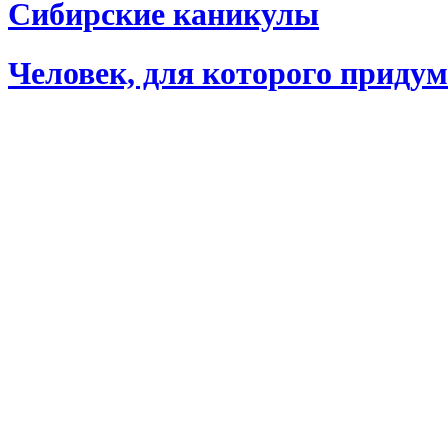
Сибирские каникулы
Человек, для которого придум