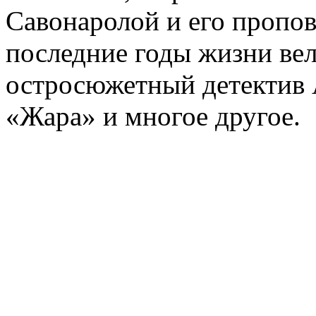
Савонаролой и его проп
последние годы жизни ве
остросюжетный детектив 
«Жара» и многое другое.