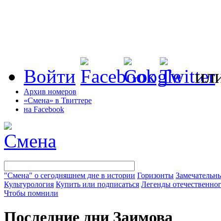
Войти
ил
Архив номеров
«Смена» в Твиттере
на Facebook
"Смена" о сегодняшнем дне в истории
Горизонты
Замечательн
Культурология
Купить или подписаться
Легенды отечественног
Чтобы помнили
Последние дни Заимова