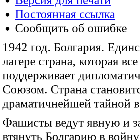
Постоянная ссылка
Сообщить об ошибке
1942 год. Болгария. Един
лагере страна, которая вс
поддерживает дипломатич
Союзом. Страна становит
драматичнейшей тайной 
Фашисты ведут явную и з
втянуть Болгарию в войн