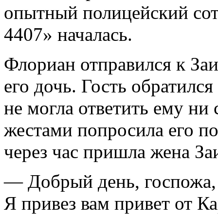
опытный полицейский со
4407» началась.
Флориан отправился к За
его дочь. Гость обратился
не могла ответить ему ни 
жестами попросила его п
через час пришла жена За
— Добрый день, госпожа,
Я привез вам привет от К