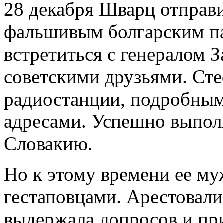
28 декабря Шварц отправ
фальшивым болгарским па
встретиться с генералом 
советскими друзьями. Ст
радиостанции, подробным
адресами. Успешно выполн
Словакию.
Но к этому времени ее му
гестаповцами. Арестовали
выдержала допросов и при