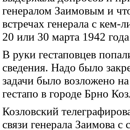
генералом Заимовым и чт
встречах генерала с кем-л
20 или 30 марта 1942 года
В руки гестаповцев попал
сведения. Надо было закр
задачи было возложено на
гестапо в городе Брно Коз
Козловский телеграфирова
связи генерала Заимова с 