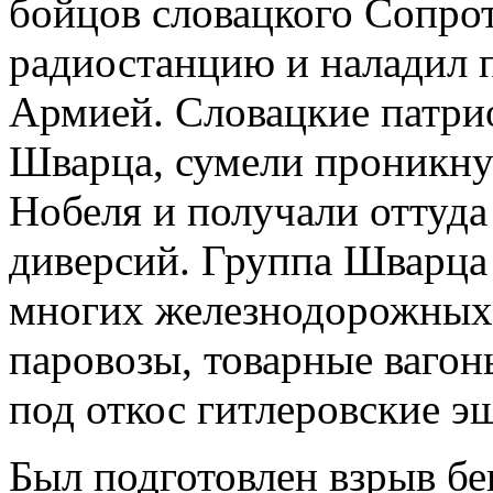
бойцов словацкого Сопро
радиостанцию и наладил 
Армией. Словацкие патри
Шварца, сумели проникну
Нобеля и получали оттуда
диверсий. Группа Шварца 
многих железнодорожных 
паровозы, товарные вагон
под откос гитлеровские э
Был подготовлен взрыв бе