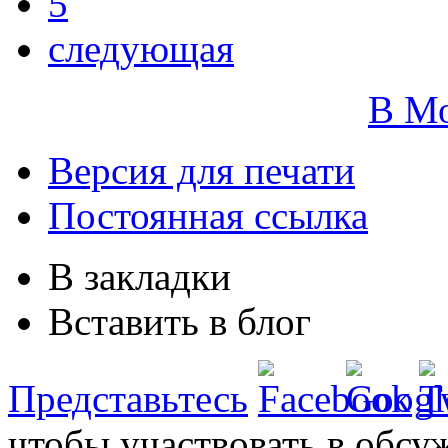
5
следующая
В М
Версия для печати
Постоянная ссылка
В закладки
Вставить в блог
Представьтесь
чтобы участвовать в обсу