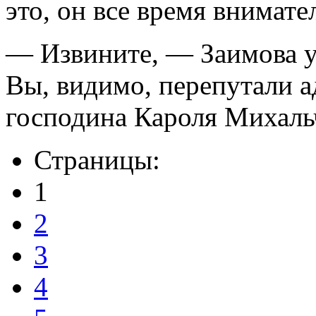
это, он все время внимате
— Извините, — Заимова у
Вы, видимо, перепутали а
господина Кароля Михальч
Страницы:
1
2
3
4