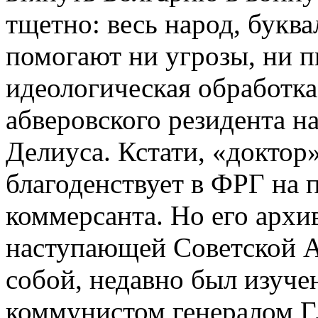
тщетно: весь народ, букв
помогают ни угрозы, ни п
идеологическая обработка
абверовского резидента н
Делиуса. Кстати, «доктор
благоденствует в ФРГ на 
коммерсанта. Но его архив
наступающей Советской А
собой, недавно был изуче
коммунистом генералом Г.