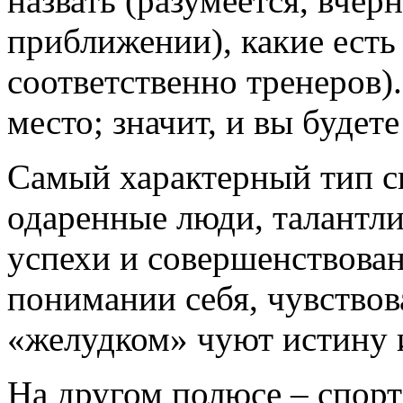
назвать (разумеется, вчер
приближении), какие есть
соответственно тренеров)
место; значит, и вы будет
Самый характерный тип сп
одаренные люди, талантли
успехи и совершенствова
понимании себя, чувствова
«желудком» чуют истину и
На другом полюсе – спор