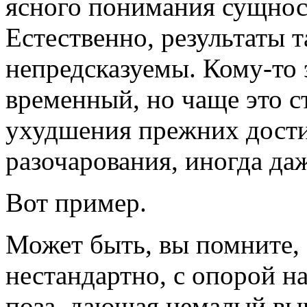
ясного понимания сущнос
Естественно, результаты 
непредсказуемы. Кому-то 
временный, но чаще это 
ухудшения прежних дости
разочарования, иногда даж
Вот пример.
Может быть, вы помните, 
нестандартно, с опорой н
поза, дающая немалый вы