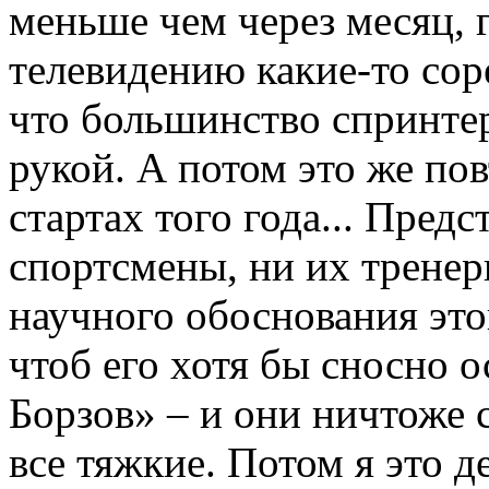
меньше чем через месяц, 
телевидению какие-то сор
что большинство спринтер
рукой. А потом это же по
стартах того года... Пред
спортсмены, ни их тренер
научного обоснования это
чтоб его хотя бы сносно о
Борзов» – и они ничтоже 
все тяжкие. Потом я это д