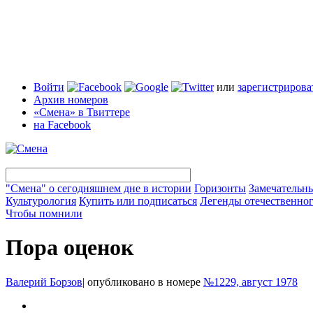
Войти
или
зарегистрирова
Архив номеров
«Смена» в Твиттере
на Facebook
"Смена" о сегодняшнем дне в истории
Горизонты
Замечательн
Культурология
Купить или подписаться
Легенды отечественног
Чтобы помнили
Пора оценок
Валерий Борзов
|
опубликовано в номере
№1229, август 1978