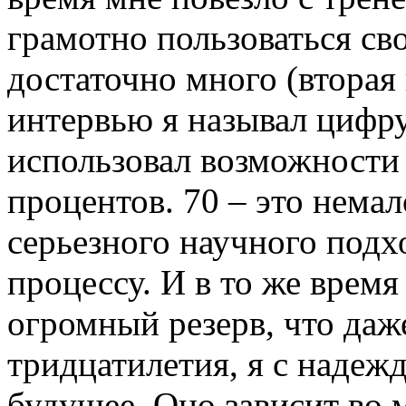
грамотно пользоваться сво
достаточно много (вторая
интервью я называл цифру
использовал возможности с
процентов. 70 – это немал
серьезного научного подх
процессу. И в то же время
огромный резерв, что даже
тридцатилетия, я с надеж
будущее. Оно зависит во 