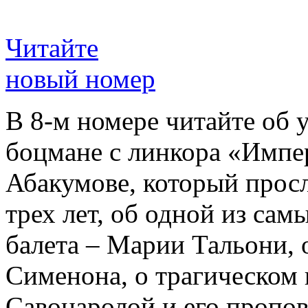
Читайте
новый номер
В 8-м номере читайте об 
боцмане с линкора «Импе
Абакумове, который просл
трех лет, об одной из сам
балета – Марии Тальони, 
Сименона, о трагическом 
Савонаролой и его проп