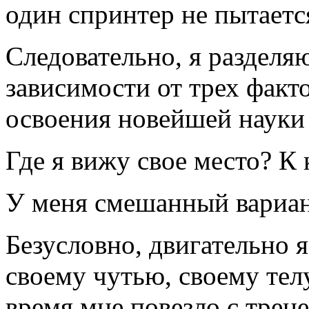
один спринтер не пытается
Следовательно, я разделяю
зависимости от трех факт
освоения новейшей науки 
Где я вижу свое место? К
У меня смешанный вариан
Безусловно, двигательно я
своему чутью, своему телу
время мне повезло с трен