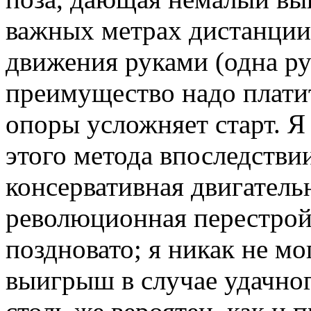
важных метрах дистанции
движения руками (одна рук
преимущество надо плати
опоры усложняет старт. Я
этого метода впоследстви
консервативная двигательн
революционная перестройк
поздновато; я никак не мо
выигрыш в случае удачно