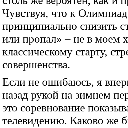
столь же вероятен, как и 
Чувствуя, что к Олимпиад
принципиально снизить ст
или пропал» – не в моем х
классическому старту, ст
совершенства.
Если не ошибаюсь, я впер
назад рукой на зимнем пе
это соревнование показыв
телевидению. Каково же б