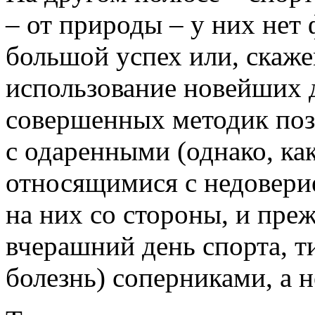
– от природы – у них нет
большой успех или, скаже
использование новейших 
совершенных методик поз
с одаренными (однако, ка
относящимися с недоверие
на них со стороны, и преж
вчерашний день спорта, т
болезнь) соперниками, а н