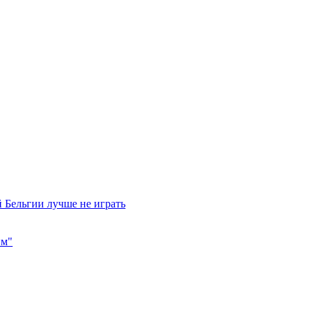
 Бельгии лучше не играть
им"