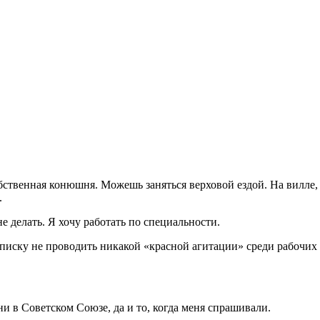
обственная конюшня. Можешь заняться верховой ездой. На вилле,
.
не делать. Я хочу работать по специальности.
одписку не проводить никакой «красной агитации» среди рабочих
ни в Советском Союзе, да и то, когда меня спрашивали.