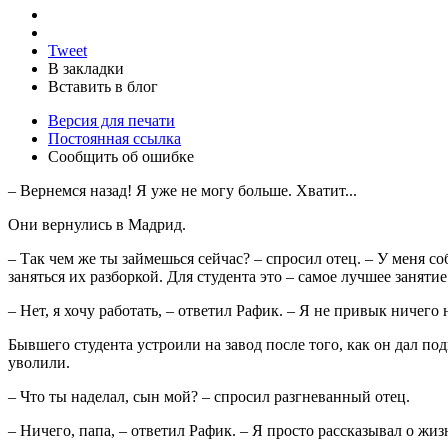
Tweet
В закладки
Вставить в блог
Версия для печати
Постоянная ссылка
Сообщить об ошибке
– Вернемся назад! Я уже не могу больше. Хватит...
Они вернулись в Мадрид.
– Так чем же ты займешься сейчас? – спросил отец. – У меня с
заняться их разборкой. Для студента это – самое лучшее занятие
– Нет, я хочу работать, – ответил Рафик. – Я не привык ничего 
Бывшего студента устроили на завод после того, как он дал п
уволили.
– Что ты наделал, сын мой? – спросил разгневанный отец.
– Ничего, папа, – ответил Рафик. – Я просто рассказывал о жиз