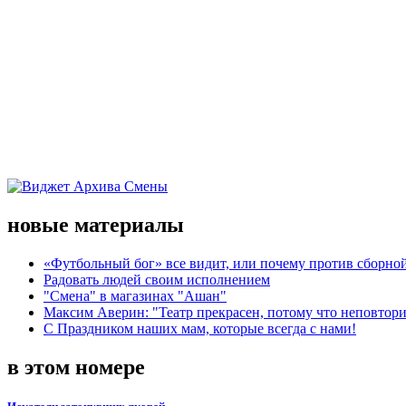
новые материалы
«Футбольный бог» все видит, или почему против сборной
Радовать людей своим исполнением
"Смена" в магазинах "Ашан"
Максим Аверин: "Театр прекрасен, потому что неповтор
С Праздником наших мам, которые всегда с нами!
в этом номере