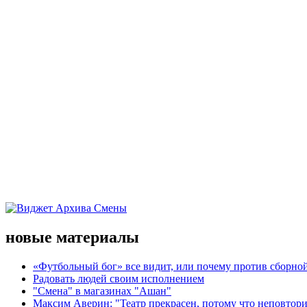
новые материалы
«Футбольный бог» все видит, или почему против сборной
Радовать людей своим исполнением
"Смена" в магазинах "Ашан"
Максим Аверин: "Театр прекрасен, потому что неповтор