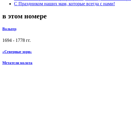
С Праздником наших мам, которые всегда с нами!
в этом номере
Вольтер
1694 - 1778 гг.
«Северные зори»
Метатели молота