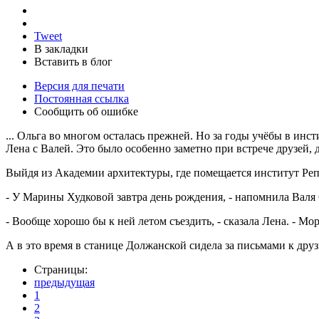
Tweet
В закладки
Вставить в блог
Версия для печати
Постоянная ссылка
Сообщить об ошибке
... Ольга во многом осталась прежней. Но за годы учёбы в инс
Лена с Валей. Это было особенно заметно при встрече друзей, 
Выйдя из Академии архитектуры, где помещается институт Реп
- У Марины Худковой завтра день рождения, - напомнила Валя 
- Вообще хорошо бы к ней летом съездить, - сказала Лена. - Мо
А в это время в станице Должанской сидела за письмами к друз
Страницы:
предыдущая
1
2