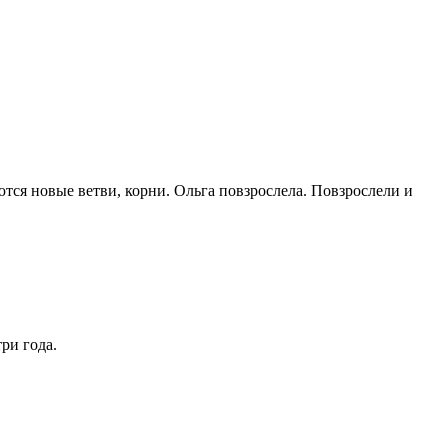
ются новые ветви, корни. Ольга повзрослела. Повзрослели и
ри года.