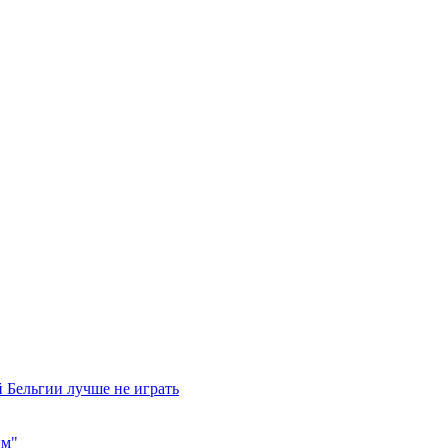
 Бельгии лучше не играть
им"