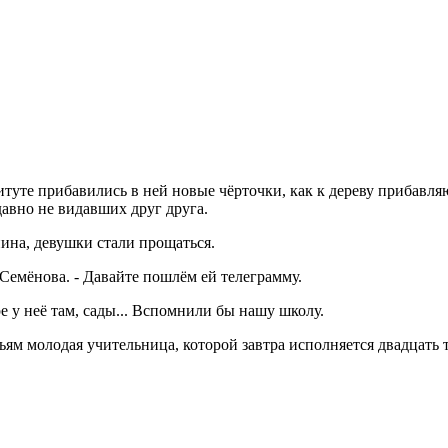
титуте прибавились в ней новые чёрточки, как к дереву прибавля
давно не видавших друг друга.
ина, девушки стали прощаться.
Семёнова. - Давайте пошлём ей телеграмму.
ре у неё там, сады... Вспомнили бы нашу школу.
ьям молодая учительница, которой завтра исполняется двадцать т