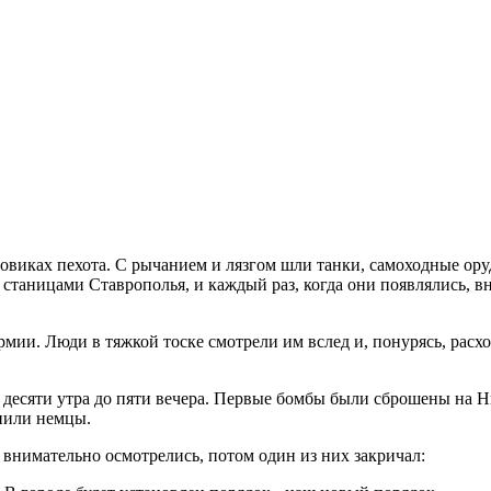
овиках пехота. С рычанием и лязгом шли танки, самоходные ору
станицами Ставрополья, и каждый раз, когда они появлялись, в
мии. Люди в тяжкой тоске смотрели им вслед и, понурясь, расхо
 с десяти утра до пяти вечера. Первые бомбы были сброшены на
упили немцы.
 внимательно осмотрелись, потом один из них закричал: