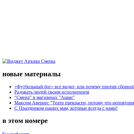
новые материалы
«Футбольный бог» все видит, или почему против сборной
Радовать людей своим исполнением
"Смена" в магазинах "Ашан"
Максим Аверин: "Театр прекрасен, потому что неповтор
С Праздником наших мам, которые всегда с нами!
в этом номере
Год моей мести