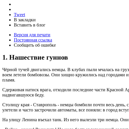
Tweet
В закладки
Вставить в блог
Версия для печати
Постоянная ссылка
Сообщить об ошибке
1. Нашествие гуннов
Чёрной тучей двигались немцы. В клубах пыли мчалась на груз
воем летели бомбовозы. Они хищно кружились над городами и 
пламя.
Сдерживая натиск врага, отходили последние части Красной Ар
надвигавшуюся беду.
Столицу края - Ставрополь - немцы бомбили почти весь день,
улетели и часто застрочили автоматы, все поняли: в город вст
На улицу Ленина въехал танк. Из него вылезли три немца. Они