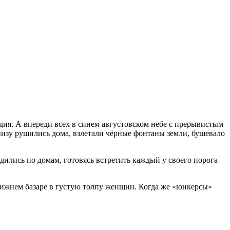
дия. А впереди всех в синем августовском небе с прерывистым
низу рушились дома, взлетали чёрные фонтаны земли, бушевало
дились по домам, готовясь встретить каждый у своего порога
 Нижнем базаре в густую толпу женщин. Когда же «юнкерсы»