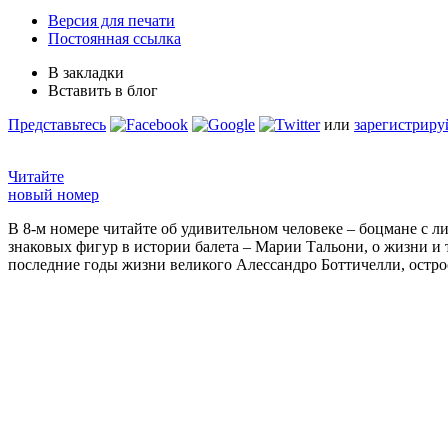
Версия для печати
Постоянная ссылка
В закладки
Вставить в блог
Представьтесь
или
зарегистриру
Читайте
новый номер
В 8-м номере читайте об удивительном человеке – боцмане с л
знаковых фигур в истории балета – Марии Тальони, о жизни и
последние годы жизни великого Алессандро Боттичелли, остр