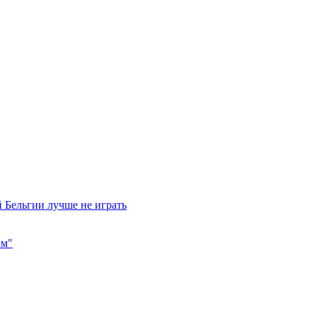
 Бельгии лучше не играть
им"