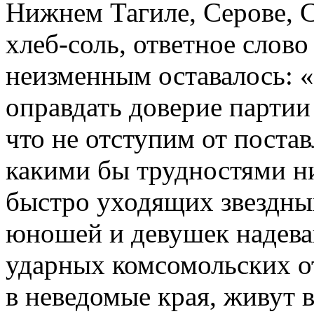
Нижнем Тагиле, Серове, С
хлеб-соль, ответное слово
неизменным оставалось: 
оправдать доверие партии
что не отступим от постав
какими бы трудностями ни
быстро уходящих звездны
юношей и девушек надева
ударных комсомольских от
в неведомые края, живут 