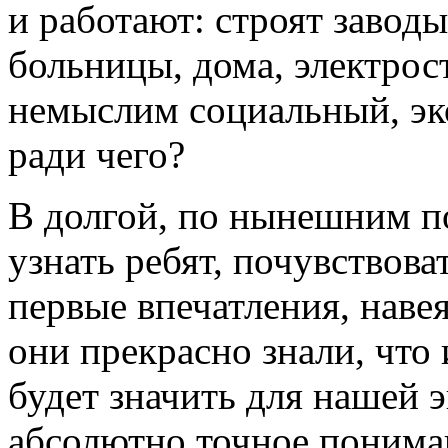
и работают: строят заводы
больницы, дома, электрост
немыслим социальный, эк
ради чего?
В долгой, по нынешним п
узнать ребят, почувствова
первые впечатления, наве
они прекрасно знали, что 
будет значить для нашей 
абсолютно точное понима