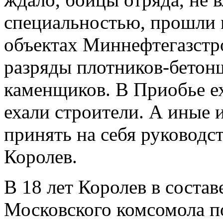
специальностью, прошли 
объектах Миннефтегазстро
разряды плотников-бетон
каменщиков. В Приобье ех
ехали строители. А иные и
принять на себя руководс
Королев.
В 18 лет Королев в соста
Московского комсомола п