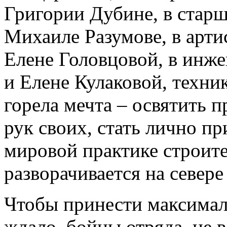
Григории Дубине, в старш
Михаиле Разумове, в арт
Елене Головцовой, в инже
и Елене Кулаковой, техни
горела мечта – освятить 
рук своих, стать лично п
мировой практике строите
разворачивается на север
Чтобы принести максималь
ждало, бойцы отряда, не 