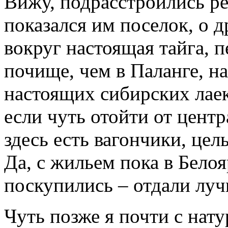
Вижу, подрасстроились р
показался им поселок, о 
вокруг настоящая тайга, п
почище, чем в Паланге, н
настоящих сибирских лае
если чуть отойти от центра
здесь есть вагончики, цел
Да, с жильем пока в Белоя
поскупились – отдали лу
Чуть позже я почти с нату