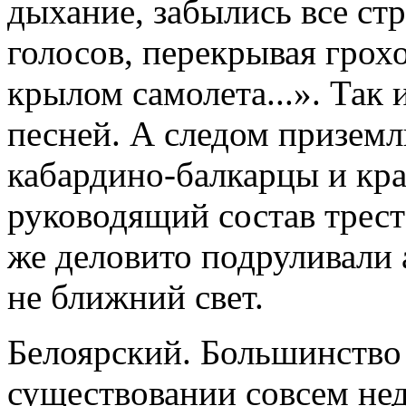
дыхание, забылись все стр
голосов, перекрывая грох
крылом самолета...». Так 
песней. А следом приземл
кабардино-балкарцы и кра
руководящий состав трест
же деловито подруливали 
не ближний свет.
Белоярский. Большинство 
существовании совсем нед