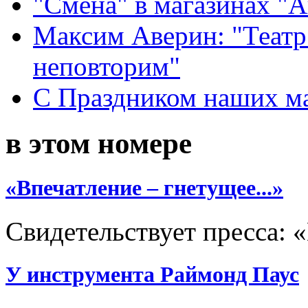
"Смена" в магазинах "
Максим Аверин: "Театр
неповторим"
С Праздником наших мам
в этом номере
«Впечатление – гнетущее...»
Свидетельствует пресса:
У инструмента Раймонд Паус