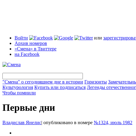
Войти
или
зарегистрирова
Архив номеров
«Смена» в Твиттере
на Facebook
"Смена" о сегодняшнем дне в истории
Горизонты
Замечательн
Культурология
Купить или подписаться
Легенды отечественног
Чтобы помнили
Первые дни
Владислав Янелис
|
опубликовано в номере
№1324, июль 1982