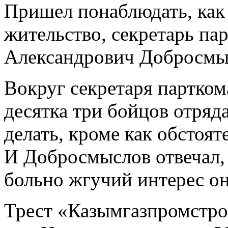
Пришел понаблюдать, как 
жительство, секретарь па
Александрович Добросмы
Вокруг секретаря партком
десятка три бойцов отряда
делать, кроме как обстоят
И Добросмыслов отвечал, 
больно жгучий интерес он
Трест «Казымгазпромстро