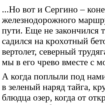
...Но вот и Сергино – кон
железнодорожного маршру
пути. Еще не закончился 
садился на крохотный бе
вертолет, северный трудя
мы в его чрево вместе с 
А когда поплыли под нами
в зеленый наряд тайга, кр
блюдца озер, когда от от