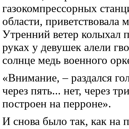
газокомпрессорных станц
области, приветствовала 
Утренний ветер колыхал п
руках у девушек алели гв
солнце медь военного орк
«Внимание, – раздался го
через пять... нет, через 
построен на перроне».
И снова было так, как на 