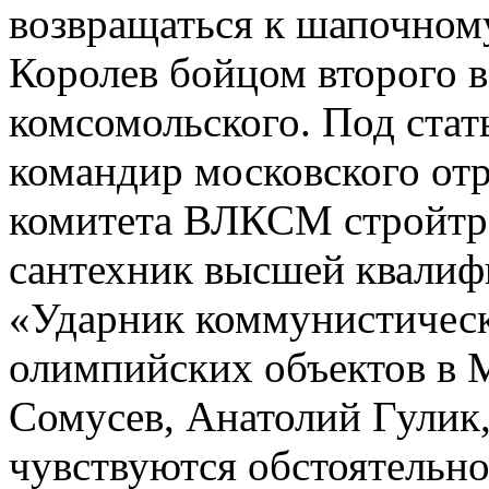
возвращаться к шапочному
Королев бойцом второго в
комсомольского. Под стат
командир московского отр
комитета ВЛКСМ стройтре
сантехник высшей квалиф
«Ударник коммунистическо
олимпийских объектов в М
Сомусев, Анатолий Гулик, 
чувствуются обстоятельнос