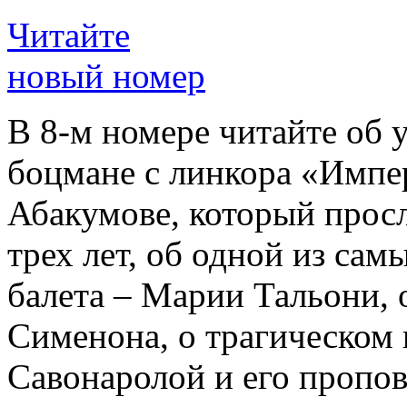
Читайте
новый номер
В 8-м номере читайте об 
боцмане с линкора «Импе
Абакумове, который просл
трех лет, об одной из сам
балета – Марии Тальони, 
Сименона, о трагическом 
Савонаролой и его проп