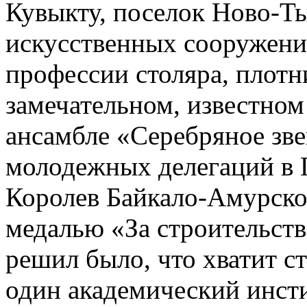
Кувыкту, поселок Ново-Т
искусственных сооружений
профессии столяра, плотн
замечательном, известном
ансамбле «Серебряное зве
молодежных делегаций в Г
Королев Байкало-Амурско
медалью «За строительст
решил было, что хватит с
один академический инстит