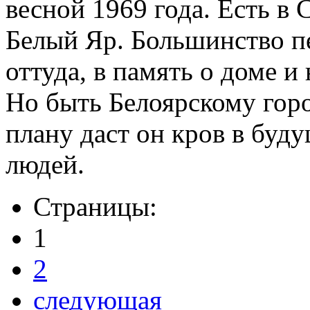
весной 1969 года. Есть в
Белый Яр. Большинство п
оттуда, в память о доме и
Но быть Белоярскому горо
плану даст он кров в бу
людей.
Страницы:
1
2
следующая