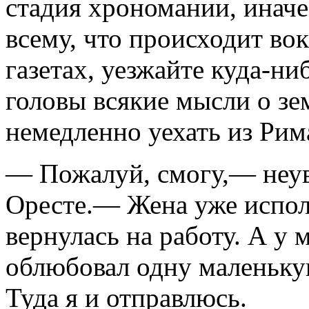
стадия хрономании, инач
всему, что происходит вок
газетах, уезжайте куда-ни
головы всякие мысли о з
немедленно уехать из Рим
— Пожалуй, смогу,— неув
Оресте.— Жена уже исполь
вернулась на работу. А у 
облюбовал одну маленьку
Туда я и отправлюсь.