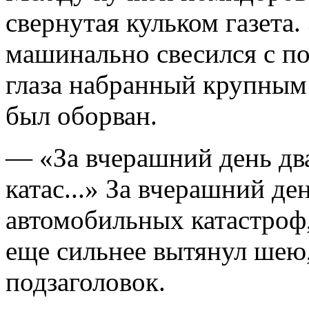
свернутая кульком газета.
машинально свесился с по
глаза набранный крупным
был оборван.
— «За вчерашний день двад
катас...» За вчерашний де
автомобильных катастроф
еще сильнее вытянул шею,
подзаголовок.