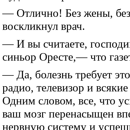
— Отлично! Без жены, бе
воскликнул врач.
— И вы считаете, господ
синьор Оресте,— что газ
— Да, болезнь требует это
радио, телевизор и всяки
Одним словом, все, что у
ваш мозг перенасыщен вп
нервную систему и успеш