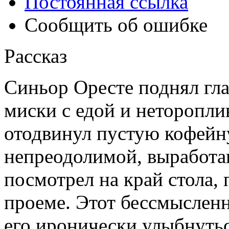
Постоянная ссылка
Сообщить об ошибке
Рассказ
Синьор Оресте поднял гла
миски с едой и нетороплив
отодвинул пустую кофейн
непреодолимой, выработа
посмотрел на край стола,
проеме. Этот бессмыслен
его иронически улыбнутьс