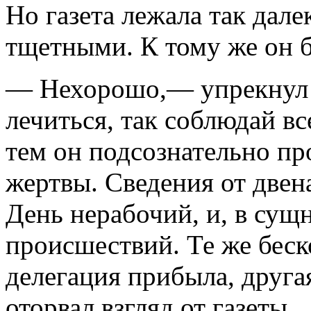
Но газета лежала так далек
тщетными. К тому же он б
— Нехорошо,— упрекнул 
лечиться, так соблюдай в
тем он подсознательно пр
жертвы. Сведения от двен
День нерабочий, и, в сущ
происшествий. Те же беск
делегация прибыла, друга
оторвал взгляд от газеты.