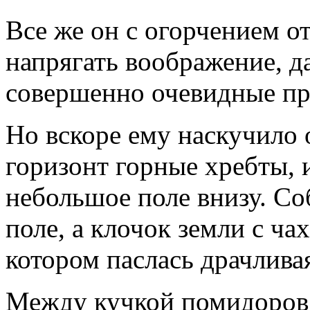
Все же он с огорчением о
напрягать воображение, д
совершенно очевидные пр
Но вскоре ему наскучило 
горизонт горные хребты, и
небольшое поле внизу. Со
поле, а клочок земли с ча
котором паслась драчливая
Между кучкой помидоров 