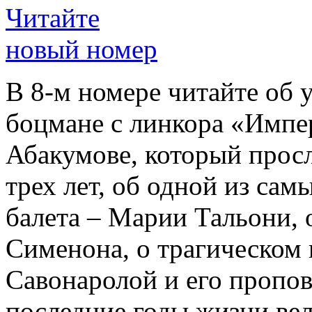
Читайте
новый номер
В 8-м номере читайте об 
боцмане с линкора «Импе
Абакумове, который просл
трех лет, об одной из сам
балета – Марии Тальони, 
Сименона, о трагическом 
Савонаролой и его проп
последние годы жизни ве