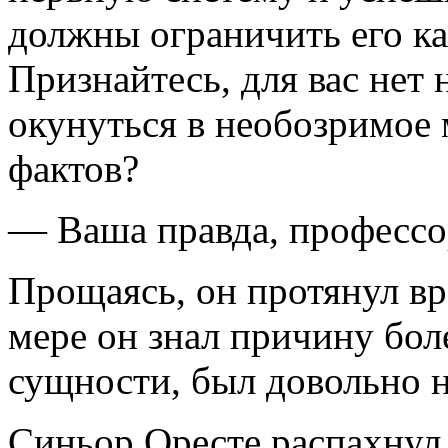
должны ограничить его к
Признайтесь, для вас нет 
окунуться в необозримое
фактов?
— Ваша правда, профессо
Прощаясь, он протянул вр
мере он знал причину боле
сущности, был довольно 
Синьор Оресте распахнул 