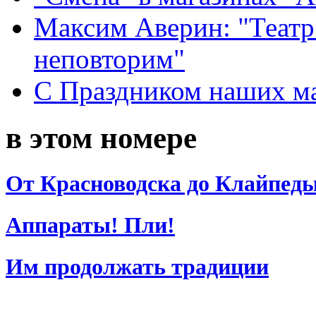
Максим Аверин: "Театр
неповторим"
С Праздником наших мам
в этом номере
От Красноводска до Клайпед
Аппараты! Пли!
Им продолжать традиции