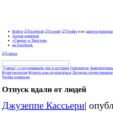
Войти
или
зарегистрирова
Архив номеров
«Смена» в Твиттере
на Facebook
"Смена" о сегодняшнем дне в истории
Горизонты
Замечательн
Культурология
Купить или подписаться
Легенды отечественног
Чтобы помнили
Отпуск вдали от людей
Джузеппе Кассьери
|
опубл