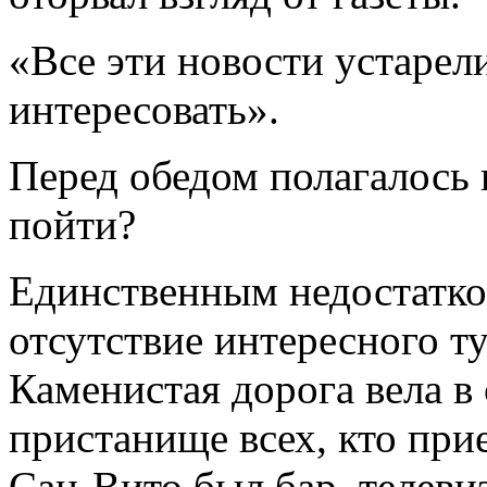
«Все эти новости устарел
интересовать».
Перед обедом полагалось 
пойти?
Единственным недостатко
отсутствие интересного т
Каменистая дорога вела в
пристанище всех, кто прие
Сан-Вито был бар, телеви