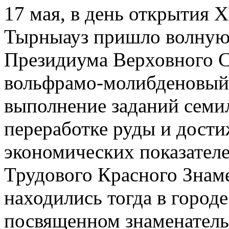
17 мая, в день открытия 
Тырныауз пришло волнующ
Президиума Верховного 
вольфрамо-молибденовый 
выполнение заданий семил
переработке руды и дости
экономических показател
Трудового Красного Знам
находились тогда в городе
посвященном знаменател