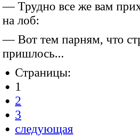
— Трудно все же вам прих
на лоб:
— Вот тем парням, что ст
пришлось...
Страницы:
1
2
3
следующая