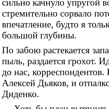
сильно качнуло упругой во
стремительно сорвало пот
впечатление, будто я толь
большой глубины.
По забою растекается зап
пыль, раздается грохот. И
до нас, корреспондентов.
Алексей Дьяков, и отпалк
Диденко.
— Хоть бы план вытянуть.