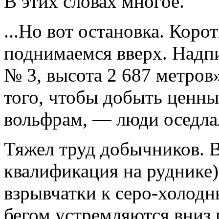
В этих словах многое.
...Но вот остановка. Коро
поднимаемся вверх. Надпи
№ 3, высота 2 687 метров
того, чтобы добыть ценн
вольфрам, — люди оседла
Тяжел труд добычников. В
квалификация на руднике
взрывчатки к серо-холодн
бегом устремляются вниз 