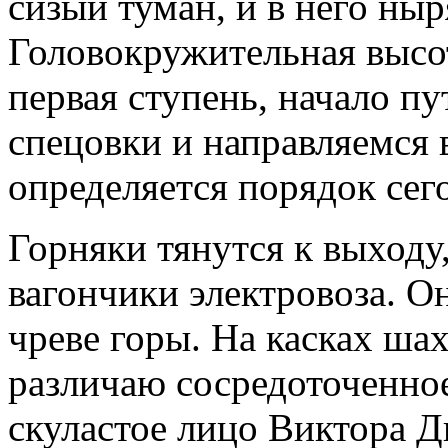
сизый туман, и в него ныр
Головокружительная высо
первая ступень, начало п
спецовки и направляемся
определяется порядок сег
Горняки тянутся к выходу,
вагончики электровоза. Он
чреве горы. На касках ша
различаю сосредоточенное
скуластое лицо Виктора 