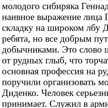
молодого сибиряка Геннад
наивное выражение лица 
складку на широком лбу Д
ребята, но все добрым пу
добычниками. Это слово ш
от рудных глыб, что торч
основная профессия на р
поручили организовать м
Диденко. Человек серьезн
принимает. Служил в армии