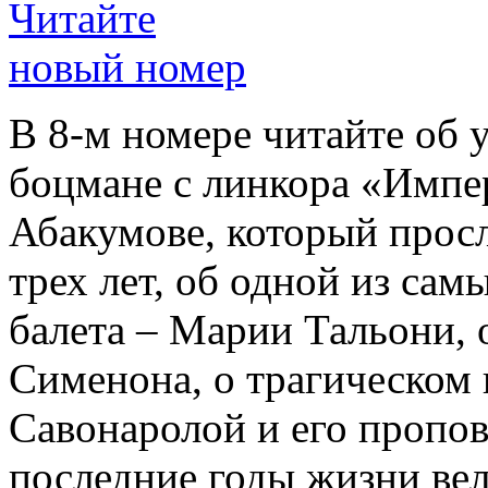
Читайте
новый номер
В 8-м номере читайте об 
боцмане с линкора «Импе
Абакумове, который просл
трех лет, об одной из сам
балета – Марии Тальони, 
Сименона, о трагическом 
Савонаролой и его проп
последние годы жизни ве