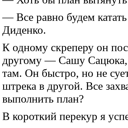
— Все равно будем катать
Диденко.
К одному скреперу он пос
другому — Сашу Сацюка, а
там. Он быстро, но не суе
штрека в другой. Все захв
выполнить план?
В короткий перекур я усп