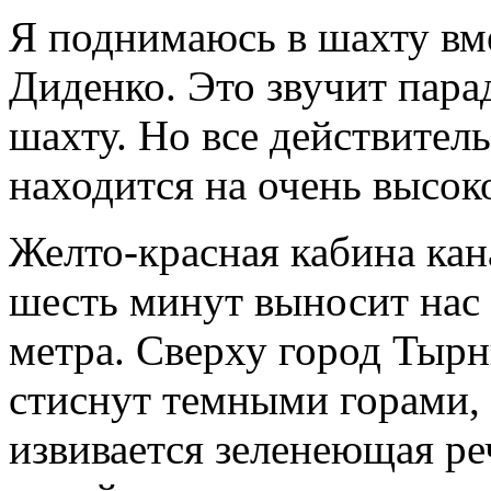
Я поднимаюсь в шахту вм
Диденко. Это звучит пара
шахту. Но все действите
находится на очень высоко
Желто-красная кабина кан
шесть минут выносит нас в
метра. Сверху город Тыр
стиснут темными горами,
извивается зеленеющая ре