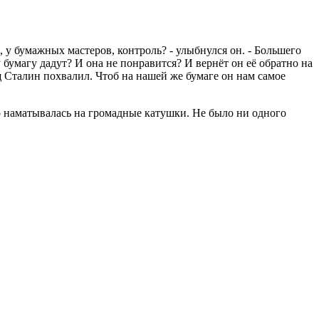
с, у бумажных мастеров, контроль? - улыбнулся он. - Большего
бумагу дадут? И она не понравится? И вернёт он её обратно на
ищ Сталин похвалил. Чтоб на нашей же бумаге он нам самое
ко наматывалась на громадные катушки. Не было ни одного