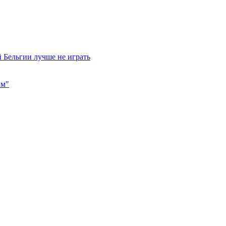
 Бельгии лучше не играть
им"