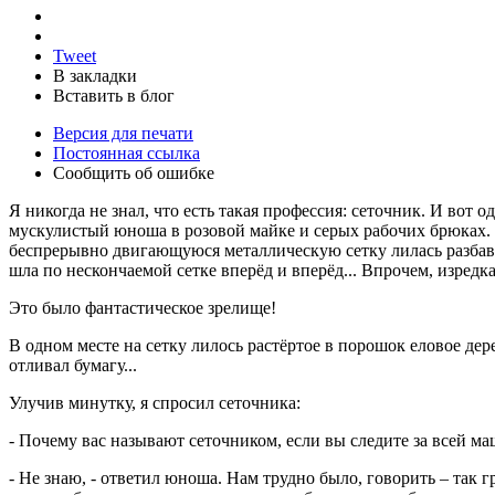
Tweet
В закладки
Вставить в блог
Версия для печати
Постоянная ссылка
Сообщить об ошибке
Я никогда не знал, что есть такая профессия: сеточник. И вот
мускулистый юноша в розовой майке и серых рабочих брюках
беспрерывно двигающуюся металлическую сетку лилась разбавленн
шла по нескончаемой сетке вперёд и вперёд... Впрочем, изредка
Это было фантастическое зрелище!
В одном месте на сетку лилось растёртое в порошок еловое дер
отливал бумагу...
Улучив минутку, я спросил сеточника:
- Почему вас называют сеточником, если вы следите за всей м
- Не знаю, - ответил юноша. Нам трудно было, говорить – так