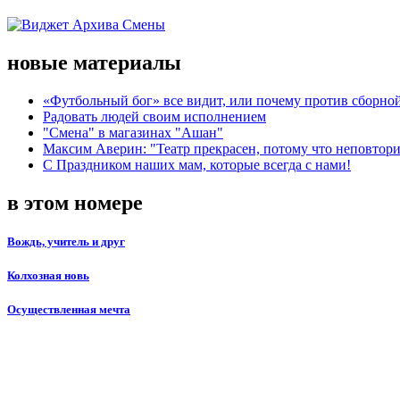
новые материалы
«Футбольный бог» все видит, или почему против сборной
Радовать людей своим исполнением
"Смена" в магазинах "Ашан"
Максим Аверин: "Театр прекрасен, потому что неповтор
С Праздником наших мам, которые всегда с нами!
в этом номере
Вождь, учитель и друг
Колхозная новь
Осуществленная мечта