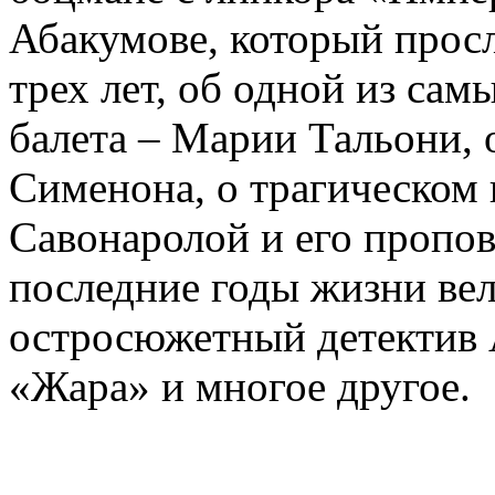
Абакумове, который просл
трех лет, об одной из сам
балета – Марии Тальони, 
Сименона, о трагическом 
Савонаролой и его проп
последние годы жизни ве
остросюжетный детектив 
«Жара» и многое другое.