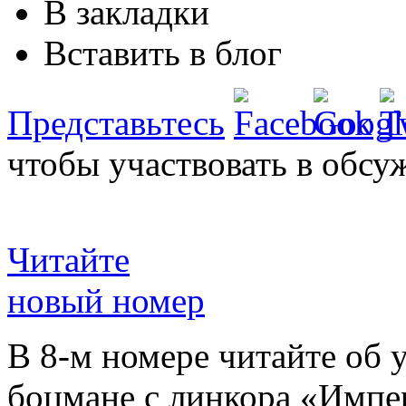
В закладки
Вставить в блог
Представьтесь
чтобы участвовать в обсу
Читайте
новый номер
В 8-м номере читайте об 
боцмане с линкора «Импе