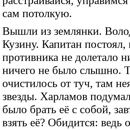
расстраивайся, управимся
сам потолкую.
Вышли из землянки. Волод
Кузину. Капитан постоял,
противника не долетало ни
ничего не было слышно. Т
очистилось от туч, там не
звезды. Харламов подума
было брать её с собой, зав
взять её? Обидится: ведь о