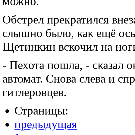
можно.
Обстрел прекратился вне
слышно было, как ещё осы
Щетинкин вскочил на ноги
- Пехота пошла, - сказал 
автомат. Снова слева и сп
гитлеровцев.
Страницы:
предыдущая