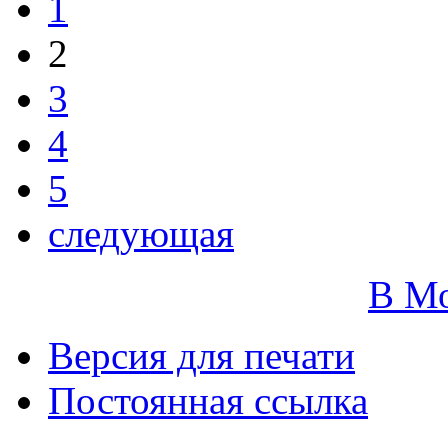
1
2
3
4
5
следующая
В М
Версия для печати
Постоянная ссылка