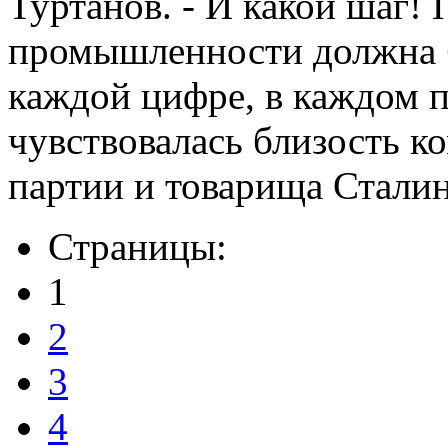
Туртанов. - И какой шаг!
промышленности должна б
каждой цифре, в каждом п
чувствовалась близость к
партии и товарища Сталин
Страницы:
1
2
3
4