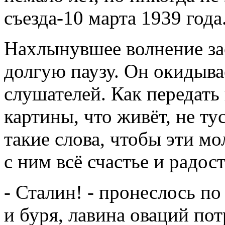
съезда-10 марта 1939 года.
Нахлынувшее волнение зас
долгую паузу. Он окидыв
слушателей. Как передать
картины, что живёт, не ту
такие слова, чтобы эти м
с ним всё счастье и радо
- Сталин! - пронеслось п
и буря, лавина оваций пот