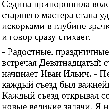
Седина припорошила волос
старшего мастера стана у
искорками в глубине зрачко
и говор сразу стихает.
- Радостные, праздничные
встречая Девятнадцатый с
начинает Иван Ильич. - П
каждый съезд был важней
Каждый съезд открывал со
новые великие задачи. Я 