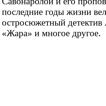
Савонаролой и его проп
последние годы жизни ве
остросюжетный детектив 
«Жара» и многое другое.