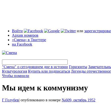
Войти
или
зарегистрирова
Архив номеров
«Смена» в Твиттере
на Facebook
"Смена" о сегодняшнем дне в истории
Горизонты
Замечательн
Культурология
Купить или подписаться
Легенды отечественног
Чтобы помнили
Мы идем к коммунизму
Г Голубев
|
опубликовано в номере
№609, октябрь 1952