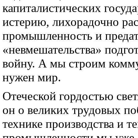
капиталистических госуд
истерию, лихорадочно р
промышленность и предат
«невмешательства» подго
войну. А мы строим комму
нужен мир.
Отеческой гордостью светя
он о великих трудовых по
технике производства и т
промышленности мы уже 