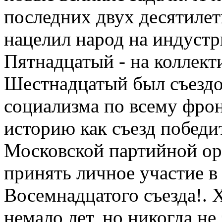
последних двух десятилет
нацелил народ на индуст
Пятнадцатый - на коллект
Шестнадцатый был съездо
социализма по всему фрон
историю как съезд победит
Московской партийной ор
принять личное участие в
Восемнадцатого съезда!. 
немало лет, но никогда не