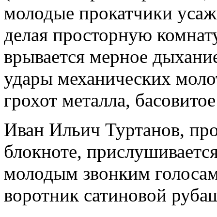
молодые прокатчики усажи
делая просторную комнату
врывается мерное дыхание
удары механических молот
грохот металла, басовитое
Иван Ильич Туртанов, про
блокноте, прислушивается
молодым звонким голосам.
воротник сатиновой рубаш