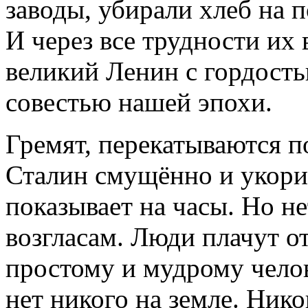
заводы, убирали хлеб на 
И через все трудности их 
великий Ленин с гордость
совестью нашей эпохи.
Гремят, перекатываются п
Сталин смущённо и укориз
показывает на часы. Но н
возгласам. Люди плачут от
простому и мудрому челов
нет никого на земле. Ник