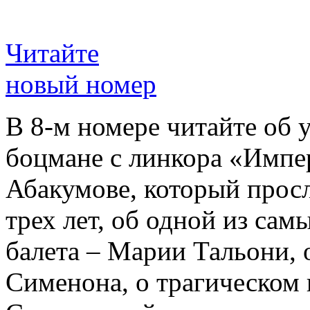
Читайте
новый номер
В 8-м номере читайте об 
боцмане с линкора «Импе
Абакумове, который просл
трех лет, об одной из сам
балета – Марии Тальони, 
Сименона, о трагическом 