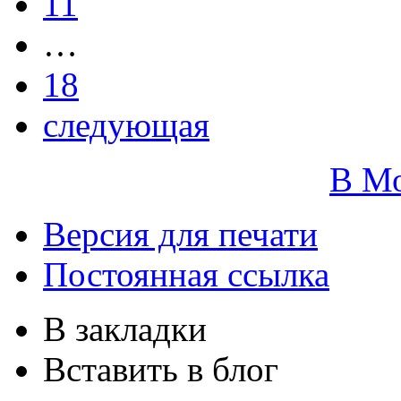
11
…
18
следующая
В М
Версия для печати
Постоянная ссылка
В закладки
Вставить в блог