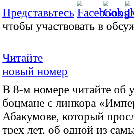
Представьтесь
чтобы участвовать в обсу
Читайте
новый номер
В 8-м номере читайте об 
боцмане с линкора «Импе
Абакумове, который просл
трех лет, об одной из сам