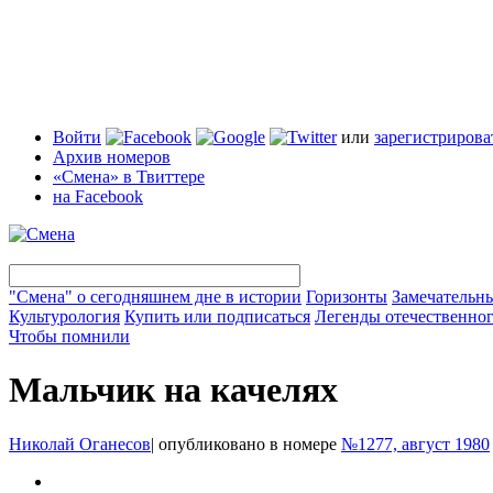
Войти
или
зарегистрирова
Архив номеров
«Смена» в Твиттере
на Facebook
"Смена" о сегодняшнем дне в истории
Горизонты
Замечательн
Культурология
Купить или подписаться
Легенды отечественног
Чтобы помнили
Мальчик на качелях
Николай Оганесов
|
опубликовано в номере
№1277, август 1980