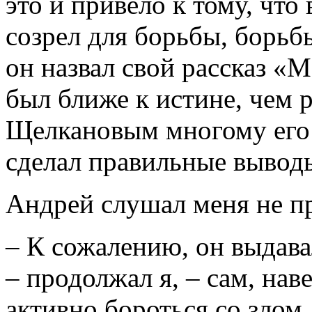
это и привело к тому, что
созрел для борьбы, борьб
он назвал свой рассказ «М
был ближе к истине, чем р
Щелкановым многому его н
сделал правильные выводы
Андрей слушал меня не п
– К сожалению, он выдава
– продолжал я, – сам, наве
активно бороться со злом, 