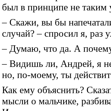
был в принципе не таким
– Скажи, вы бы напечатали
случай? – спросил я, раз у
– Думаю, что да. А поче
– Видишь ли, Андрей, я не
но, по-моему, ты действит
Как ему объяснить? Сказат
мысли о мальчике, разби