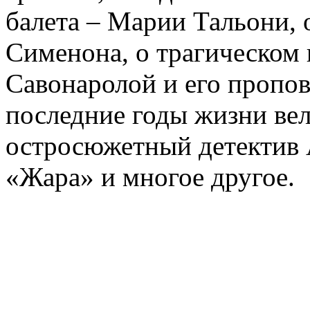
балета – Марии Тальони, 
Сименона, о трагическом 
Савонаролой и его проп
последние годы жизни ве
остросюжетный детектив 
«Жара» и многое другое.