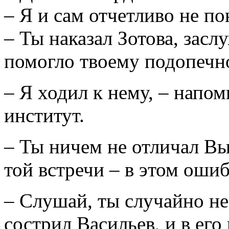
– Я и сам отчетливо не п
– Ты наказал Зотова, засл
помогло твоему подопечн
– Я ходил к нему, – напо
институт.
– Ты ничем не отличал В
той встречи – в этом ошиб
– Слушай, ты случайно не
сострил Васильев, и в его