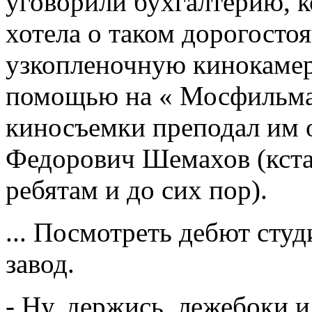
уговорили бухгалтерию, к
хотела о таком дорогосто
узкопленочную кинокамеру
помощью на « Мосфильма
киносъемки преподал им 
Федорович Шемахов (кстат
ребятам и до сих пор).
... Посмотреть дебют студ
завод.
- Ну, держись, лежебоки 