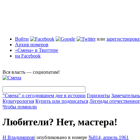
Войти
или
зарегистрирова
Архив номеров
«Смена» в Твиттере
на Facebook
Вся власть — социопатам!
"Смена" о сегодняшнем дне в истории
Горизонты
Замечательн
Культурология
Купить или подписаться
Легенды отечественног
Чтобы помнили
Любители? Нет, мастера!
Н Владимиров
|
опубликовано в номере
№814, апрель 1961