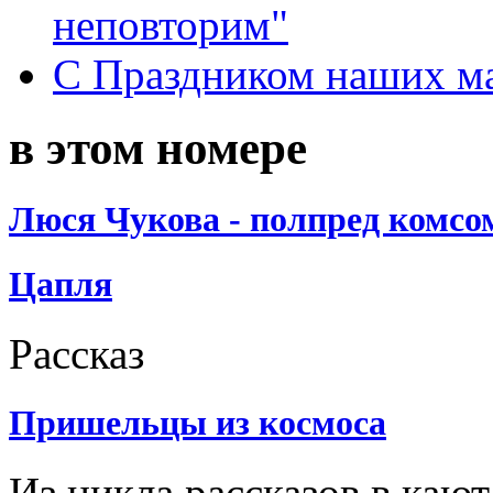
неповторим"
С Праздником наших мам
в этом номере
Люся Чукова - полпред комсо
Цапля
Рассказ
Пришельцы из космоса
Из цикла рассказов в каю