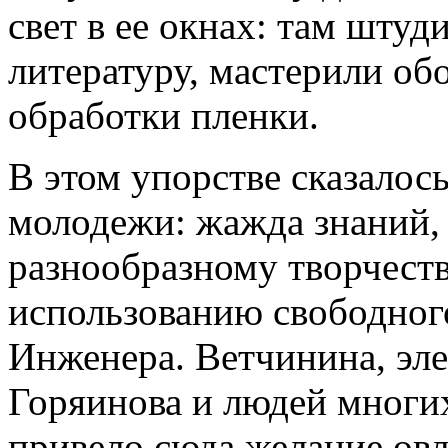
свет в ее окнах: там шту
литературу, мастерили об
обработки пленки.
В этом упорстве сказалос
молодежи: жажда знаний, т
разнообразному творчеств
использованию свободног
Инженера. Ветчинина, эл
Горяинова и людей многи
привело сюда желание овл