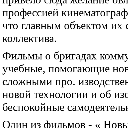
профессией кинематографи
что главным объектом их 
коллектива.
Фильмы о бригадах комму
учебные, помогающие нов
сложными про. изводстве
новой технологии и об из
беспокойные самодеятель
Один из фильмов - « Новы