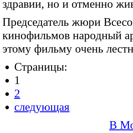
здравии, но и отменно жив
Председатель жюри Всесо
кинофильмов народный ар
этому фильму очень лестн
Страницы:
1
2
следующая
В М