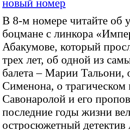
новый номер
В 8-м номере читайте об 
боцмане с линкора «Импе
Абакумове, который просл
трех лет, об одной из сам
балета – Марии Тальони, 
Сименона, о трагическом 
Савонаролой и его проп
последние годы жизни ве
остросюжетный детектив 