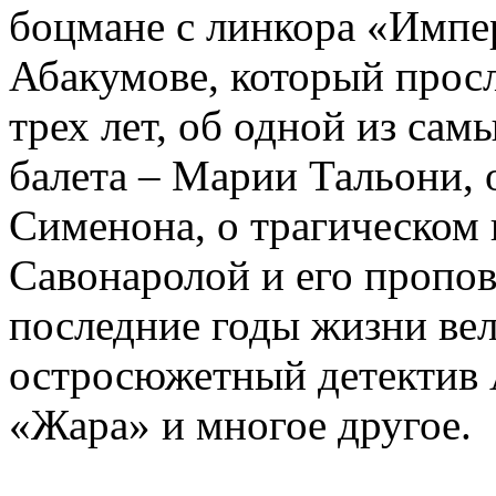
боцмане с линкора «Импе
Абакумове, который просл
трех лет, об одной из сам
балета – Марии Тальони, 
Сименона, о трагическом 
Савонаролой и его проп
последние годы жизни ве
остросюжетный детектив 
«Жара» и многое другое.