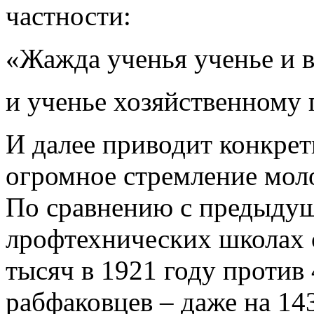
частности:
«Жажда ученья ученье и 
и ученье хозяйственному 
И далее приводит конкре
огромное стремление мол
По сравнению с предыдущ
лрофтехнических школах с
тысяч в 1921 году против 
рабфаковцев – даже на 14