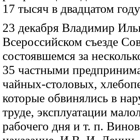
17 тысяч в двадцатом году
23 декабря Владимир Ильи
Всероссийском съезде Сов
состоявшемся за нескольк
35 частными предпринима
чайных-столовых, хлебоп
которые обвинялись в нар
труде, эксплуатации мало
рабочего дня и т. п. Вин