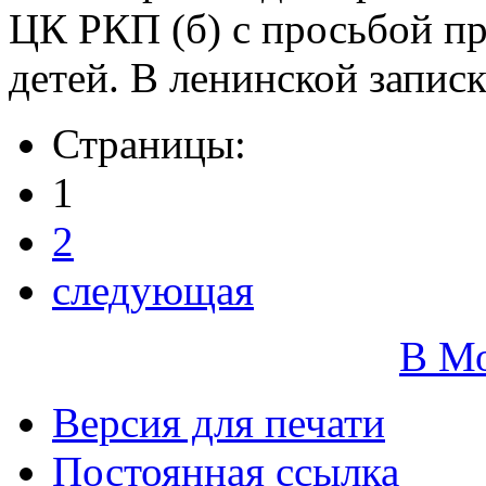
ЦК РКП (б) с просьбой пр
детей. В ленинской запис
Страницы:
1
2
следующая
В М
Версия для печати
Постоянная ссылка