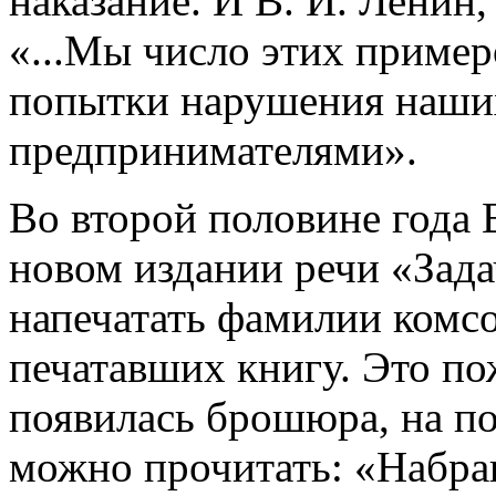
наказание. И В. И. Ленин,
«...Мы число этих пример
попытки нарушения наших
предпринимателями».
Во второй половине года 
новом издании речи «Зад
напечатать фамилии комс
печатавших книгу. Это по
появилась брошюра, на по
можно прочитать: «Набран