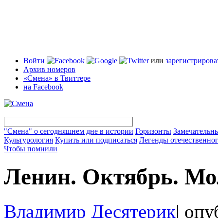
Войти
или
зарегистрирова
Архив номеров
«Смена» в Твиттере
на Facebook
"Смена" о сегодняшнем дне в истории
Горизонты
Замечательн
Культурология
Купить или подписаться
Легенды отечественног
Чтобы помнили
Ленин. Октябрь. Мо
Владимир Десятерик
|
опуб