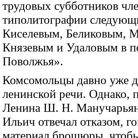
трудовых субботников чл
типолитографии следующи
Киселевым, Беликовым, 
Князевым и Удаловым в п
Поволжья».
Комсомольцы давно уже д
ленинской речи. Однако, 
Ленина Ш. Н. Манучарьян
Ильич отвечал отказом, г
материал брошюры, чтобы 