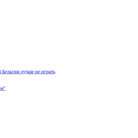
 Бельгии лучше не играть
им"