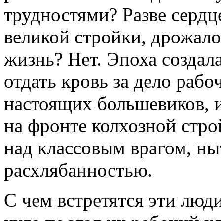
трудностями? Разве сердц
великой стройки, дрожало 
жизнь? Нет. Эпоха создал
отдать кровь за дело рабоч
настоящих большевиков, и
на фронте колхозной стр
над классовым врагом, ны
расхлябанностью.
С чем встретятся эти люд