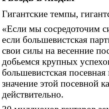
Гигантские темпы, гигантс
«Если мы сосредоточим с
если большевистская парт
свои силы на весенние по
добьемся крупных успехов
большевистская посевная
значение этой посевной к
действительно.