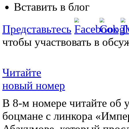
Вставить в блог
Представьтесь
чтобы участвовать в обсу
Читайте
новый номер
В 8-м номере читайте об 
боцмане с линкора «Импе
Абакумове, который просл