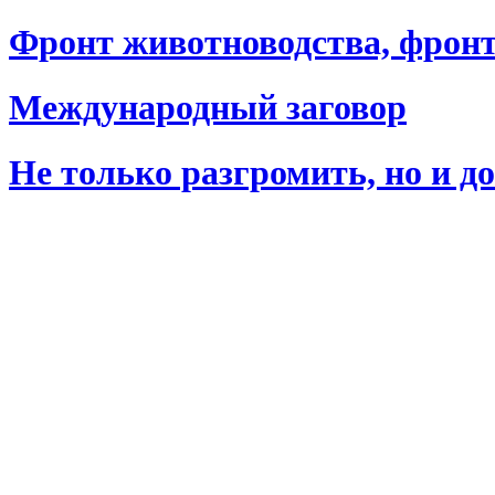
Фронт животноводства, фронт
Международный заговор
Не только разгромить, но и д