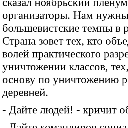
сказал ноябрьский плену
организаторы. Нам нужны
большевистские темпы в р
Страна зовет тех, кто об
волей практического раз
уничтожении классов, тех
основу по уничтожению р
деревней.
- Дайте людей! - кричит 
- Дайте командиров социа