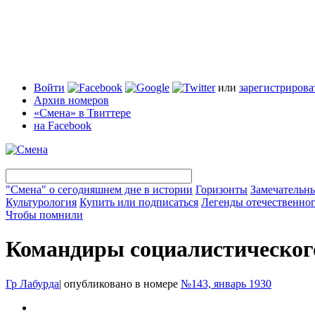
Войти
или
зарегистрирова
Архив номеров
«Смена» в Твиттере
на Facebook
"Смена" о сегодняшнем дне в истории
Горизонты
Замечательн
Культурология
Купить или подписаться
Легенды отечественног
Чтобы помнили
Командиры социалистическог
Гр Лабурда
|
опубликовано в номере
№143, январь 1930