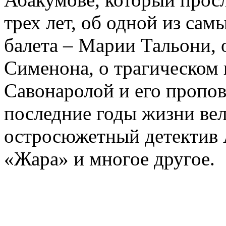
трех лет, об одной из сам
балета – Марии Тальони, 
Сименона, о трагическом 
Савонаролой и его проп
последние годы жизни ве
остросюжетный детектив 
«Жара» и многое другое.