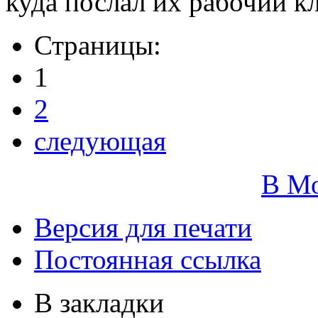
куда послал их рабочий к
Страницы:
1
2
следующая
В М
Версия для печати
Постоянная ссылка
В закладки