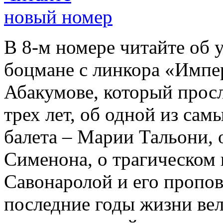
новый номер
В 8-м номере читайте об 
боцмане с линкора «Импе
Абакумове, который просл
трех лет, об одной из сам
балета – Марии Тальони, 
Сименона, о трагическом 
Савонаролой и его проп
последние годы жизни ве