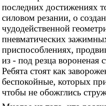
последних достижениях то
силовом резании, о созда
чудодейственной геометри
пневматических зажимных
приспособлениях, продви
из - под резца вороненая 
Ребята стоят как заворож
беспокойные, которых при
чтобы не обожглись струж