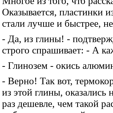
Многое из того, что расск
Оказывается, пластинки и
стали лучше и быстрее, н
- Да, из глины! - подтве
строго спрашивает: - А 
- Глинозем - окись алюмин
- Верно! Так вот, термок
из этой глины, оказались
раз дешевле, чем такой р