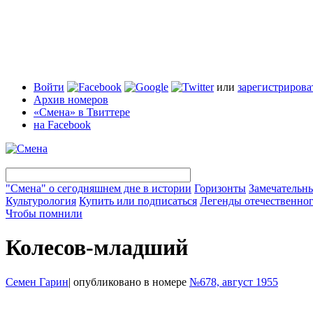
Войти
или
зарегистрирова
Архив номеров
«Смена» в Твиттере
на Facebook
"Смена" о сегодняшнем дне в истории
Горизонты
Замечательн
Культурология
Купить или подписаться
Легенды отечественног
Чтобы помнили
Колесов-младший
Семен Гарин
|
опубликовано в номере
№678, август 1955