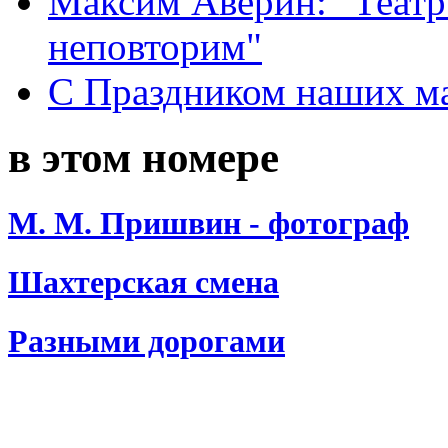
Максим Аверин: "Театр
неповторим"
С Праздником наших мам
в этом номере
М. М. Пришвин - фотограф
Шахтерская смена
Разными дорогами