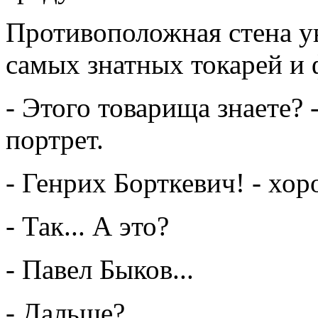
Противоположная стена 
самых знатных токарей и
- Этого товарища знаете? 
портрет.
- Генрих Борткевич! - хо
- Так... А это?
- Павел Быков...
- Дальше?