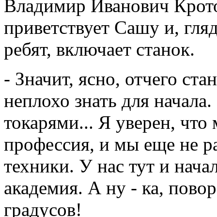
Владимир Иванович Крото
приветствует Сашу и, гл
ребят, включает станок.
- Значит, ясно, отчего ста
неплохо знать для начала.
токарями... Я уверен, чт
профессия, и мы еще не ра
техники. У нас тут и нача
академия. А ну - ка, пово
градусов!