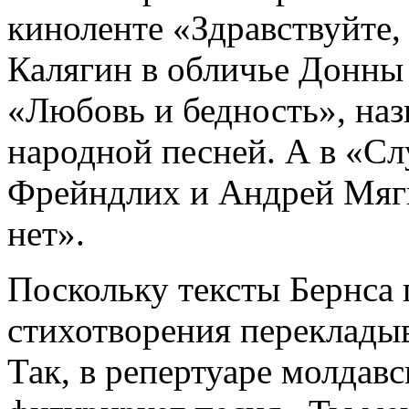
киноленте «Здравствуйте,
Калягин в обличье Донны
«Любовь и бедность», назв
народной песней. А в «С
Фрейндлих и Андрей Мягк
нет».
Поскольку тексты Бернса 
стихотворения перекладыв
Так, в репертуаре молдав