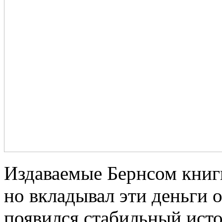
Издаваемые Бернсом книг
но вкладывал эти деньги о
появился стабильный исто