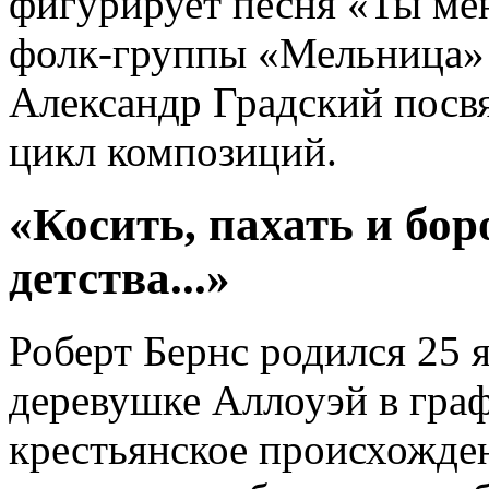
фигурирует песня «Ты мен
фолк-группы «Мельница» 
Александр Градский посв
цикл композиций.
«Косить, пахать и бор
детства...»
Роберт Бернс родился 25 
деревушке Аллоуэй в гра
крестьянское происхожден