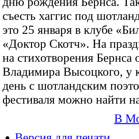
дню рождения Бернса. Так 
съесть хаггис под шотлан
это 25 января в клубе «Би
«Доктор Скотч». На празд
на стихотворения Бернса 
Владимира Высоцкого, у к
день с шотландским поэт
фестиваля можно найти н
В М
Версия для печати