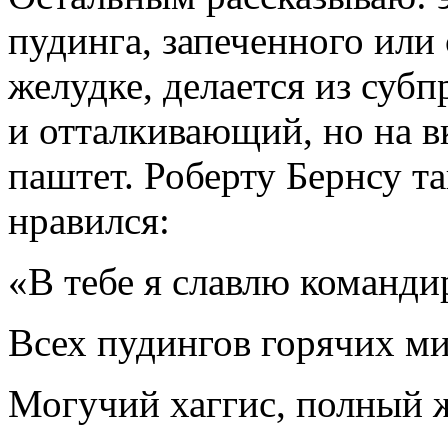
пудинга, запеченного или
желудке, делается из суб
и отталкивающий, но на в
паштет. Роберту Бернсу т
нравился:
«В тебе я славлю команди
Всех пудингов горячих ми
Могучий хаггис, полный 