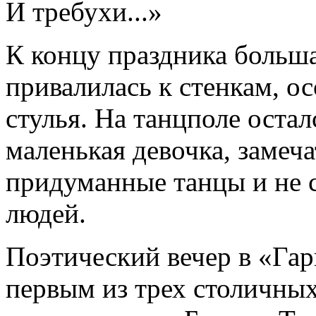
И требухи...»
К концу праздника больша
привалилась к стенкам, ос
стулья. На танцполе остал
маленькая девочка, замеч
придуманные танцы и не с
людей.
Поэтический вечер в «Га
первым из трех столичны