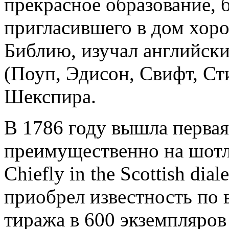
прекрасное образование, 
пригласившего в дом хоро
Библию, изучал английск
(Поуп, Эдисон, Свифт, Ст
Шекспира.
В 1786 году вышла первая
преимущественно на шотл
Chiefly in the Scottish dia
приобрел известность по
тиража в 600 экземпляров