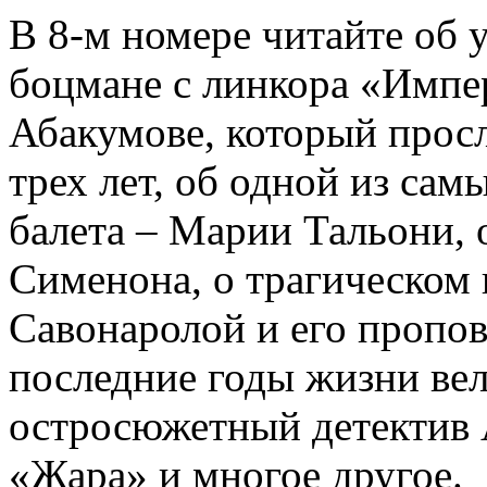
В 8-м номере читайте об 
боцмане с линкора «Импе
Абакумове, который просл
трех лет, об одной из сам
балета – Марии Тальони, 
Сименона, о трагическом 
Савонаролой и его проп
последние годы жизни ве
остросюжетный детектив 
«Жара» и многое другое.