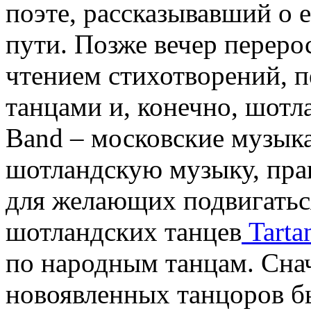
поэте, рассказывавший о 
пути. Позже вечер переро
чтением стихотворений, п
танцами и, конечно, шотл
Band – московские музык
шотландскую музыку, прак
для желающих подвигатьс
шотландских танцев
Tarta
по народным танцам. Сна
новоявленных танцоров б