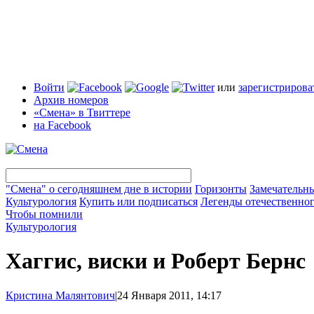
Войти
или
зарегистрирова
Архив номеров
«Смена» в Твиттере
на Facebook
"Смена" о сегодняшнем дне в истории
Горизонты
Замечательн
Культурология
Купить или подписаться
Легенды отечественног
Чтобы помнили
Культурология
Хаггис, виски и Роберт Бернс
Кристина Малянтович
|
24 Января 2011, 14:17