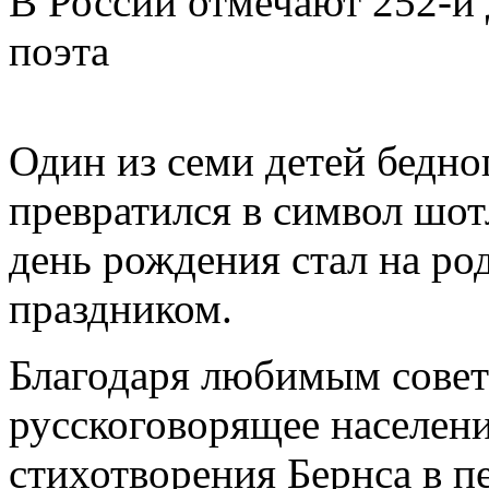
В России отмечают 252-й
поэта
Один из семи детей бедно
превратился в символ шот
день рождения стал на р
праздником.
Благодаря любимым совет
русскоговорящее населени
стихотворения Бернса в п