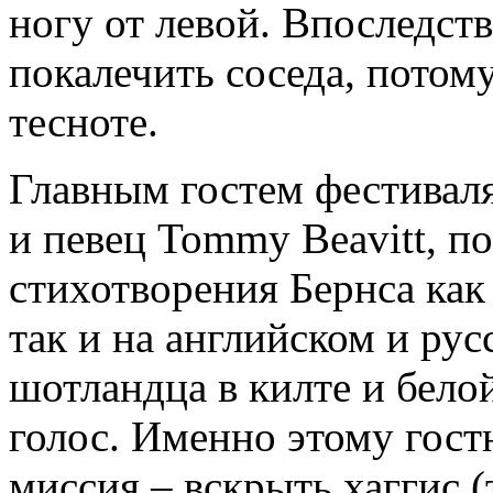
ногу от левой. Впоследств
покалечить соседа, потом
тесноте.
Главным гостем фестивал
и певец Tommy Beavitt, п
стихотворения Бернса как
так и на английском и рус
шотландца в килте и бело
голос. Именно этому гост
миссия – вскрыть хаггис 