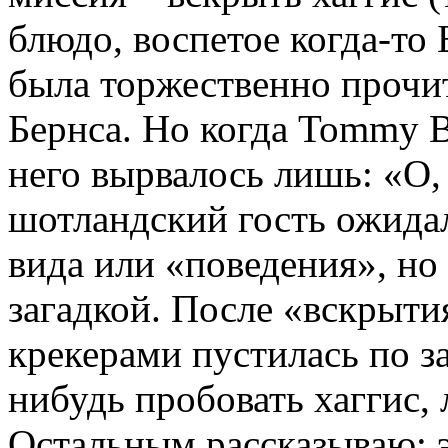
блюдо, воспетое когда-то
была торжественно прочит
Бернса. Но когда Tommy B
него вырвалось лишь: «О,
шотландский гость ожидал
вида или «поведения», но 
загадкой. После «вскрытия
крекерами пустилась по за
нибудь пробовать хаггис, 
Остальным рассказываю: э