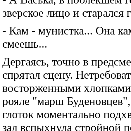
зверское лицо и старался 
- Кам - мунистка... Она к
смеешь...
Дергаясь, точно в предсм
спрятал сцену. Нетребова
восторженными хлопками. 
рояле "марш Буденовцев"
глоток моментально подхв
зал вспыхнула стройной п