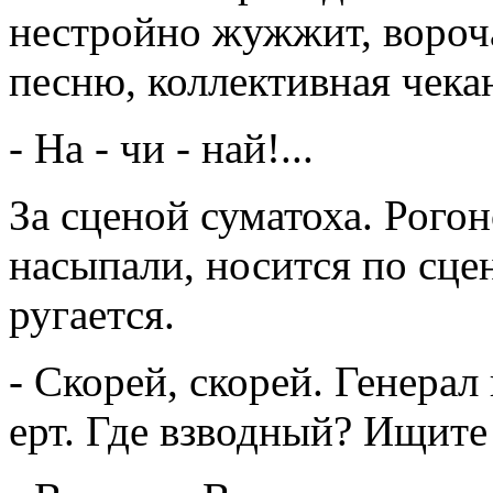
нестройно жужжит, вороча
песню, коллективная чека
- На - чи - най!...
За сценой суматоха. Рого
насыпали, носится по сцен
ругается.
- Скорей, скорей. Генерал 
ерт. Где взводный? Ищите 