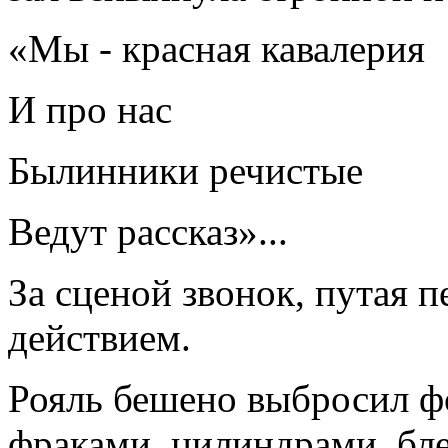
«Мы - красная кавалерия
И про нас
Былинники речистые
Ведут рассказ»...
За сценой звонок, путая 
действием.
Рояль бешено выбросил фо
фраками, цилиндрами, бл