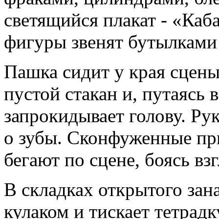
светящийся плакат - «Каб
фигуры звенят бутылками 
Пашка сидит у края сцены
пустой стакан и, путаясь 
запрокидывает голову. Рук
о зубы. Сконфуженные пр
бегают по сцене, боясь вз
В складках открытого зан
кулаком и тискает тетрадк