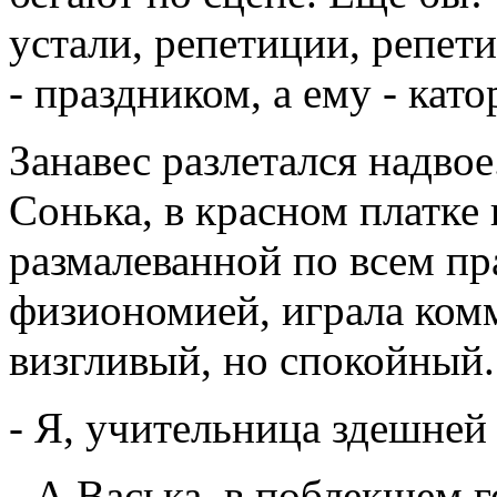
устали, репетиции, репет
- праздником, а ему - като
Занавес разлетался надвое
Сонька, в красном платке 
размалеванной по всем пр
физиономией, играла комм
визгливый, но спокойный.
- Я, учительница здешней
- А Васька, в поблекшем 