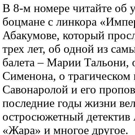
В 8-м номере читайте об 
боцмане с линкора «Импе
Абакумове, который просл
трех лет, об одной из сам
балета – Марии Тальони, 
Сименона, о трагическом 
Савонаролой и его проп
последние годы жизни ве
остросюжетный детектив 
«Жара» и многое другое.