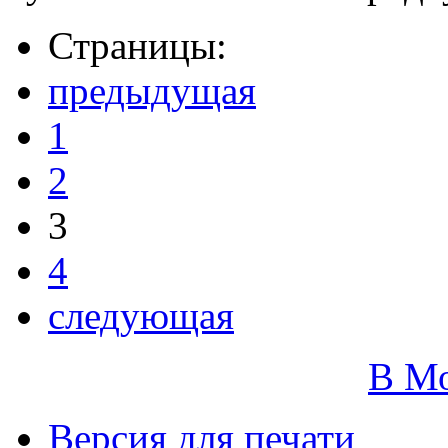
Страницы:
предыдущая
1
2
3
4
следующая
В М
Версия для печати