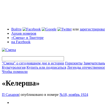
Войти
или
зарегистрирова
Архив номеров
«Смена» в Твиттере
на Facebook
"Смена" о сегодняшнем дне в истории
Горизонты
Замечательн
Культурология
Купить или подписаться
Легенды отечественног
Чтобы помнили
«Келерша»
П Сахаров
|
опубликовано в номере
№18, ноябрь 1924