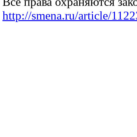
Все права охраняются зак
http://smena.ru/article/112