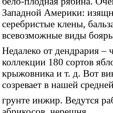
бело-плодная рябина. Оче
Западной Америки: изящн
серебристые клены, бальз
всевозможные виды бояры
Недалеко от дендрария – 
коллекции 180 сортов ябло
крыжовника и т. д. Вот ви
созревает в нашей средней
грунте инжир. Ведутся ра
абрикосов, черешня.