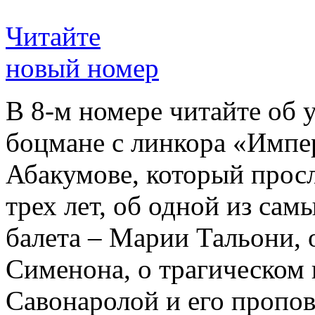
Читайте
новый номер
В 8-м номере читайте об 
боцмане с линкора «Импе
Абакумове, который просл
трех лет, об одной из сам
балета – Марии Тальони, 
Сименона, о трагическом 
Савонаролой и его проп