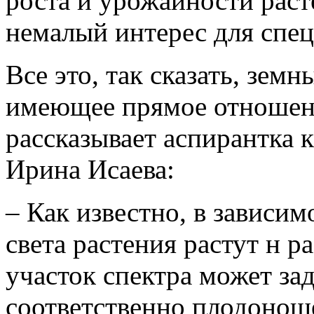
роста и урожайности рас
немалый интерес для спец
Все это, так сказать, земн
имеющее прямое отношение
рассказывает аспирантка
Ирина Исаева:
– Как известно, в зависим
света растения растут н р
участок спектра может за
соответственно плодоноше