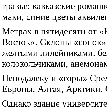
травье: кавказские ромаш
маки, синие цветы аквиле
Метрах в пятидесяти от «
Восток». Склоны «сопок
желтыми лилейниками. б
колокольчиками, анемона
Неподалеку и «горы» Сред
Европы, Алтая, Арктики. С
Однако здание университе