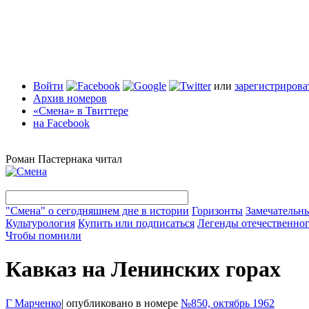
Войти
или
зарегистрирова
Архив номеров
«Смена» в Твиттере
на Facebook
Роман Пастернака читал
"Смена" о сегодняшнем дне в истории
Горизонты
Замечательн
Культурология
Купить или подписаться
Легенды отечественног
Чтобы помнили
Кавказ на Ленинских горах
Г Марченко
|
опубликовано в номере
№850, октябрь 1962