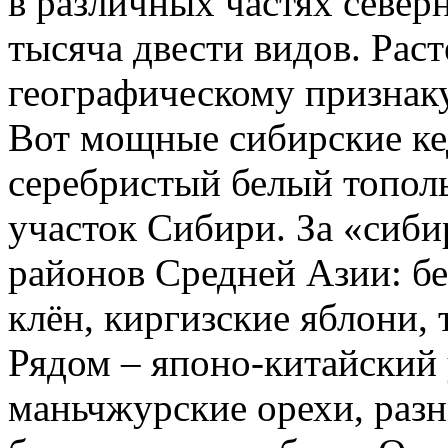
в различных частях север
тысяча двести видов. Рас
географическому признаку
Вот мощные сибирские ке
серебристый белый топол
участок Сибири. За «сиби
районов Средней Азии: бе
клён, киргизские яблони, 
Рядом – японо-китайский у
маньчжурские орехи, раз