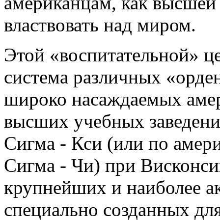
американцам, как высшей 
властвовать над миром.
Этой «воспитательной» це
система различных «орден
широко насаждаемых аме
высших учебных заведени
Сигма - Кси (или по аме
Сигма - Чи) при Висконси
крупнейших и наиболее а
специально созданных дл