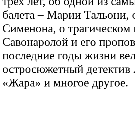
трех лет, об одной из сам
балета – Марии Тальони, 
Сименона, о трагическом 
Савонаролой и его проп
последние годы жизни ве
остросюжетный детектив 
«Жара» и многое другое.