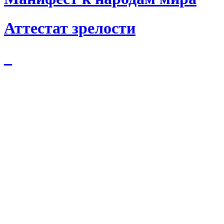
Аттестат зрелости
_