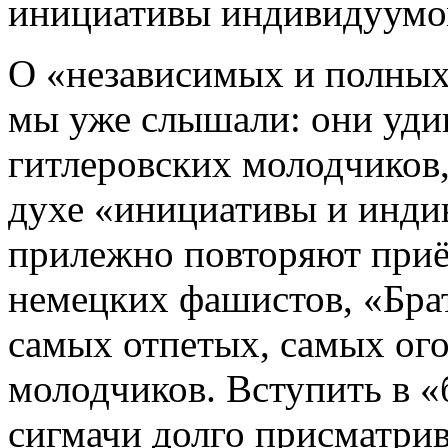
инициативы индивидуумо
О «независимых и полны
мы уже слышали: они уди
гитлеровских молодчиков,
духе «инициативы и инди
прилежно повторяют приё
немецких фашистов, «Брат
самых отпетых, самых ог
молодчиков. Вступить в «
сигмачи долго присматри