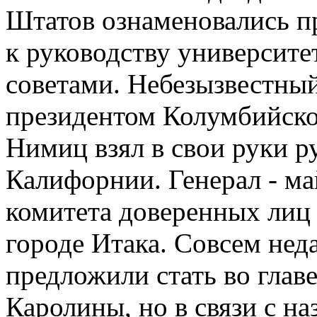
Штатов ознаменовались п
к руководству университ
советами. Небезызвестный
президентом Колумбийско
Нимиц взял в свои руки р
Калифорнии. Генерал - ма
комитета доверенных лиц 
городе Итака. Совсем не
предложили стать во глав
Каролины, но в связи с н