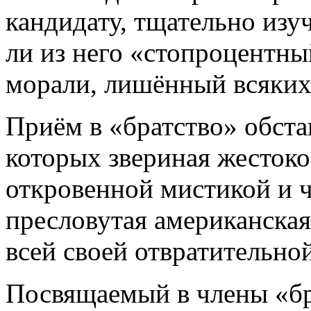
кандидату, тщательно изу
ли из него «стопроцентный
морали, лишённый всяких
Приём в «братство» обста
которых звериная жестоко
откровенной мистикой и 
пресловутая американская
всей своей отвратительной
Посвящаемый в члены «бр