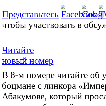
Представьтесь
чтобы участвовать в обсу
Читайте
новый номер
В 8-м номере читайте об 
боцмане с линкора «Импе
Абакумове, который просл