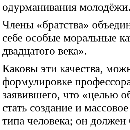
одурманивания молодёжи
Члены «братства» объедин
себе особые моральные ка
двадцатого века».
Каковы эти качества, мож
формулировке профессора
заявившего, что «целью о
стать создание и массово
типа человека; он долже