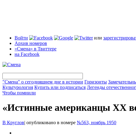
Войти
или
зарегистрирова
Архив номеров
«Смена» в Твиттере
на Facebook
"Смена" о сегодняшнем дне в истории
Горизонты
Замечательн
Культурология
Купить или подписаться
Легенды отечественног
Чтобы помнили
«Истинные американцы XX в
В Круглов
|
опубликовано в номере
№563, ноябрь 1950