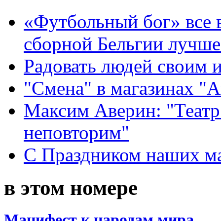
«Футбольный бог» все 
сборной Бельгии лучше
Радовать людей своим 
"Смена" в магазинах "
Максим Аверин: "Театр
неповторим"
С Праздником наших мам
в этом номере
Манифест к народам мира