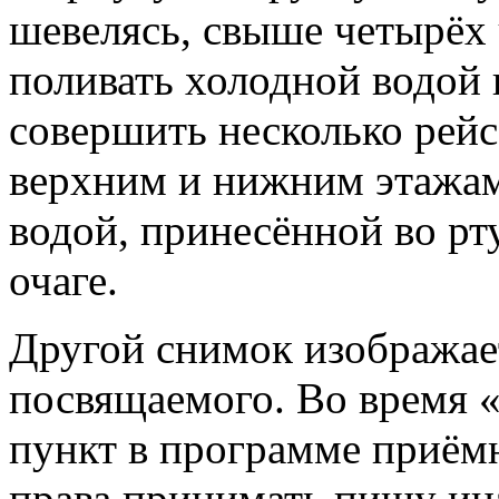
шевелясь, свыше четырёх ч
поливать холодной водой и
совершить несколько рейс
верхним и нижним этажам
водой, принесённой во рт
очаге.
Другой снимок изображае
посвящаемого. Во время «
пункт в программе приём
права принимать пищу ина