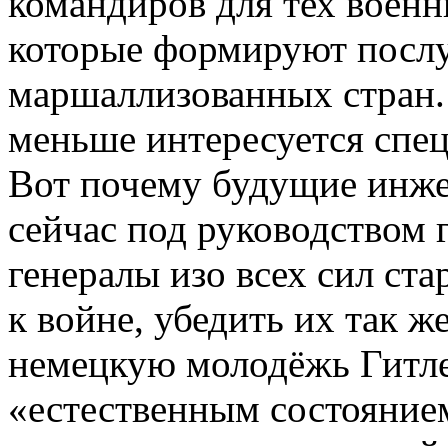
командиров для тех военн
которые формируют посл
маршаллизованных стран.
меньше интересуется спе
Вот почему будущие инже
сейчас под руководством 
генералы изо всех сил ст
к войне, убедить их так ж
немецкую молодёжь Гитлер
«естественным состоянием