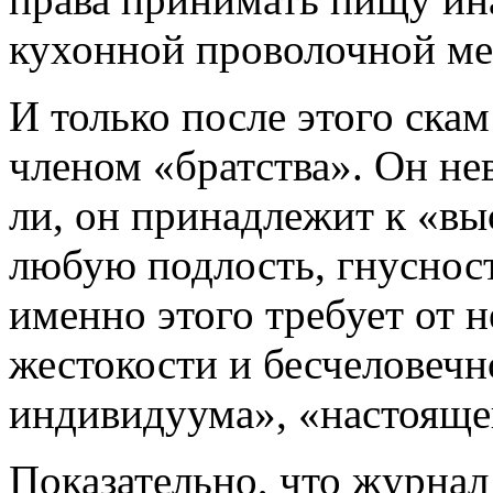
кухонной проволочной мешал
И только после этого ска
членом «братства». Он не
ли, он принадлежит к «вы
любую подлость, гнусност
именно этого требует от н
жестокости и бесчеловечн
индивидуума», «настоящег
Показательно, что журнал