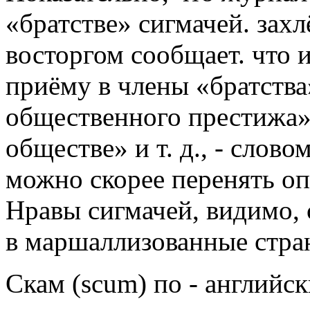
«братстве» сигмачей. захл
восторгом сообщает. что
приёму в члены «братства
общественного престижа»
обществе» и т. д., - слово
можно скорее перенять оп
Нравы сигмачей, видимо, 
в маршаллизованные стра
Скам (scum) по - английск