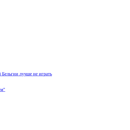
 Бельгии лучше не играть
им"