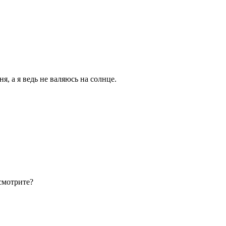
я, а я ведь не валяюсь на солнце.
 смотрите?