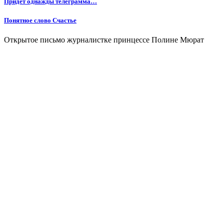
Придет однажды телеграмма…
Понятное слово Счастье
Открытое письмо журналистке принцессе Полине Мюрат