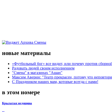
новые материалы
«Футбольный бог» все видит, или почему против сборной
Радовать людей своим исполнением
"Смена" в магазинах "Ашан"
Максим Аверин: "Театр прекрасен, потому что неповтор
С Праздником наших мам, которые всегда с нами!
в этом номере
Крылатая медицина